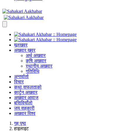
मूलखवर
अखवार खवर
अर्थ अखवार
कृषि अखवार
स्थानीय अखवार
गतिविधि
अन्तर्वार्ता
विचार
कथा सफलताको
कार्टुन अखवार
अखवार आवाज
बसिवियाँलो
जय सहकारी
अखवार विश्व
गृह पृष्ठ
हाइलाइट