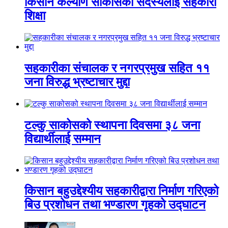
किसान कल्याण साकोसका सदस्यलाई सहकारी
शिक्षा
सहकारीका संचालक र नगरप्रमुख सहित ११
जना विरुद्ध भ्रष्टाचार मुद्दा
टल्कु साकोसको स्थापना दिवसमा ३८ जना
विद्यार्थीलाई सम्मान
किसान बहुउद्देश्यीय सहकारीद्वारा निर्माण गरिएको
बिउ प्रशोधन तथा भण्डारण गृहको उद्घाटन