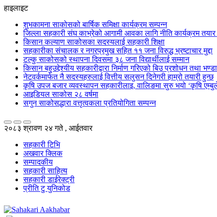
हाइलाइट
शुभकामना साकोसको बार्षिक समिक्षा कार्यक्रम सम्पन्न
जिल्ला सहकारी संघ काभ्रेको आगामी आवका लागि नीति कार्यक्रम तया
किसान कल्याण साकोसका सदस्यलाई सहकारी शिक्षा
सहकारीका संचालक र नगरप्रमुख सहित ११ जना विरुद्ध भ्रष्टाचार मुद्दा
टल्कु साकोसको स्थापना दिवसमा ३८ जना विद्यार्थीलाई सम्मान
किसान बहुउद्देश्यीय सहकारीद्वारा निर्माण गरिएको बिउ प्रशोधन तथा भण्
नेटवर्कमार्फत नै सदस्यहरुलाई वित्तीय सलुसन दिनेगरी हाम्रो तयारी हुन्छ
कृषि उपज बजार व्यवस्थापन सहकारीलाइ, वालिङमा सुरु भयो ‘कृषि एम्बुले
आइडियल साकोस २८ वर्षमा
सगुन साकोसद्धारा वत्तृत्वकला प्रतियोगिता सम्पन्न
२०८३ श्रावण २४ गते , आईतवार
सहकारी टिभि
अखवार क्लिक
सम्पादकीय
सहकारी साहित्य
सहकारी डाईरेक्ट्री
प्रीति टु युनिकोड