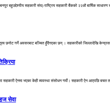
कंचनपुर बहुउद्देश्यीय सहकारी संघ) राष्ट्रिय सहकारी बैंकको २२औ बार्षिक साधारण
त्व छनोट गर्ने अवसरबाट बञ्चित हुँदैगएका छन् । सहकारीको जिल्लादेखि केन्द्रस
िक्रिया
१८मा सहकारी ऐनमा भएका केही ब्यवस्था संसोधन गर्यो। सहकारी ऐन आएपछि बचत त
सहज सेवा