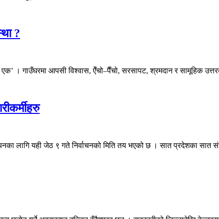
्था ?
 । गाउँघरमा आपसी विश्वास, ऐँचो–पैँचो, सरसापट, श्रमदान र सामूहिक उत्तरदायि
ीकर्मीहरु
नका लागि यही जेठ ९ गते निर्वाचनको मिति तय भएको छ । सात प्रदेशका सात संचा