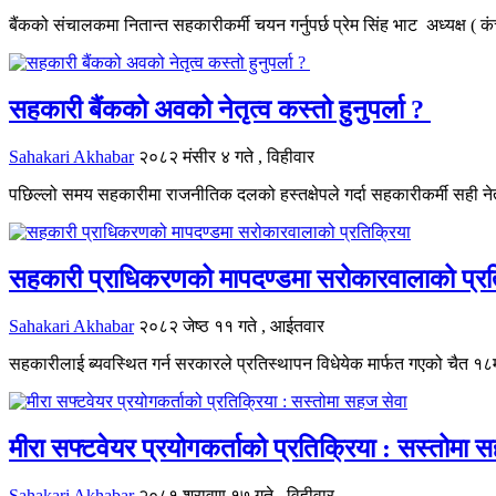
बैंकको संचालकमा नितान्त सहकारीकर्मी चयन गर्नुपर्छ प्रेम सिंह भाट अध्यक्ष ( 
सहकारी बैंकको अवको नेतृत्व कस्तो हुनुपर्ला ?
Sahakari Akhabar
२०८२ मंसीर ४ गते , विहीवार
पछिल्लो समय सहकारीमा राजनीतिक दलको हस्तक्षेपले गर्दा सहकारीकर्मी सही नेतृ
सहकारी प्राधिकरणको मापदण्डमा सरोकारवालाको प्रत
Sahakari Akhabar
२०८२ जेष्ठ ११ गते , आईतवार
सहकारीलाई ब्यवस्थित गर्न सरकारले प्रतिस्थापन विधेयेक मार्फत गएको चैत 
मीरा सफ्टवेयर प्रयोगकर्ताको प्रतिक्रिया : सस्तोमा 
Sahakari Akhabar
२०८१ श्रावण १७ गते , विहीवार