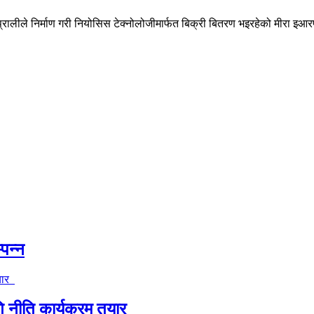
्रालीले निर्माण गरी नियोसिस टेक्नोलोजीमार्फत बिक्री बितरण भइरहेको मीरा इआरप
्पन्न
ि नीति कार्यक्रम तयार