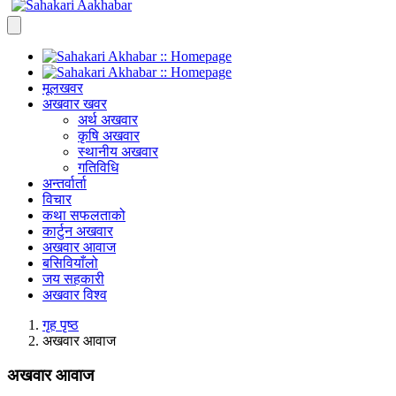
मूलखवर
अखवार खवर
अर्थ अखवार
कृषि अखवार
स्थानीय अखवार
गतिविधि
अन्तर्वार्ता
विचार
कथा सफलताको
कार्टुन अखवार
अखवार आवाज
बसिवियाँलो
जय सहकारी
अखवार विश्व
गृह पृष्ठ
अखवार आवाज
अखवार आवाज