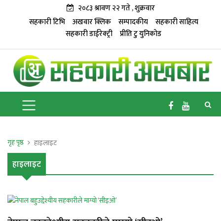
२०८३ श्रावण २२ गते , शुक्रवार
सहकारी टिभि
अखवार क्लिक
सम्पादकीय
सहकारी साहित्य
सहकारी डाईरेक्ट्री
प्रीति टु युनिकोड
गृह पृष्ठ
हाइलाइट
हाइलाइट