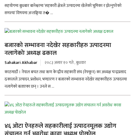
सहयोगमा बुधबार बानेश्वरमा ‘सहकारी क्षेत्रले उत्पादनमा खेलेको भूमिका र झेल्नुपरेको
समस्या’ विषयमा अन्तक्र्रिया त� ...
बजारको सम्भावना नदेखेर सहकारीहरु उत्पादनमा
नलागेकोः अध्यक्ष ढकाल
Sahakari Akhabar
२०८३ असार १० गते , बुधवार
काठमाडौं । नेपाल बचत तथा ऋण केन्द्रीय सहकारी संघ (नेफ्कून) का अध्यक्ष चन्द्रप्रसाद
ढकालले उत्पादन, प्रशोधन, भण्डारण र बजारको सम्भावना नदेखेर सहकारीहरु उत्पादनमा
नलागेको बताएका छन् । उनले स ...
४६ ओटा ऐनहरुले सहकारीलाई उत्पादनमूलक उद्योग
संचालन गर्न अवरोधः कावा अध्यक्ष पोखरेल