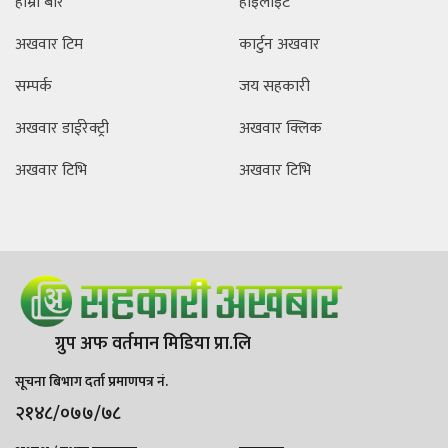
हाम्रो बारे
हाइलाइट
अखवार टिम
कार्टुन अखवार
सम्पर्क
जय सहकारी
अखवार डाईरेक्ट्री
अखवार क्लिक
अखवार टिभि
अखवार टिभि
ग्रुप अफ वर्तमान मिडिया प्रा.लि
सूचना बिभाग दर्ता प्रमाणपत्र नं.
२१४८/०७७/७८