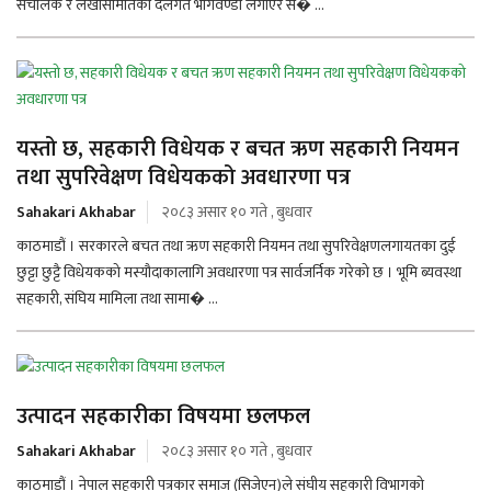
संचालक र लेखासमितिको दलगत भागवण्डा लगाएर स� ...
यस्तो छ, सहकारी विधेयक र बचत ऋण सहकारी नियमन
तथा सुपरिवेक्षण विधेयकको अवधारणा पत्र
Sahakari Akhabar
२०८३ असार १० गते , बुधवार
काठमाडौं । सरकारले बचत तथा ऋण सहकारी नियमन तथा सुपरिवेक्षणलगायतका दुई
छुट्टा छुट्टै विधेयकको मस्यौदाकालागि अवधारणा पत्र सार्वजर्निक गरेको छ । भूमि ब्यवस्था
सहकारी, संघिय मामिला तथा सामा� ...
उत्पादन सहकारीका विषयमा छलफल
Sahakari Akhabar
२०८३ असार १० गते , बुधवार
काठमाडौं । नेपाल सहकारी पत्रकार समाज (सिजेएन)ले संघीय सहकारी विभागको