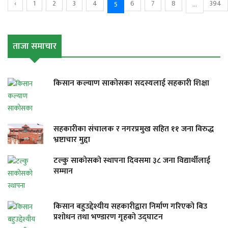
‹
1
2
3
4
6
7
8
394
5
...
ताजा समाचार
किसान कल्याण साकोसका सदस्यलाई सहकारी शिक्षा
सहकारीका संचालक र नगरप्रमुख सहित ११ जना विरुद्ध
भ्रष्टाचार मुद्दा
टल्कु साकोसको स्थापना दिवसमा ३८ जना विद्यार्थीलाई
सम्मान
किसान बहुउद्देश्यीय सहकारीद्वारा निर्माण गरिएको बिउ
प्रशोधन तथा भण्डारण गृहको उद्घाटन