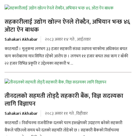
सहकारीलाई उद्योग खोल्न ऐनले रोक्दैन, अभियान भन्छ ४६
ओटा ऐन बाधक
Sahakari Akhabar
२०८३ असार १४ गते , आईतवार
काठमाडौं । मूलुकमा लगभग ३३ हजार सहकारी संस्था स्थापना भएकोमा अधिकांश बचत
ऋण कारोबारमा मात्र सिमित रहेको आरोप छ । लगभग ११ हजार बचत तथा ऋण र बाँकी
२२ हजार विभिन्न प्रकृति र उद्देश्यका सहकारी भ ...
तीनदलको सहमती तोड्दै सहकारी बैंक, विज्ञ सदस्यका
लागि विज्ञापन
Sahakari Akhabar
२०८३ असार ११ गते , विहीवार
काठमाडौं । निर्वाचनमा राजनीतिक दलको चरम हस्तक्षेपकोे उदाहरण बनेको सहकारी
बैंकले पछिल्लो समय भने दलको सहमति तोडेको छ । सहकारी बैंकको निर्वाचनमा