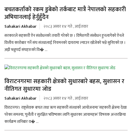
बचतकर्ताको रकम डुबेको तर्कबाट मात्रै नेपालको सहकारी
अभियानलाई हेर्नुहुँदैन
Sahakari Akhabar
२०८३ असार १४ गते , आईतवार
सरकारले सहकारी ऐन संशोधनको तयारी गरेको छ । विषेशगरी संसोधन हुनलागेको ऐनले
वित्तीय कारोबार गर्ने संघ संस्थालाई नियमनको दायरामा ल्याउन खोजेको भन्ने सुनिएको छ ।
अझै भन्नुपर्दा संघहरुको वि� ...
विराटनगरमा सहकारी क्षेत्रको सुधारबारे बहस, सुशासन र
नीतिगत सुधारमा जोड
Sahakari Akhabar
२०८३ असार १४ गते , आईतवार
विराटनगर। राष्ट्रसेवक बचत तथा ऋण सहकारी संस्थाको आयोजनामा ‘सहकारी क्षेत्रमा देखा
परेका समस्या, चुनौती र सुरक्षित भविष्यका लागि सुधारका आयामहरू’ विषयक अन्तरक्रिया
कार्यक्रम शनिबार व� ...