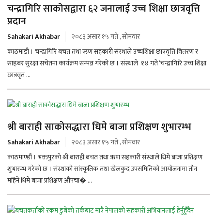
चन्द्रागिरि साकोसद्वारा ६२ जनालाई उच्च शिक्षा छात्रवृत्ति
प्रदान
Sahakari Akhabar
२०८३ असार १५ गते , सोमवार
काठमाडाै । चन्द्रागिरि बचत तथा ऋण सहकारी संस्थाले उच्चशिक्षा छात्रवृत्ति वितरण र
साइबर सुरक्षा सचेतना कार्यक्रम सम्पन्न गरेको छ । संस्थाले १४ गते ‘चन्द्रागिरि उच्च शिक्षा
छात्रवृत ...
श्री बाराही साकोसद्धारा धिमे बाजा प्रशिक्षण शुभारम्भ
Sahakari Akhabar
२०८३ असार १५ गते , सोमवार
काठमाण्डौं । भक्तपुरको श्री बाराही बचत तथा ऋण सहकारी संस्थाले धिमे बाजा प्रशिक्षण
शुभारम्भ गरेको छ । संस्थाको सांस्कृतिक तथा खेलकुद उपसमितिको आयोजनामा तीन
महिने धिमे बाजा प्रशिक्षण औपचा� ...