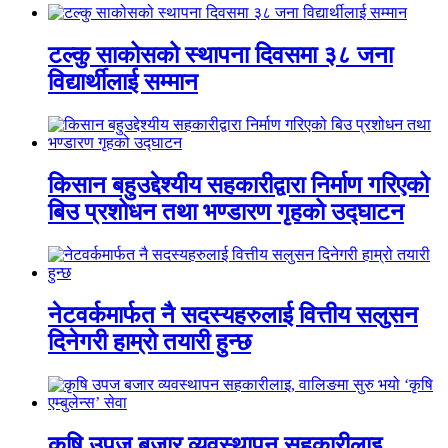
टल्कु साकोसको स्थापना दिवसमा ३८ जना
विद्यार्थीलाई सम्मान
किसान बहुउद्देश्यीय सहकारीद्वारा निर्माण गरिएको
बिउ प्रशोधन तथा भण्डारण गृहको उद्घाटन
नेटवर्कमार्फत नै सदस्यहरुलाई वित्तीय सलुसन
दिनेगरी हाम्रो तयारी हुन्छ
कृषि उपज बजार व्यवस्थापन सहकारीलाइ,