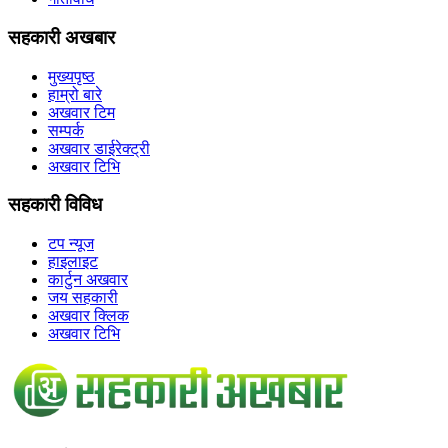
सहकारी अखबार
मुख्यपृष्ठ
हाम्रो बारे
अखवार टिम
सम्पर्क
अखवार डाईरेक्ट्री
अखवार टिभि
सहकारी विविध
टप न्यूज
हाइलाइट
कार्टुन अखवार
जय सहकारी
अखवार क्लिक
अखवार टिभि