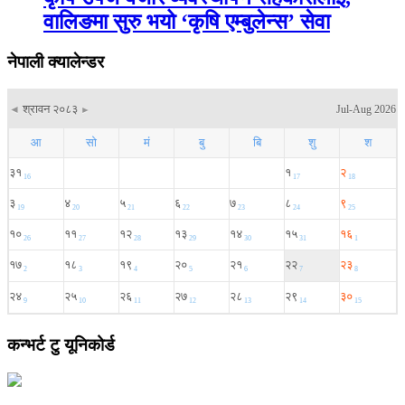
वालिङमा सुरु भयो ‘कृषि एम्बुलेन्स’ सेवा
नेपाली क्यालेन्डर
कन्भर्ट टु यूनिकोर्ड