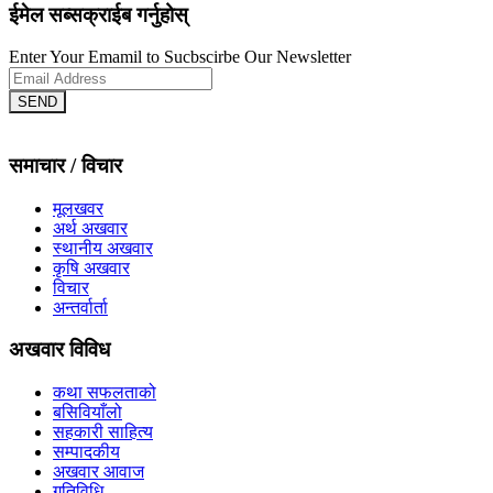
ईमेल सब्सक्राईब गर्नुहोस्
Enter Your Emamil to Sucbscirbe Our Newsletter
SEND
समाचार / विचार
मूलखवर
अर्थ अखवार
स्थानीय अखवार
कृषि अखवार
विचार
अन्तर्वार्ता
अखवार विविध
कथा सफलताको
बसिवियाँलो
सहकारी साहित्य
सम्पादकीय
अखवार आवाज
गतिविधि