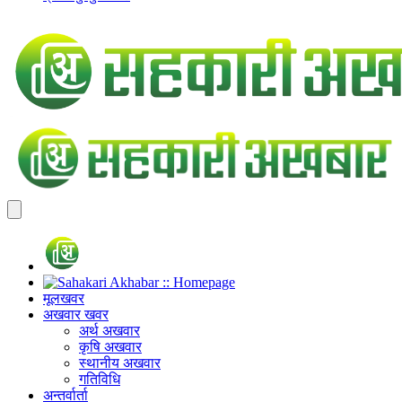
मूलखवर
अखवार खवर
अर्थ अखवार
कृषि अखवार
स्थानीय अखवार
गतिविधि
अन्तर्वार्ता