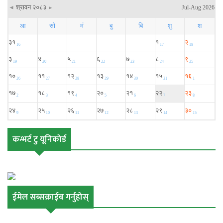
कन्भर्ट टु यूनिकोर्ड
ईमेल सब्सक्राईब गर्नुहोस्