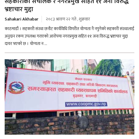
सहकारीका संचालक र नगरप्रमुख सहित ११ जना विरुद्ध
भ्रष्टाचार मुद्दा
Sahakari Akhabar
२०८३ श्रावण २२ गते , शुक्रवार
काठमाडौं । सहकारी संस्था छनौट कार्यविधि विपरीत योग्यता नै नपुगेको सहकारी संस्थालाई
अनुदान रकम उपलब्ध गराएको आरोपमा नगरप्रमुख सहित ११ जना विरुद्ध भ्रष्टाचार मुद्दा
दायर भएको छ । योग्यता न ...