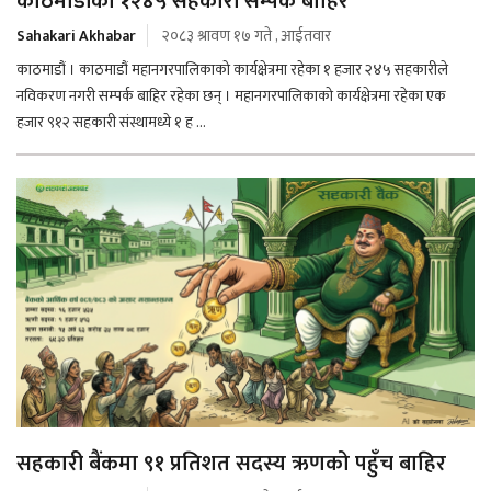
काठमाडौंका १२४५ सहकारी सम्पर्क बाहिर
Sahakari Akhabar
२०८३ श्रावण १७ गते , आईतवार
काठमाडौं । काठमाडौं महानगरपालिकाको कार्यक्षेत्रमा रहेका १ हजार २४५ सहकारीले
नविकरण नगरी सम्पर्क बाहिर रहेका छन् । महानगरपालिकाको कार्यक्षेत्रमा रहेका एक
हजार ९१२ सहकारी संस्थामध्ये १ ह ...
सहकारी बैंकमा ९१ प्रतिशत सदस्य ऋणको पहुँच बाहिर