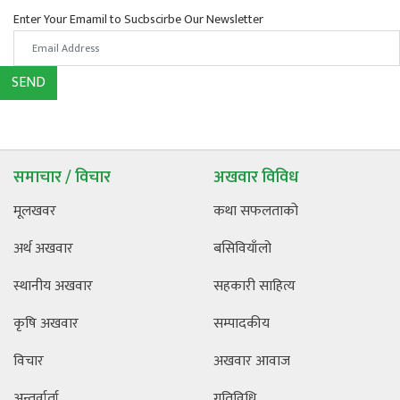
Enter Your Emamil to Sucbscirbe Our Newsletter
SEND
समाचार / विचार
अखवार विविध
मूलखवर
कथा सफलताको
अर्थ अखवार
बसिवियाँलो
स्थानीय अखवार
सहकारी साहित्य
कृषि अखवार
सम्पादकीय
विचार
अखवार आवाज
अन्तर्वार्ता
गतिविधि