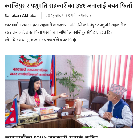
कान्तिपुर र पशुपति सहकारीका ३४१ जनालाई बचत फिर्ता
Sahakari Akhabar
२०८३ श्रावण १९ गते , मंगलवार
काठमाडौं । समस्याग्रस्त सहकारी व्यवस्थापन समितिले कान्तिपुर र पशुपति सहकारीका
३४१ जनालाई बचत फिर्ता गरेको छ । समितिले कान्तिपुर सेभिङ एण्ड क्रेडिट
कोअपरेटिभका ३३४ जना बचतकर्ताले बचत फि� ...