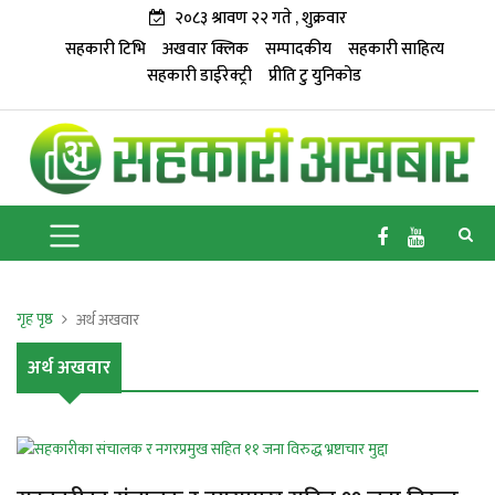
२०८३ श्रावण २२ गते , शुक्रवार
सहकारी टिभि
अखवार क्लिक
सम्पादकीय
सहकारी साहित्य
सहकारी डाईरेक्ट्री
प्रीति टु युनिकोड
गृह पृष्ठ
अर्थ अखवार
अर्थ अखवार