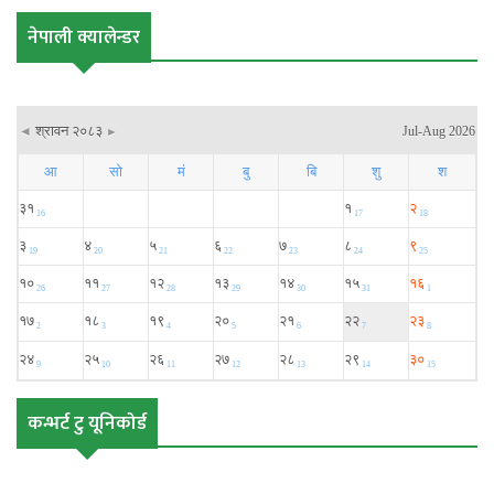
नेपाली क्यालेन्डर
कन्भर्ट टु यूनिकोर्ड