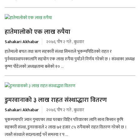
हातेमालोको एक लाख रुपैया
Sahakari Akhabar
२०७६ पौष २ गते , बुधवार
हातेमालो बचत तथा ऋण सहकारी संस्था सिमराले भूकम्पपिडितको राहत र
पुर्नव्यवस्थापनकालागि सहयोग एक लाख रुपैंया पुर्याउने निर्णय गरेको छ । संस्थाका अध्यक्ष
कृष्ण पौडेलको अध्यक्षतामा बसेको १० ...
डुमरवानाको ३ लाख राहत संस्थाद्धारा वितरण
Sahakari Akhabar
२०७६ पौष २ गते , बुधवार
भूकम्पमापरि ज्यान गुमाएका तथा घरबार विहिन परिवारका लागि साना किसान कृषि
सहकारी संस्था, डुमरवानाले २ लाख ७१ हजार ८५ रुपैंयाको राहत वितरण गरेको छ ।
त्यस्तै संस्थाले सदस्यलाई पर्ने समस्या र प ...