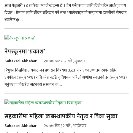
आज फेब्रुअरी १४ तारिख, ‘भ्यालेन्टाइन्स डे’ । प्रेम गर्नेहरूका लागि विशेष दिन अर्थात् प्रणय
दिवस । प्रेमका लागि जीवन बलिदान गर्ने सन्त भ्यालेन्टाइनको सम्झनामा इटलीको रोमबाट
भ्यालेन्ट� ...
नेफ्स्कूनमा ‘प्रकाश’
Sahakari Akhabar
२०७७ श्रावण २ गते , शुक्रवार
त्रिभुवन विश्वविद्यालयबाट जन प्रशासन विषयमा ३.८३ जीपीएको उच्चतम स्कोर सहित
एमफील ( सन् २०१७) र बिजनेश स्टडिज् विषयमा पहिलो श्रेणीमा स्नातकोत्तर (सन् २००३)
गर्नुभएका पोखरेल सहकारी अध्ययन, क ...
सहकारीमा महिला व्यबस्थापकीय नेतृत्व र चित्रा सुब्बा
Sahakari Akhabar
२०७७ जेष्ठ ३२ गते , आईतवार