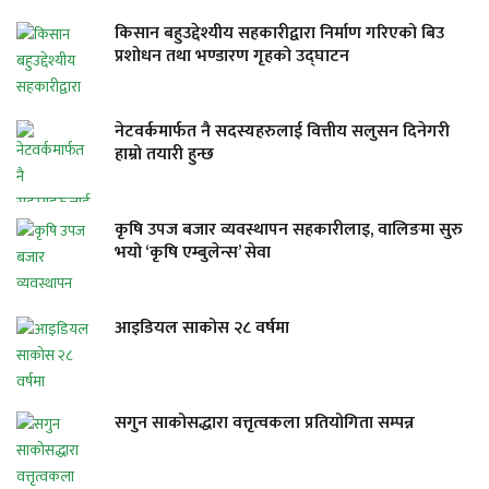
किसान बहुउद्देश्यीय सहकारीद्वारा निर्माण गरिएको बिउ
प्रशोधन तथा भण्डारण गृहको उद्घाटन
नेटवर्कमार्फत नै सदस्यहरुलाई वित्तीय सलुसन दिनेगरी
हाम्रो तयारी हुन्छ
कृषि उपज बजार व्यवस्थापन सहकारीलाइ, वालिङमा सुरु
भयो ‘कृषि एम्बुलेन्स’ सेवा
आइडियल साकोस २८ वर्षमा
सगुन साकोसद्धारा वत्तृत्वकला प्रतियोगिता सम्पन्न