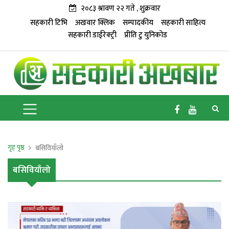
२०८३ श्रावण २२ गते , शुक्रवार
सहकारी टिभि
अखवार क्लिक
सम्पादकीय
सहकारी साहित्य
सहकारी डाईरेक्ट्री
प्रीति टु युनिकोड
गृह पृष्ठ
बसिवियाँलो
बसिवियाँलो