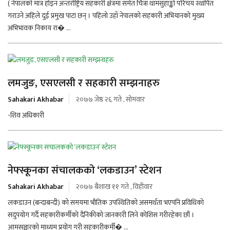
( नेपालको मात्र होइन अन्तर्राष्ट्रिय सहकारी क्षेत्रमा समेत चित्रा थामसुहाङ्को परिचय स्थापित
गराउने अहिले दुई प्रमुख पाटा छन् । पहिलो उहाँ नेपालको सहकारी अभियानको मुख्य
अभिभावक निकाय रा� ...
लमजुङ, एसएलसी र सहकारी सम्झनाहरु
Sahakari Akhabar
२०७७ जेष्ठ २६ गते , सोमवार
-शिव अधिकारी
नेफ्स्कूनका संचालकको ‘लकडाउन’ स्टेशन
Sahakari Akhabar
२०७७ बैशाख ११ गते , विहीवार
लकडाउन (बन्दाबन्दी) को समयमा भौतिक उपस्थितिको असमर्थता भएपनि प्रविधिको
सदुपयोग गर्दै सहकारीकर्मीको दैनिकीको जानकारी लिने कोशिस गरीरहेका छौं ।
आमसञ्चारको माध्यम प्रयोग गरी सहकारीकर्मी� ...