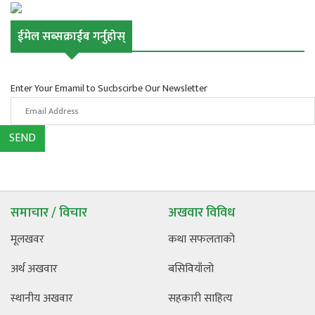
ईमेल सब्सक्राईब गर्नुहोस्
Enter Your Emamil to Sucbscirbe Our Newsletter
SEND
समाचार / विचार
अखवार विविध
मूलखवर
कथा सफलताको
अर्थ अखवार
बसिवियाँलो
स्थानीय अखवार
सहकारी साहित्य