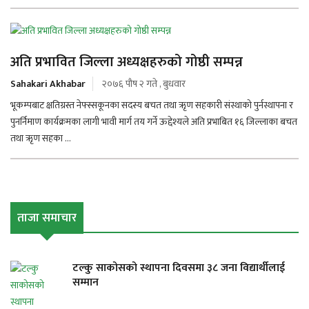
अति प्रभावित जिल्ला अध्यक्षहरुको गोष्ठी सम्पन्न
Sahakari Akhabar
२०७६ पौष २ गते , बुधवार
भूकम्पबाट क्षतिग्रस्त नेफ्स्सकूनका सदस्य बचत तथा ऋृण सहकारी संस्थाको पुर्नस्थापना र
पुनर्निमाण कार्यक्रमका लागी भावी मार्ग तय गर्ने ऊद्देश्यले अति प्रभाबित १६ जिल्लाका बचत
तथा ऋृण सहका ...
ताजा समाचार
टल्कु साकोसको स्थापना दिवसमा ३८ जना विद्यार्थीलाई
सम्मान