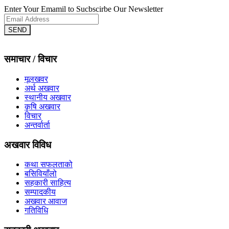
Enter Your Emamil to Sucbscirbe Our Newsletter
SEND
समाचार / विचार
मूलखवर
अर्थ अखवार
स्थानीय अखवार
कृषि अखवार
विचार
अन्तर्वार्ता
अखवार विविध
कथा सफलताको
बसिवियाँलो
सहकारी साहित्य
सम्पादकीय
अखवार आवाज
गतिविधि