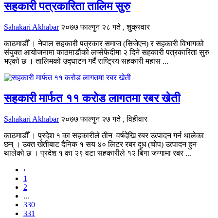
सहकारी पत्रकारिता तालिम सुरु
Sahakari Akhabar
२०७७ फाल्गुन २८ गते , शुक्रवार
काठमाडौँ । नेपाल सहकारी पत्रकार समाज (सिजेएन) र सहकारी विभागको
संयुक्त आयोजनामा काठमाडौंको लप्सेफेदीमा २ दिने सहकारी पत्रकारिता सुरु
भएको छ । तालिमको उद्घाटन गर्दै राष्ट्रिय सहकारी महास ...
सहकारी मार्फत ११ करोड लागतमा रबर खेती
Sahakari Akhabar
२०७७ फाल्गुन २७ गते , विहीवार
काठमाडौँ । प्रदेश १ का सहकारीले तीन वर्षदेखि रबर उत्पादन गर्न थालेका
छन् । उक्त खेतीबाट दैनिक १ सय ४० लिटर रबर दूध (चोप) उत्पादन हुन
थालेको छ । प्रदेश १ का २९ वटा सहकारीले १२ बिगा जग्गामा रबर ...
‹
1
2
...
330
331