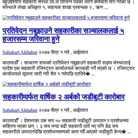
बहुउद्देश्यीय सहकारी संस्था लि.ले विभिन्न पदका लागि कर्मचारी माग गरेको छ ।
संस्थाले लेखा अधिकृत १, सहायक शाखा प्रबन्धक २ , ऋण ...
प्रतिवेदन नबुझाउने सहकारीका सञ्चालकलाई ५
हजारसम्म जरिवाना हुने
Sahakari Akhabar
२०७७ चैत्र १ गते , आईतवार
काठमाडौँ । साधारण सभाको प्रतिवेदन नबुझाउने सहकारी सङ्घ संस्थालाई
प्रदेश एक सहकारी रजिस्ट्रार कार्यालयले कारबाही गर्ने भएको छ । रजिस्ट्रार
कार्यालयले सूचना जारी गरी चैत १ गतेपछि प्रतिवे� ...
सहकारीमार्फत वार्षिक २ अर्बको जडीबुटी कारोबार
Sahakari Akhabar
२०७७ चैत्र १ गते , आईतवार
काठमाडौँ । देशभरका एक सय ५० सहकारी जडीबुटी उत्पादन र प्रशोधनमा
सक्रिय भएका छन् । ३ सय भन्दा बढी सहकारी दर्ता भए पनि डेढ सय
सहकारीले उत्पादनदेखि प्रशोधनसम्मको काम गर्दै आएको जडीबुटी केन्द� ...