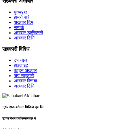
सहकारी अखबार
मुख्यपृष्ठ
हाम्रो बारे
अखवार टिम
सम्पर्क
अखवार डाईरेक्ट्री
अखवार टिभि
सहकारी विविध
टप न्यूज
हाइलाइट
कार्टुन अखवार
जय सहकारी
अखवार क्लिक
अखवार टिभि
ग्रुप अफ वर्तमान मिडिया प्रा.लि
सूचना बिभाग दर्ता प्रमाणपत्र नं.