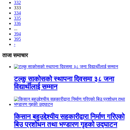
332
333
334
335
336
...
394
395
›
ताजा समाचार
टल्कु साकोसको स्थापना दिवसमा ३८ जना
विद्यार्थीलाई सम्मान
किसान बहुउद्देश्यीय सहकारीद्वारा निर्माण गरिएको
बिउ प्रशोधन तथा भण्डारण गृहको उद्घाटन