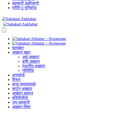
सहकारी डाईरेक्ट्री
प्रीति टु युनिकोड
मूलखवर
अखवार खवर
अर्थ अखवार
कृषि अखवार
स्थानीय अखवार
गतिविधि
अन्तर्वार्ता
विचार
कथा सफलताको
कार्टुन अखवार
अखवार आवाज
बसिवियाँलो
जय सहकारी
अखवार विश्व