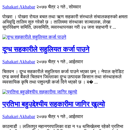
Sahakari Akhabar
२०७७ चैत्र २ गते , सोमवार
पोखरा । पोखरा रोयल बचत तथा ऋण सहकारी संस्थाले संचालकहरुको क्षमता
अभिवृद्वि तालिम सुरु गरेको छ । तालिममा संस्थाका सञ्चालक, लेखा
सुपरिवेक्षण समिति, उपसमिति, व्यवस्थापनका गरी २४ जना सहभागी र ...
दूग्ध सहकारीले सहुलियत कर्जा पाउने
Sahakari Akhabar
२०७७ चैत्र १ गते , आईतवार
चितवन । दूग्ध सहकारीले सहुलियत कर्जा पाउने भएका छन् । नेपाल क्रेडिट
एण्ड कमर्स बैंकले चितवन जिल्लाका दुग्ध उत्पादक किसान तथा संस्थाहरूले
व्यवसायिक कृषि तथा पशुपन्छी कर्जा दिने भएको छ । ब� ...
प्रतिभा बहुउद्देश्यीय सहकारीमा जागिर खुल्यो
Sahakari Akhabar
२०७७ चैत्र १ गते , आईतवार
काठमाडौ । ललितपुर महानगरपालिका वडा न १४ थसिखेलमा रहेको प्रतिभा