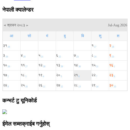
नेपाली क्यालेन्डर
कन्भर्ट टु यूनिकोर्ड
ईमेल सब्सक्राईब गर्नुहोस्