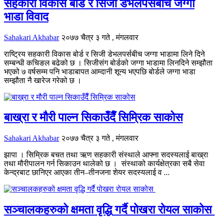
सहकारी विकास बोर्ड र सिजी डेभलपर्सबीच जग्गा
भाडा विवाद
Sahakari Akhabar
२०७७ चैत्र ३ गते , मंगलवार
राष्ट्रिय सहकारी विकास बोर्ड र सिजी डेभलपर्सबीच जग्गा भाडामा लिने दिने
सम्बन्धी कचिङल बढेको छ । सिजीसंग बोर्डको जग्गा भाडामा लिनदिने सम्झौता
भएको ७ वर्षसम्म पनि भाडाबापत आम्दानी शून्य भएपछि बोर्डले जग्गा भाडा
सम्झौता नै खारेज गरेको छ ।
बाख्रा र मौरी पाल्न सिकाउँदैँ सिम्रिक साकोस
Sahakari Akhabar
२०७७ चैत्र ३ गते , मंगलवार
झापा । सिम्रिक बचत तथा ऋण सहकारी संस्थाले आफ्ना सदस्यलाई बाख्रा
तथा मौरीपालन गर्न सिकाउन थालेको छ । संस्थाको कार्यक्षेत्रका सबै सेवा
केन्द्रबाट छानिएर आएका तीन–तीनजना शेयर सदस्यलाई व ...
सञ्चालकहरुको क्षमता वृद्धि गर्दै पोखरा रोयल साकोस