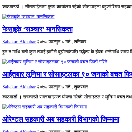
काठमाण्डौं । सीतापाईलामा मुख्य कार्यालय रहेको सीतापाइला बहुउद्देश्यिय सह
फेसबुके ‘सञ्चार’ मानसिकता
Sahakari Akhabar
२०७७ फाल्गुन ८ गते , शनिवार
हुन त माथि यती कुरा तपाई हामीले बुझीसकेपछि उद्धेश्य के होला भन्नेमाथि समय
आईतबार लुनिभा र सोसाइटलका ९० जनाको बचत फिर्त
Sahakari Akhabar
२०७७ फाल्गुन ७ गते , शुक्रवार
काठमाडौं । सरकारले समस्याग्रस्त घोषणा गरेको सोसाइटल र लुनिभा बचत तथ
ओरेण्टल सहकारी अब सहकारी विभागको जिम्मामा
Sahakari Akhabar
२०७७ फाल्गुन ७ गते , शुक्रवार