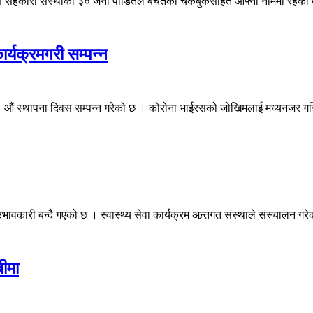
कारी संस्थाका ३० जना पीडितले बचतको चेकबुकसहित आफ्नो नाममा रहेको बैंक
्यक्रमगरी सम्पन्न
ं स्थापना दिवस सम्पन्न गरेको छ । कोरोना भाईरसको जोखिमलाई मध्यनजर गरि संस्
कारी बन्दै गएको छ । स्वास्थ्य सेवा कार्यक्रम अन्र्तगत संस्थाले संस्चालन गरेक
ीमा