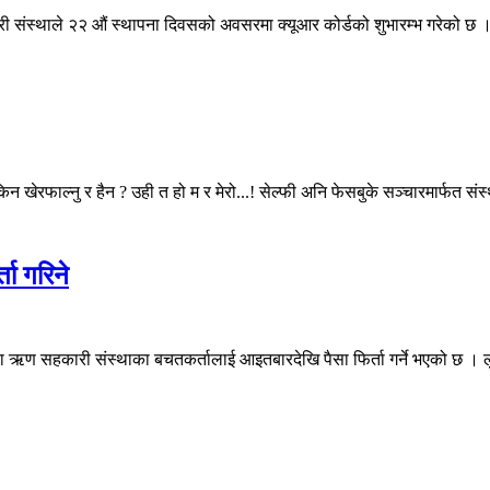
कारी संस्थाले २२ औं स्थापना दिवसको अवसरमा क्यूआर कोर्डको शुभारम्भ गरेको छ 
 किन खेरफाल्नु र हैन ? उही त हो म र मेरो...! सेल्फी अनि फेसबुके सञ्चारमार्फत
ा गरिने
ा ऋण सहकारी संस्थाका बचतकर्तालाई आइतबारदेखि पैसा फिर्ता गर्ने भएको छ