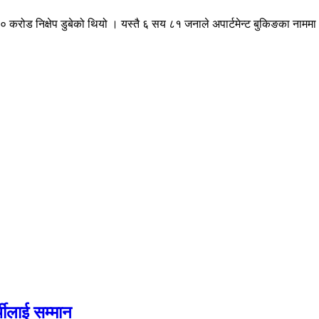
करोड निक्षेप डुबेको थियो । यस्तै ६ सय ८१ जनाले अपार्टमेन्ट बुकिङका नामम
थीलाई सम्मान