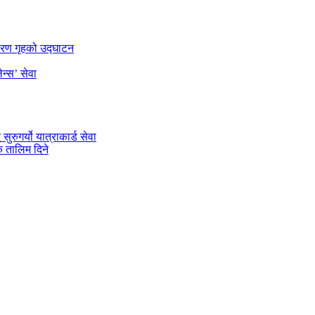
डारण गृहको उद्घाटन
न्स’ सेवा
रुगर्यो यात्राकार्ड सेवा
 तालिम दिने