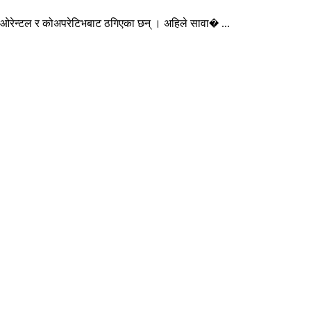
ा ओरेन्टल र कोअपरेटिभबाट ठगिएका छन् । अहिले सावा� ...