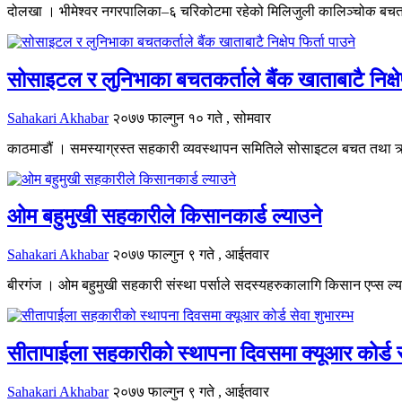
दोलखा । भीमेश्वर नगरपालिका–६ चरिकोटमा रहेको मिलिजुली कालिञ्चोक बचत त
सोसाइटल र लुनिभाका बचतकर्ताले बैंक खाताबाटै निक्षेप
Sahakari Akhabar
२०७७ फाल्गुन १० गते , सोमवार
काठमाडौं । समस्याग्रस्त सहकारी व्यवस्थापन समितिले सोसाइटल बचत तथा ऋ
ओम बहुमुखी सहकारीले किसानकार्ड ल्याउने
Sahakari Akhabar
२०७७ फाल्गुन ९ गते , आईतवार
बीरगंज । ओम बहुमुखी सहकारी संस्था पर्साले सदस्यहरुकालागि किसान एप्स ल्
सीतापाईला सहकारीको स्थापना दिवसमा क्यूआर कोर्ड स
Sahakari Akhabar
२०७७ फाल्गुन ९ गते , आईतवार