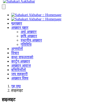
मूलखवर
अखवार खवर
अर्थ अखवार
कृषि अखवार
स्थानीय अखवार
गतिविधि
अन्तर्वार्ता
विचार
कथा सफलताको
कार्टुन अखवार
अखवार आवाज
बसिवियाँलो
जय सहकारी
अखवार विश्व
गृह पृष्ठ
हाइलाइट
हाइलाइट