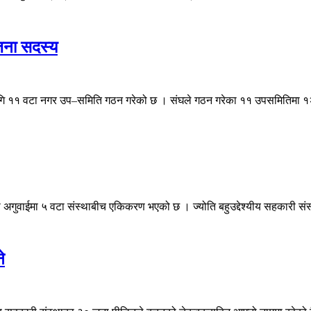
जना सदस्य
लागि ११ वटा नगर उप–समिति गठन गरेको छ । संघले गठन गरेका ११ उपसमितिमा १२
ाको अगुवाईमा ५ वटा संस्थाबीच एकिकरण भएको छ । ज्योति बहुउद्देश्यीय सहकारी सं
े