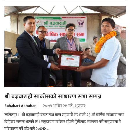
श्री बज्रबाराही साकोसको साधारण सभा सम्पन्न
Sahakari Akhabar
२०७९ आश्विन २१ गते , शुक्रवार
ललितपुर । श्री बज्रवाराही बचत तथा ऋण सहकारी संस्थाको १३ औं वार्षिक साधारण सभा
बिहिबार सम्पन्न भएको छ । समुदायमा छरिएर रहेको पुँजीलाइ संकलन गरी समुदायमा नै
परिचालन गर्ने उद्देश्यले २०६� ...