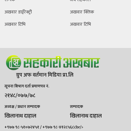
अखवार डाईरेक्ट्री
अखवार क्लिक
अखवार टिभि
अखवार टिभि
ग्रुप अफ वर्तमान मिडिया प्रा.लि
सूचना बिभाग दर्ता प्रमाणपत्र नं.
२१४८/०७७/७८
अध्यक्ष / प्रधान सम्पादक
सम्पादक
खिलानाथ दाहाल
खिलानाथ दाहाल
+९७७ ९८-५१०७२४५१ / +९७७ ९८-४१२८५६८८br/>