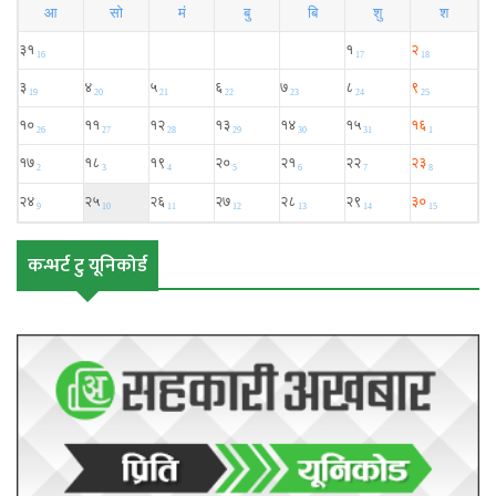
कन्भर्ट टु यूनिकोर्ड