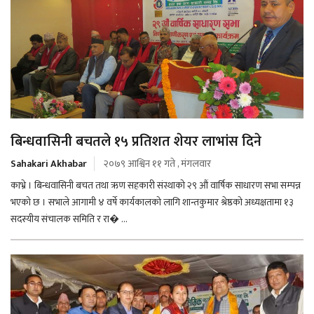
बिन्धवासिनी बचतले १५ प्रतिशत शेयर लाभांस दिने
Sahakari Akhabar
२०७९ आश्विन ११ गते , मंगलवार
काभ्रे । बिन्धवासिनी बचत तथा ऋण सहकारी संस्थाको २९ औं वार्षिक साधारण सभा सम्पन्न
भएको छ । सभाले आगामी ४ वर्षे कार्यकालको लागि शान्तकुमार श्रेष्ठको अध्यक्षतामा १३
सदस्यीय संचालक समिति र रा� ...