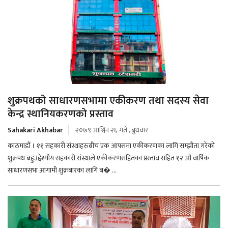
शुक्रपथको साधारणसभामा एकीकरण तथा सदस्य सेवा
केन्द्र स्थानियकरणको प्रस्ताव
Sahakari Akhabar
२०७९ आश्विन २६ गते , बुधवार
काठमाडौं । ११ सहकारी संस्थाहरुबीच एक आपसमा एकीकरणका लागि सम्झौता गरेको
शुक्रपथ बहुउद्देश्यीय सहकारी संस्थाले एकीकरणसहितका प्रस्ताव सहित १२ औं वार्षिक
साधारणसभा आगामी शुक्रबारका लागि ब� ...