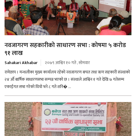
नवजागरण सहकारीको साधारण सभा : कोषमा ५ करोड
९१ लाख
Sahakari Akhabar
२०७९ आश्विन १० गते , सोमवार
रामेछाप । मन्थलीका मुख्य कार्यालय रहेको नवजागरण बचत तथा ऋण सहकारी संस्थाको
२४ औँ बार्षिक साधारणसभा सम्पन्न भएको छ । संस्थाले आश्विन १ गते देखि ७ गतेसम्म
एकाईगत सभा गरेको थियो भने ८ गते शनि� ...