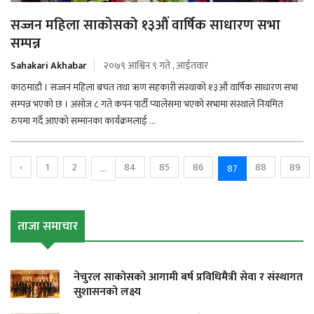
सज्जन महिला साकोसको १३औं वार्षिक साधारण सभा
सम्पन्न
Sahakari Akhabar
२०७९ आश्विन ९ गते , आईतवार
काठमाडौ । सज्जन महिला बचत तथा ऋण सहकारी संस्थाको १३औं वार्षिक साधारण सभा
सम्पन्न भएको छ । असोज ८ गते कपन पार्टी प्यालेसमा भएको सभामा संस्थाले नियमित
रुपमा गर्दै आएको सम्मानका कार्यक्रमलाई ...
‹
1
2
84
85
86
88
89
...
87
ताजा समाचार
नेचुरल साकोसको आगामी बर्ष प्रविधिमैत्री सेवा र संस्थागत
सुशासनको लक्ष्य