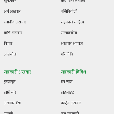
मूलखवर
कथा सफलताको
अर्थ अखवार
बसिवियाँलो
स्थानीय अखवार
सहकारी साहित्य
कृषि अखवार
सम्पादकीय
विचार
अखवार आवाज
अन्तर्वार्ता
गतिविधि
सहकारी अखबार
सहकारी विविध
मुख्यपृष्ठ
टप न्यूज
हाम्रो बारे
हाइलाइट
अखवार टिम
कार्टुन अखवार
सम्पर्क
जय सहकारी