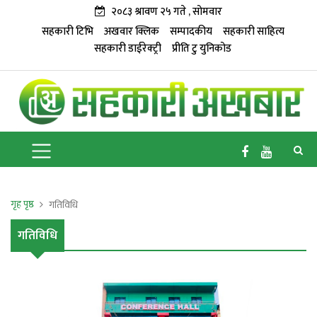
२०८३ श्रावण २५ गते , सोमवार
सहकारी टिभि
अखवार क्लिक
सम्पादकीय
सहकारी साहित्य
सहकारी डाईरेक्ट्री
प्रीति टु युनिकोड
गृह पृष्ठ
गतिविधि
गतिविधि