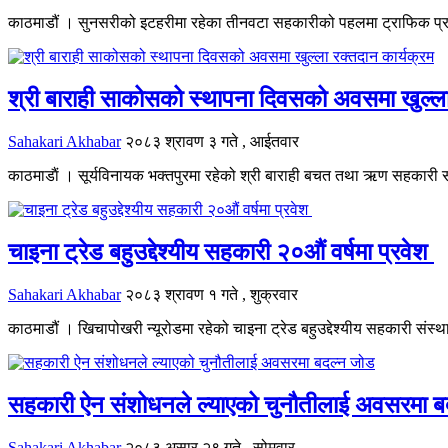
काठमाडौं । सुनसरीको इटहरीमा रहेका तीनवटा सहकारीको पहलमा ट्राफिक प्र
श्री बाराही साकोसको स्थापना दिवसको अवसमा खुल्ला
Sahakari Akhabar
२०८३ श्रावण ३ गते , आईतवार
काठमाडाैं । सूर्यविनायक भक्तपुरमा रहेको श्री बाराही बचत तथा ऋण सहकारी स
चाइना ट्रेड बहुउद्देश्यीय सहकारी २०औं वर्षमा प्रवेश
Sahakari Akhabar
२०८३ श्रावण १ गते , शुक्रवार
काठमाडौं । खिचापोखरी न्यूरोडमा रहेको चाइना ट्रेड बहुउद्देश्यीय सहकारी संस्
सहकारी ऐन संशोधनले ल्याएको चुनौतीलाई अवसरमा ब
Sahakari Akhabar
२०८३ असार २९ गते , सोमवार