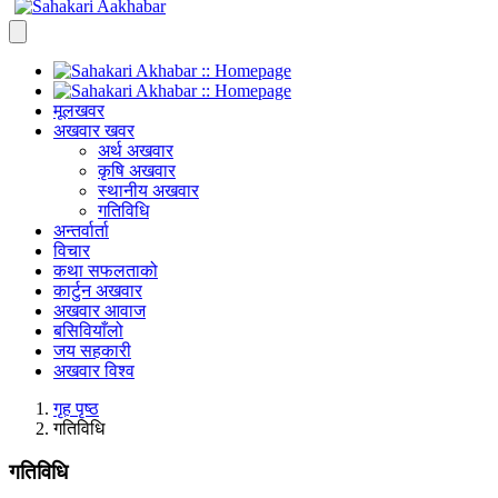
मूलखवर
अखवार खवर
अर्थ अखवार
कृषि अखवार
स्थानीय अखवार
गतिविधि
अन्तर्वार्ता
विचार
कथा सफलताको
कार्टुन अखवार
अखवार आवाज
बसिवियाँलो
जय सहकारी
अखवार विश्व
गृह पृष्ठ
गतिविधि
गतिविधि