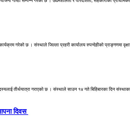
यिक योजना गोष्ठी सम्पन्न गरेको छ । उद्यमशीलता र पारदर्शिता, सहकारीको प्राथम
क्रम गरेको छ । संस्थाले जिल्ला प्रहरी कार्यालय रुपन्देहीको प्राङ्गणमा वृक्षा
यलाई तीर्थयात्रा गराएको छ । संस्थाले साउन १४ गते बिहिबारका दिन संस्थाका 
्थापना दिवस