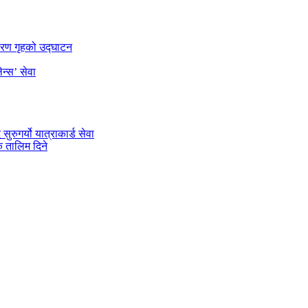
डारण गृहको उद्घाटन
न्स’ सेवा
रुगर्यो यात्राकार्ड सेवा
 तालिम दिने