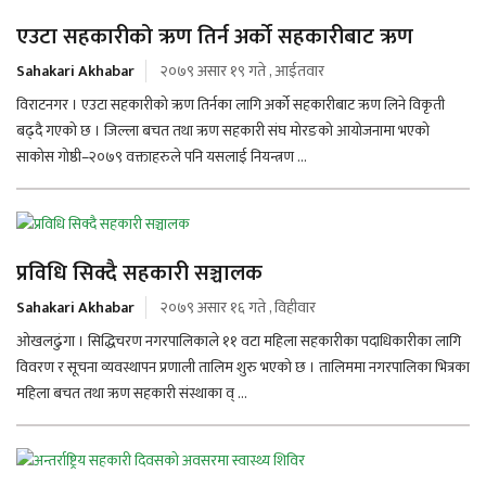
एउटा सहकारीको ऋण तिर्न अर्को सहकारीबाट ऋण
Sahakari Akhabar
२०७९ असार १९ गते , आईतवार
विराटनगर । एउटा सहकारीको ऋण तिर्नका लागि अर्को सहकारीबाट ऋण लिने विकृती
बढ्दै गएको छ । जिल्ला बचत तथा ऋण सहकारी संघ मोरङको आयोजनामा भएको
साकोस गोष्ठी–२०७९ वक्ताहरुले पनि यसलाई नियन्त्रण ...
प्रविधि सिक्दै सहकारी सञ्चालक
Sahakari Akhabar
२०७९ असार १६ गते , विहीवार
ओखलढुंगा । सिद्धिचरण नगरपालिकाले ११ वटा महिला सहकारीका पदाधिकारीका लागि
विवरण र सूचना व्यवस्थापन प्रणाली तालिम शुरु भएको छ । तालिममा नगरपालिका भित्रका
महिला बचत तथा ऋण सहकारी संस्थाका व् ...