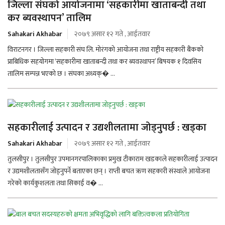
जिल्ला संघको आयोजनामा ‘सहकारीमा खाताबन्दी तथा
कर ब्यवस्थापन’ तालिम
Sahakari Akhabar
२०७९ असार १२ गते , आईतवार
विराटनगर । जिल्ला सहकारी संघ लि. मोरंगको आयोजना तथा राष्ट्रीय सहकारी बैंकको
प्राबिधिक सहयोगमा ‘सहकारीमा खाताबन्दी तथा कर ब्यवस्थापन’ बिषयक १ दिवसिय
तालिम सम्पन्न भएको छ । संघका अध्यक्� ...
सहकारीलाई उत्पादन र उद्यशीलतामा जोड्नुपर्छ : खड्का
Sahakari Akhabar
२०७९ असार १२ गते , आईतवार
तुलसीपुर । तुलसीपुर उपमानगरपालिकाका प्रमुख टीकाराम खडकाले सहकारीलाई उत्पादन
र उद्यमशीलतासँग जोड्नुपर्ने बताएका छन् । राप्ती बचत ऋण सहकारी संस्थाले आयोजना
गरेको कार्यकुशलता तथा सिकाई व� ...