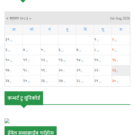
कन्भर्ट टु यूनिकोर्ड
ईमेल सब्सक्राईब गर्नुहोस्