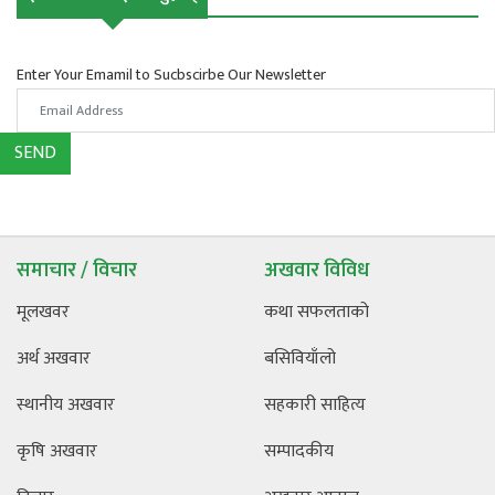
Enter Your Emamil to Sucbscirbe Our Newsletter
SEND
समाचार / विचार
अखवार विविध
मूलखवर
कथा सफलताको
अर्थ अखवार
बसिवियाँलो
स्थानीय अखवार
सहकारी साहित्य
कृषि अखवार
सम्पादकीय