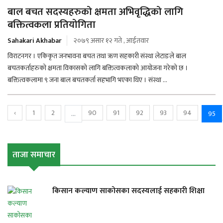
बाल बचत सदस्यहरुको क्षमता अभिवृद्धिको लागि
बक्तित्वकला प्रतियोगिता
Sahakari Akhabar
२०७९ असार १२ गते , आईतवार
विराटनगर । एकिकृत जनभावना बचत तथा ऋण सहकारी संस्था लेटाङले बाल
बचतकर्ताहरुको क्षमता विकासको लागि बक्तित्वकलाको आयोजना गरेको छ ।
बक्तित्वकलामा ९ जना बाल बचतकर्ता सहभागि भएका थिए । संस्था ...
‹
1
2
90
91
92
93
94
...
95
ताजा समाचार
किसान कल्याण साकोसका सदस्यलाई सहकारी शिक्षा