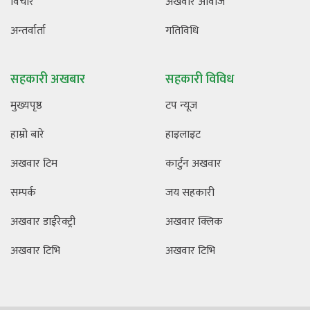
विचार
अखवार आवाज
अन्तर्वार्ता
गतिविधि
सहकारी अखबार
सहकारी विविध
मुख्यपृष्ठ
टप न्यूज
हाम्रो बारे
हाइलाइट
अखवार टिम
कार्टुन अखवार
सम्पर्क
जय सहकारी
अखवार डाईरेक्ट्री
अखवार क्लिक
अखवार टिभि
अखवार टिभि