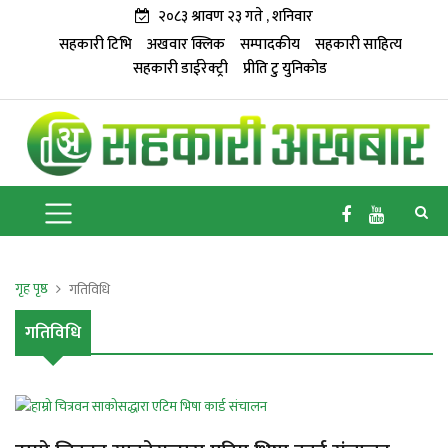
२०८३ श्रावण २३ गते , शनिवार
सहकारी टिभि
अखवार क्लिक
सम्पादकीय
सहकारी साहित्य
सहकारी डाईरेक्ट्री
प्रीति टु युनिकोड
गृह पृष्ठ
गतिविधि
गतिविधि