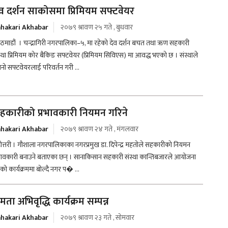
ेव दर्शन साकोसमा प्रिमियम सफ्टवेयर
hakari Akhabar
२०७९ श्रावण २५ गते , बुधवार
ठमाडौं । चन्द्रागिरी नगरपालिका–५, मा रहेको देव दर्शन बचत तथा ऋण सहकारी
स्था प्रिमियम कोर बैकिङ सफ्टवेयर (प्रिमियम सिविएस) मा आवद्ध भएको छ । संस्थाले
रानो सफ्टवेयरलाई परिवर्तन गरी ...
हकारीको प्रभावकारी नियमन गरिने
hakari Akhabar
२०७९ श्रावण २४ गते , मंगलवार
ोत्तरी । गौशाला नगरपालिकाका नगरप्रमुख डा. दिपेन्द्र महतोले सहकारीको नियमन
रभावकारी बनाउने बताएका छन् । सानाकिसान सहकारी संस्था कान्तिबजारले आयोजना
ेको कार्यक्रममा बोल्दै नगर प� ...
षमता अभिवृद्धि कार्यक्रम सम्पन्न
hakari Akhabar
२०७९ श्रावण २३ गते , सोमवार