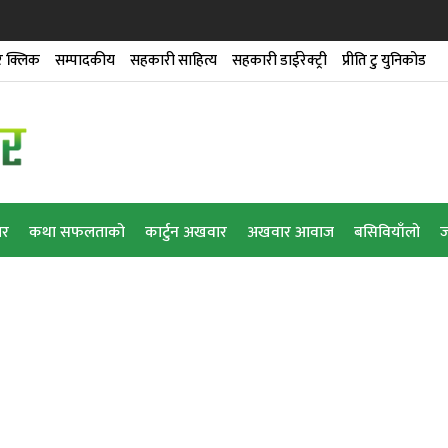
 क्लिक
सम्पादकीय
सहकारी साहित्य
सहकारी डाईरेक्ट्री
प्रीति टु युनिकोड
ार
कथा सफलताको
कार्टुन अखवार
अखवार आवाज
बसिवियाँलो
ज