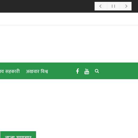
य सहकारी
अखवार विश्व