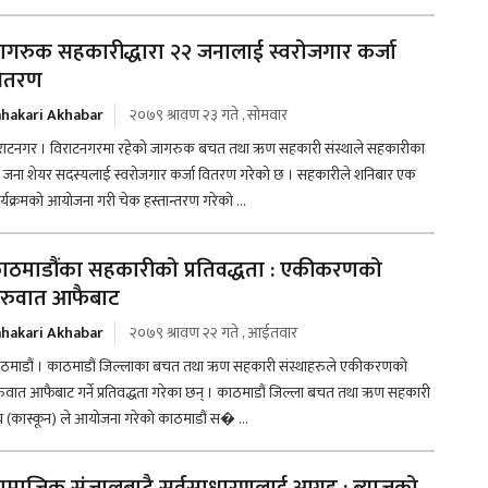
ागरुक सहकारीद्धारा २२ जनालाई स्वरोजगार कर्जा
ितरण
hakari Akhabar
२०७९ श्रावण २३ गते , सोमवार
राटनगर । विराटनगरमा रहेको जागरुक बचत तथा ऋण सहकारी संस्थाले सहकारीका
 जना शेयर सदस्यलाई स्वरोजगार कर्जा वितरण गरेको छ । सहकारीले शनिबार एक
र्यक्रमको आयोजना गरी चेक हस्तान्तरण गरेको ...
ाठमाडौंका सहकारीको प्रतिवद्धता : एकीकरणको
ुरुवात आफैबाट
hakari Akhabar
२०७९ श्रावण २२ गते , आईतवार
ठमाडौं । काठमाडौं जिल्लाका बचत तथा ऋण सहकारी संस्थाहरुले एकीकरणको
रुवात आफैबाट गर्ने प्रतिवद्धता गरेका छन् । काठमाडौं जिल्ला बचत तथा ऋण सहकारी
घ (कास्कून) ले आयोजना गरेको काठमाडौं स� ...