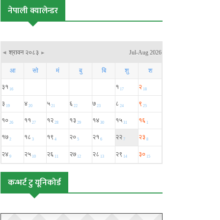
नेपाली क्यालेन्डर
कन्भर्ट टु यूनिकोर्ड