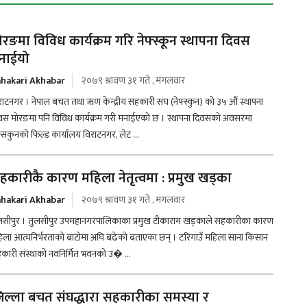
ोरङमा विविध कार्यक्रम गरि नेफ्स्कून स्थापना दिवस
नाईयो
hakari Akhabar
२०७९ श्रावण ३१ गते , मंगलवार
राटनगर । नेपाल बचत तथा ऋण केन्द्रीय सहकारी संघ (नेफ्स्कुन) को ३५ औं स्थापना
वस मोरङमा पनि विविध कार्यक्रम गरी मनाईएको छ । स्थापना दिवसको अवसरमा
फ्सकुनको फिल्ड कार्यालय विराटनगर, लेट ...
हकारीकै कारण महिला नेतृत्वमा : प्रमुख खड्का
hakari Akhabar
२०७९ श्रावण ३१ गते , मंगलवार
लसीपुर । तुलसीपुर उपमहानगरपालिकाका प्रमुख टीकाराम खड्काले सहकारीका कारण
िला आत्मनिर्भरताको बाटोमा अघि बढेको बताएका छन् । टरिगाउँ महिला साना किसान
कारी संस्थाको नवनिर्मित भवनको उ� ...
िल्ला बचत संघद्धारा सहकारीका समस्या र