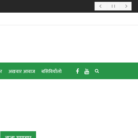
ार
अखवार आवाज
बसिवियाँलो