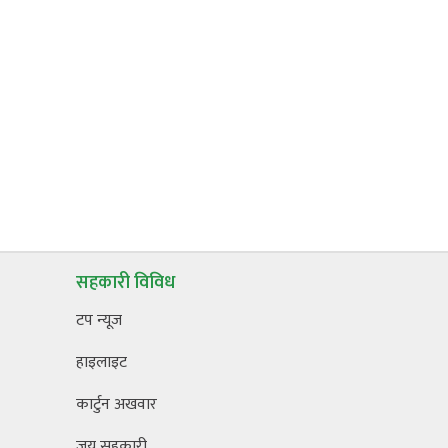
सहकारी विविध
टप न्यूज
हाइलाइट
कार्टुन अखवार
जय सहकारी