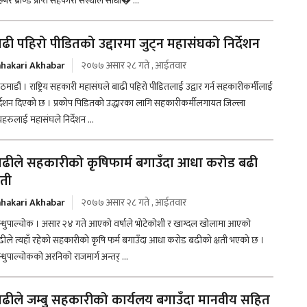
्भर ब्राण्ड प्राप्त सहकारी संस्थाले साधा� ...
ाढी पहिरो पीडितको उद्दारमा जुट्न महासंघको निर्देशन
hakari Akhabar
२०७७ असार २८ गते , आईतवार
ठमाडौं । राष्ट्रिय सहकारी महासंघले बाढी पहिरो पीडितलाई उद्वार गर्न सहकारीकर्मीलाई
र्देशन दिएको छ । प्रकोप पिडितको उद्धारका लागि सहकारीकर्मीलगायत जिल्ला
हरुलाई महासंघले निर्देशन ...
ाढीले सहकारीको कृषिफार्म बगाउँदा आधा करोड बढी
्षती
hakari Akhabar
२०७७ असार २८ गते , आईतवार
न्धुपाल्चोक । असार २४ गते आएको वर्षाले भोटेकोशी र खाग्दल खोलामा आएको
ढीले त्यहाँ रहेको सहकारीको कृषि फर्म बगाउँदा आधा करोड बढीको क्षती भएको छ ।
न्धुपाल्चोकको अरनिको राजमार्ग अन्तर् ...
ाढीले जम्बु सहकारीको कार्यलय बगाउँदा मानवीय सहित