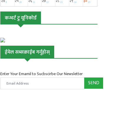
कन्भर्ट टु यूनिकोर्ड
ईमेल सब्सक्राईब गर्नुहोस्
Enter Your Emamil to Sucbscirbe Our Newsletter
SEND