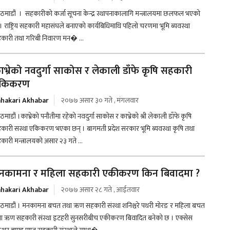
ठमाडौं । सहकारीको कर्जा सूचना केन्द्र स्थापनाकालागि मन्त्रालयमा छलफल भएको
। राष्ट्रिय सहकारी महासंघले बनाएको कार्यबिधिमाथि पहिलो चरणमा भूमि ब्यवस्था
कारी तथा गरिबी निवारण मन� ...
ाभ्रेको नवदुर्गा साकोस र लेकाली डाँफे कृषि सहकारी
किकरण
hakari Akhabar
२०७७ असार ३० गते , मंगलवार
माडौं ।काभ्रेको पनौतीमा रहेको नवदुर्गा साकोस र काभ्रेको श्री लेकाली डाँफे कृषि
कारी सस्था एकिकरण भएका छन् । बागमती प्रदेश सरकार भूमि ब्यवस्था कृषि तथा
कारी मन्त्रालयको असार २३ गते ...
नकामना र महिला सहकारी एकीकरण किन बिवादमा ?
hakari Akhabar
२०७७ असार २८ गते , आईतवार
ठमाडौं । मनकामना बचत तथा ऋण सहकारी संस्था शनिश्चरे पथरी मोरङ र महिला बचत
ा ऋण सहकारी संस्था इटहरी सुनसरीबीच एकीकरण बिवादित बनेको छ । एक्सेस