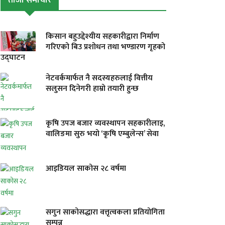
ताजा समाचार
किसान बहुउद्देश्यीय सहकारीद्वारा निर्माण
गरिएको बिउ प्रशोधन तथा भण्डारण गृहको
उद्घाटन
नेटवर्कमार्फत नै सदस्यहरुलाई वित्तीय
सलुसन दिनेगरी हाम्रो तयारी हुन्छ
कृषि उपज बजार व्यवस्थापन सहकारीलाइ,
वालिङमा सुरु भयो ‘कृषि एम्बुलेन्स’ सेवा
आइडियल साकोस २८ वर्षमा
सगुन साकोसद्धारा वत्तृत्वकला प्रतियोगिता
सम्पन्न