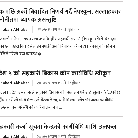
क पछि अर्को बिवादित निणर्य गर्दै नेफ्स्कून, सल्लाहकार
नोनीतमा ब्यापक असन्तुष्टि
hakari Akhabar
२०७७ श्रावण २ गते , शुक्रवार
ठमाडौं । नेपाल बचत तथा ऋण केन्द्रीय सहकारी संघ लि.(नेफ्स्कून) फेरी बिवादमा
ेको छ । एउटा बिवाद सेलाउन नपाउँदै अर्को बिवादमा परेको हो । नेफ्स्कूको वर्तमान
ितिले गरेको उच्च ब्यवस्था� ...
्रदेश ५ को सहकारी बिकास कोष कार्यविधि स्वीकृत
hakari Akhabar
२०७७ श्रावण १ गते , विहीवार
टवल । प्रदेश ५ सरकारले सहकारी विकास कोष सञ्चालन गर्ने बाटो खुला गरिदिएको छ ।
हीबार बसेको मन्त्रिपरिषदको बैठकले सहकारी विकास कोष परिचालन कार्यविधि
७७ स्वीकृत गरेसँगै कोष परिचालनको ब ...
हकारी कर्जा सूचना केन्द्रको कार्यबिधि माथि छलफल
hakari Akhabar
२०७७ श्रावण १ गते , विहीवार