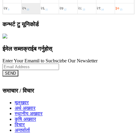
कन्भर्ट टु यूनिकोर्ड
ईमेल सब्सक्राईब गर्नुहोस्
Enter Your Emamil to Sucbscirbe Our Newsletter
SEND
समाचार / विचार
मूलखवर
अर्थ अखवार
स्थानीय अखवार
कृषि अखवार
विचार
अन्तर्वार्ता