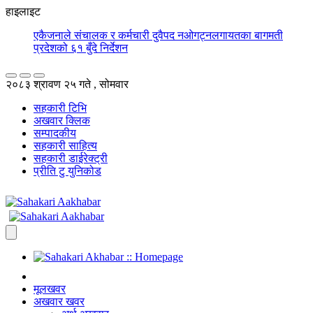
हाइलाइट
एकैजनाले संचालक र कर्मचारी दुवैपद नओगट्नलगायतका बागमती
प्रदेशको ६१ बुँदे निर्देशन
२०८३ श्रावण २५ गते , सोमवार
सहकारी टिभि
अखवार क्लिक
सम्पादकीय
सहकारी साहित्य
सहकारी डाईरेक्ट्री
प्रीति टु युनिकोड
मूलखवर
अखवार खवर