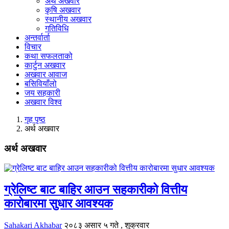
अर्थ अखवार
कृषि अखवार
स्थानीय अखवार
गतिविधि
अन्तर्वार्ता
विचार
कथा सफलताको
कार्टुन अखवार
अखवार आवाज
बसिवियाँलो
जय सहकारी
अखवार विश्व
गृह पृष्ठ
अर्थ अखवार
अर्थ अखवार
ग्रेलिष्ट बाट बाहिर आउन सहकारीको वित्तीय
कारोबारमा सुधार आवश्यक
Sahakari Akhabar
२०८३ असार ५ गते , शुक्रवार