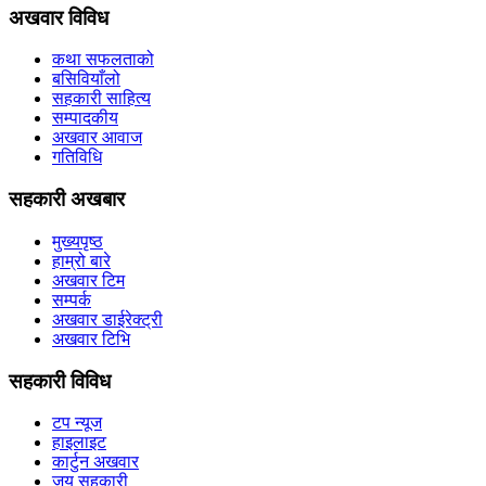
अखवार विविध
कथा सफलताको
बसिवियाँलो
सहकारी साहित्य
सम्पादकीय
अखवार आवाज
गतिविधि
सहकारी अखबार
मुख्यपृष्ठ
हाम्रो बारे
अखवार टिम
सम्पर्क
अखवार डाईरेक्ट्री
अखवार टिभि
सहकारी विविध
टप न्यूज
हाइलाइट
कार्टुन अखवार
जय सहकारी