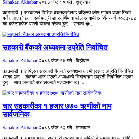
Sahakari Akhabar
२०८३ जेष्ठ १५ गते , शुक्रवार
काठमाडौं । सरकारले पिडित बचतकर्तालाइ चक्रिय कोष मार्फत बचत फिर्ता
गर्ने जनाएको छ । अर्थमन्त्री डा.स्वर्णिम वाग्लेले आगामी आर्थिक वर्ष २०८३र८४
को बजेटमार्फत यस्तो घोषणा गरेका हुन् । उनका � ...
सहकारी बैंकको अध्यक्षमा उप्रेति निर्वाचित
Sahakari Akhabar
२०८३ जेष्ठ १४ गते , विहीवार
काठमाडौं । राष्ट्रिय सहकारी बैंकको अध्यक्षमा लक्ष्मीप्रसाद उप्रेति निर्वाचित
भएका छन् । बैंकको आज भएको अध्यक्षको निर्वाचनमा उप्रेती निर्वाचित भएका
हुन् । सात जनाको संचालकको मतदानमा उप् ...
चार सहकारीका १ हजार ७७० ऋणीको नाम
सार्वजनिक
Sahakari Akhabar
२०८३ जेष्ठ १२ गते , मंगलवार
काठमाडौं । समस्याग्रस्त सहकारी व्यवस्थापन समितिले समस्याग्रस्त घोषित