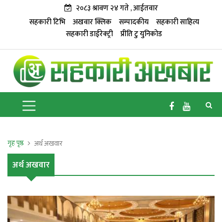
२०८३ श्रावण २४ गते , आईतवार
सहकारी टिभि
अखवार क्लिक
सम्पादकीय
सहकारी साहित्य
सहकारी डाईरेक्ट्री
प्रीति टु युनिकोड
गृह पृष्ठ
अर्थ अखवार
अर्थ अखवार