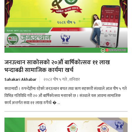
जनउत्थान साकोसको २०औं बार्षिकोत्सवः ११ लाख
भन्दाबढी सामाजिक कार्यमा खर्च
Sahakari Akhabar
२०८२ पौष ५ गते , शनिवार
काठमाडौं । रुपन्देहीमा रहेको जनउत्थान बचत तथा ऋण सहकारी संस्थाले आज पौष ५ गते
विभिन्न गतिविधि गरी २० औं बार्षिकोत्सव मनाएको छ । संस्थाले यस आवमा सामाजिक
कार्य अन्तर्गत सवा ११ लाख रुपैंयाँ � ...