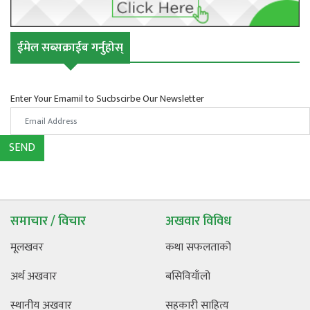
ईमेल सब्सक्राईब गर्नुहोस्
Enter Your Emamil to Sucbscirbe Our Newsletter
SEND
समाचार / विचार
अखवार विविध
मूलखवर
कथा सफलताको
अर्थ अखवार
बसिवियाँलो
स्थानीय अखवार
सहकारी साहित्य