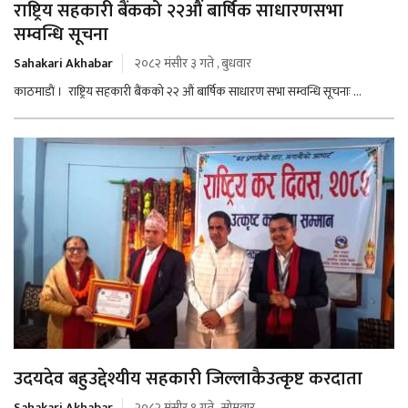
राष्ट्रिय सहकारी बैंकको २२औं बार्षिक साधारणसभा
सम्वन्धि सूचना
Sahakari Akhabar
२०८२ मंसीर ३ गते , बुधवार
काठमाडाैं । राष्ट्रिय सहकारी बैंकको २२ औं बार्षिक साधारण सभा सम्वन्धि सूचनाः ...
उदयदेव बहुउद्देश्यीय सहकारी जिल्लाकैउत्कृष्ट करदाता
Sahakari Akhabar
२०८२ मंसीर १ गते , सोमवार