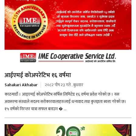
आईएमई कोअपरेटिभ १६ वर्षमा
Sahakari Akhabar
२०८२ पौष २३ गते , बुधवार
काठमाडौं । आइएमई कोअपरेटिभ सर्भिस लिमिटेड १६ वर्षमा प्रवेश गरेको छ । यस
अवसरमा संस्थाले सदस्य सरोकारवालाहरुलाई धन्यवाद तथा कृतज्ञता ब्यक्त गरेको छ।
१५ वर्षको निरन्तर यात्रा सफल बनाउन � ...