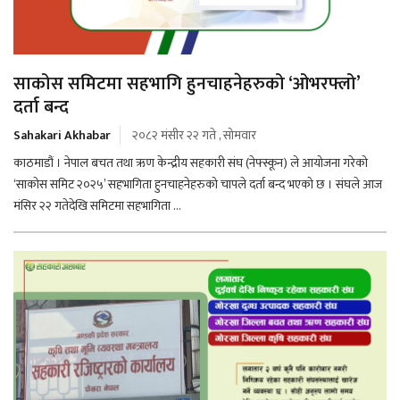
साकोस समिटमा सहभागि हुनचाहनेहरुको ‘ओभरफ्लो’
दर्ता बन्द
Sahakari Akhabar
२०८२ मंसीर २२ गते , सोमवार
काठमाडौं । नेपाल बचत तथा ऋण केन्द्रीय सहकारी संघ (नेफ्स्कून) ले आयोजना गरेको
‘साकोस समिट २०२५’ सहभागिता हुनचाहनेहरुको चापले दर्ता बन्द भएको छ । संघले आज
मंसिर २२ गतेदेखि समिटमा सहभागिता ...