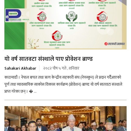
यो वर्ष सातवटा संस्थाले पाए प्रोवेशन ब्राण्ड
Sahakari Akhabar
२०८२ पौष ५ गते , शनिवार
काठमाडौं । नेपाल बचत तथा ऋण केन्द्रीय सहकारी संघ (नेफ्स्कून) ले प्रदान गर्दैैआएको
पूर्ण तथा व्यावसायिक साकोस विकास कार्यक्रम (प्रोवेशन) ब्राण्ड यो वर्ष सातवटा संस्थाले
प्राप्त गरेका छन् । � ...