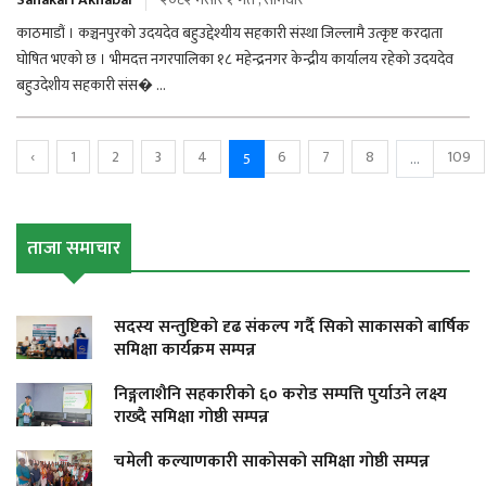
काठमाडौं । कञ्चनपुरको उदयदेव बहुउद्देश्यीय सहकारी संस्था जिल्लामै उत्कृष्ट करदाता
घोषित भएको छ । भीमदत्त नगरपालिका १८ महेन्द्रनगर केन्द्रीय कार्यालय रहेको उदयदेव
बहुउदेशीय सहकारी संस� ...
‹
1
2
3
4
6
7
8
109
5
...
ताजा समाचार
सदस्य सन्तुष्टिको दृढ संकल्प गर्दै सिको साकासको बार्षिक
समिक्षा कार्यक्रम सम्पन्न
निङ्गलाशैनि सहकारीको ६० करोड सम्पत्ति पुर्याउने लक्ष्य
राख्दै समिक्षा गोष्ठी सम्पन्न
चमेली कल्याणकारी साकोसको समिक्षा गोष्ठी सम्पन्न