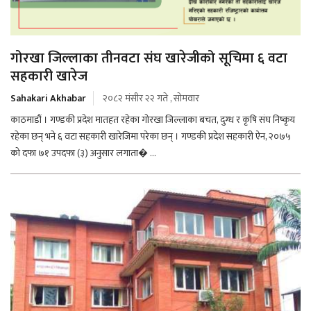
गोरखा जिल्लाका तीनवटा संघ खारेजीको सूचिमा ६ वटा
सहकारी खारेज
Sahakari Akhabar
२०८२ मंसीर २२ गते , सोमवार
काठमाडौं । गण्डकी प्रदेश मातहत रहेका गोरखा जिल्लाका बचत, दुग्ध र कृषि संघ निष्कृय
रहेका छन् भने ६ वटा सहकारी खारेजिमा परेका छन् । गण्डकी प्रदेश सहकारी ऐन, २०७५
को दफा ७१ उपदफा (३) अनुसार लगाता� ...