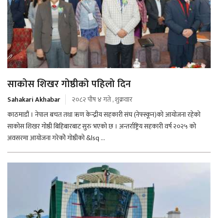
साकोस शिखर गोष्ठीको पहिलो दिन
Sahakari Akhabar
२०८२ पौष ४ गते , शुक्रवार
काठमाडौं । नेपाल बचत तथा ऋण केन्द्रीय सहकारी संघ (नेफ्स्कून)को आयोजना रहेको
साकोस शिखर गोष्ठी बिहिबारबाट सुरु भएको छ । अन्तर्राष्ट्रिय सहकारी वर्ष २०२५ को
अवसरमा आयोजना गरेकोे गोष्ठीको &lsq ...