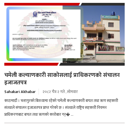
चमेली कल्याणकारी साकोसलाई प्राधिकरणको संचालन
इजाजतपत्र
Sahakari Akhabar
२०८२ चैत्र २ गते , सोमवार
काठमाडौं । भक्तपुरको बिरुवामा रहेको चमेली कल्याणकारी बचत तथा ऋण सहकारी
संस्थाले संचालन इजाजतपत्र प्राप्त गरेको छ । संस्थाले राष्ट्रिय सहकारी नियमन
प्राधिकरणबाट बचत तथा ऋणको कारोबार गर्� ...