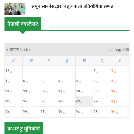
सगुन साकोसद्धारा वत्तृत्वकला प्रतियोगिता सम्पन्न
नेपाली क्यालेन्डर
कन्भर्ट टु यूनिकोर्ड