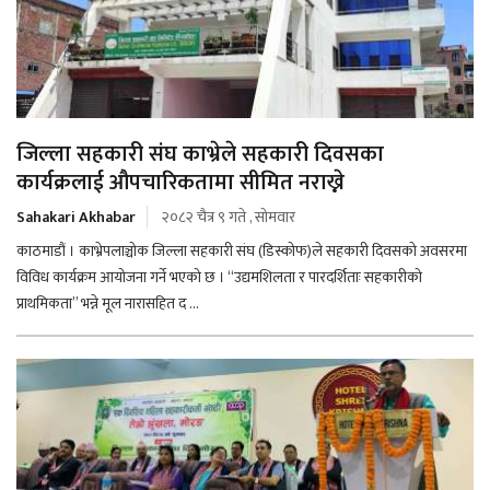
जिल्ला सहकारी संघ काभ्रेले सहकारी दिवसका
कार्यक्रलाई औपचारिकतामा सीमित नराख्ने
Sahakari Akhabar
२०८२ चैत्र ९ गते , सोमवार
काठमाडौं । काभ्रेपलाञ्चोक जिल्ला सहकारी संघ (डिस्कोफ)ले सहकारी दिवसको अवसरमा
विविध कार्यक्रम आयोजना गर्ने भएको छ । “उद्यमशिलता र पारदर्शिताः सहकारीको
प्राथमिकता” भन्ने मूल नारासहित द ...