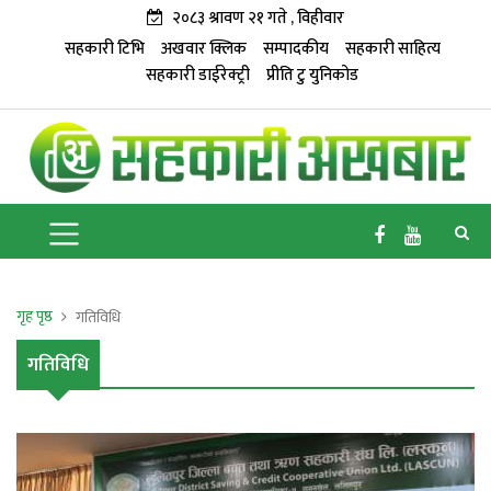
२०८३ श्रावण २१ गते , विहीवार
सहकारी टिभि
अखवार क्लिक
सम्पादकीय
सहकारी साहित्य
सहकारी डाईरेक्ट्री
प्रीति टु युनिकोड
गृह पृष्ठ
गतिविधि
गतिविधि