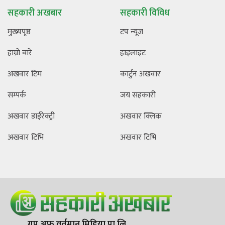
सहकारी अखबार
सहकारी विविध
मुख्यपृष्ठ
टप न्यूज
हाम्रो बारे
हाइलाइट
अखवार टिम
कार्टुन अखवार
सम्पर्क
जय सहकारी
अखवार डाईरेक्ट्री
अखवार क्लिक
अखवार टिभि
अखवार टिभि
ग्रुप अफ वर्तमान मिडिया प्रा.लि