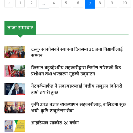
‹
1
2
4
5
6
8
9
10
...
7
ताजा समाचार
टल्कु साकोसको स्थापना दिवसमा ३८ जना विद्यार्थीलाई
सम्मान
किसान बहुउद्देश्यीय सहकारीद्वारा निर्माण गरिएको बिउ
प्रशोधन तथा भण्डारण गृहको उद्घाटन
नेटवर्कमार्फत नै सदस्यहरुलाई वित्तीय सलुसन दिनेगरी
हाम्रो तयारी हुन्छ
कृषि उपज बजार व्यवस्थापन सहकारीलाइ, वालिङमा सुरु
भयो ‘कृषि एम्बुलेन्स’ सेवा
आइडियल साकोस २८ वर्षमा