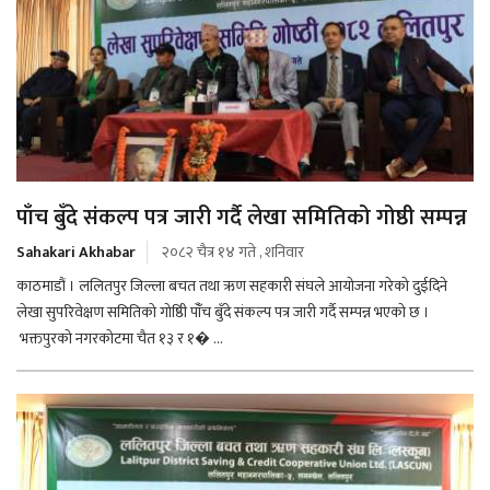
पाँच बुँदे संकल्प पत्र जारी गर्दै लेखा समितिको गोष्ठी सम्पन्न
Sahakari Akhabar
२०८२ चैत्र १४ गते , शनिवार
काठमाडौं । ललितपुर जिल्ला बचत तथा ऋण सहकारी संघले आयोजना गरेको दुईदिने
लेखा सुपरिवेक्षण समितिको गोष्ठिी पाँँच बुँदे संकल्प पत्र जारी गर्दै सम्पन्न भएको छ ।
भक्तपुरको नगरकोटमा चैत १३ र १� ...