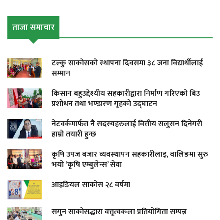
ताजा समाचार
टल्कु साकोसको स्थापना दिवसमा ३८ जना विद्यार्थीलाई
सम्मान
किसान बहुउद्देश्यीय सहकारीद्वारा निर्माण गरिएको बिउ
प्रशोधन तथा भण्डारण गृहको उद्घाटन
नेटवर्कमार्फत नै सदस्यहरुलाई वित्तीय सलुसन दिनेगरी
हाम्रो तयारी हुन्छ
कृषि उपज बजार व्यवस्थापन सहकारीलाइ, वालिङमा सुरु
भयो ‘कृषि एम्बुलेन्स’ सेवा
आइडियल साकोस २८ वर्षमा
सगुन साकोसद्धारा वत्तृत्वकला प्रतियोगिता सम्पन्न