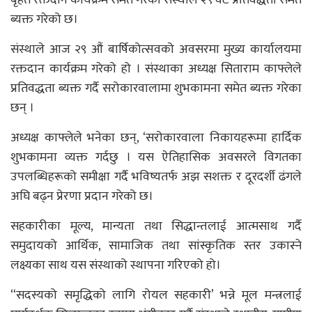
बृहत रक्तदान कार्यक्रम समेत गरेको संस्थाले २९ वटै प्रतिवद्धता समेत
ब्यक्त गरेको छ।
संस्थाले आज २९ औं बार्षिकोत्सवको अवसरमा मुख्य कार्यालयमा
रक्तदान कार्यक्रम गरेको हो । संस्थाका अध्यक्ष सिताराम काफ्लेले
प्रतिवद्धता ब्यक्त गर्दै सरोकारवालामा शुभकामना समेत ब्यक्त गरेका
छन् ।
अध्यक्ष काफ्लेले भनेका छन्, ‘सरोकारवाला निकायहरूमा हार्दिक
शुभकामना व्यक्त गर्दछु । यस ऐतिहासिक अवसरले विगतका
उपलब्धिहरूको समीक्षा गर्दै भविष्यतर्फ अझ सशक्त र दूरदर्शी ढंगले
अघि बढ्न प्रेरणा प्रदान गरेको छ।
सहकारीका मूल्य, मान्यता तथा सिद्धान्तलाई आत्मसाथ गर्दै
समुदायको आर्थिक, सामाजिक तथा सांस्कृतिक स्तर उकास्ने
लक्ष्यका साथ यस संस्थाको स्थापना गरिएको हो।
“सदस्यको समृद्धिको लागि रोयल सहकारी’ भन्ने मूल मन्त्रलाई