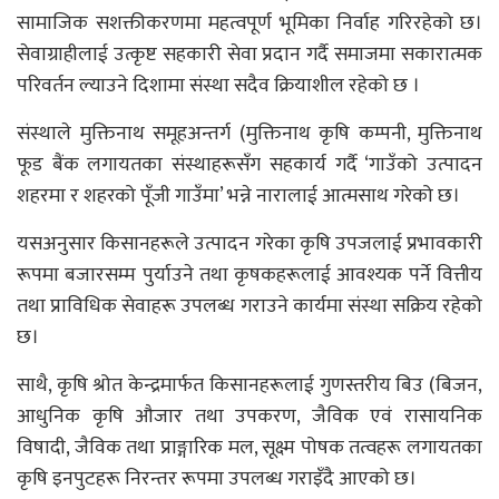
सामाजिक सशक्तीकरणमा महत्वपूर्ण भूमिका निर्वाह गरिरहेको छ।
सेवाग्राहीलाई उत्कृष्ट सहकारी सेवा प्रदान गर्दै समाजमा सकारात्मक
परिवर्तन ल्याउने दिशामा संस्था सदैव क्रियाशील रहेको छ ।
संस्थाले मुक्तिनाथ समूहअन्तर्ग (मुक्तिनाथ कृषि कम्पनी, मुक्तिनाथ
फूड बैंक लगायतका संस्थाहरूसँग सहकार्य गर्दै ‘गाउँको उत्पादन
शहरमा र शहरको पूँजी गाउँमा’ भन्ने नारालाई आत्मसाथ गरेको छ।
यसअनुसार किसानहरूले उत्पादन गरेका कृषि उपजलाई प्रभावकारी
रूपमा बजारसम्म पुर्याउने तथा कृषकहरूलाई आवश्यक पर्ने वित्तीय
तथा प्राविधिक सेवाहरू उपलब्ध गराउने कार्यमा संस्था सक्रिय रहेको
छ।
साथै, कृषि श्रोत केन्द्रमार्फत किसानहरूलाई गुणस्तरीय बिउ (बिजन,
आधुनिक कृषि औजार तथा उपकरण, जैविक एवं रासायनिक
विषादी, जैविक तथा प्राङ्गारिक मल, सूक्ष्म पोषक तत्वहरू लगायतका
कृषि इनपुटहरू निरन्तर रूपमा उपलब्ध गराइँदै आएको छ।