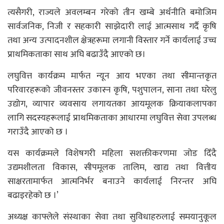
त्यसैगरी, राज्यले अवलम्बन गरेको तीन खम्बे अर्थनीति बमोजिम
सार्वजनिक, निजी र सहकारी साझेदारी लाई आत्मसाथ गर्दै कृषि
तथा अन्य उत्पादनशील क्षेत्रहरूमा लगानी विस्तार गर्ने कार्यलाई उच्च
प्राथमिकताका साथ अघि बढाउँदै आएको छ।
लघुवित्त कार्यक्रम मार्फत न्यून आय भएका तथा सीमान्तकृत
परिवारहरूको जीवनस्तर उकास्न कृषि, पशुपालन, साना तथा घरेलु
उद्योग, व्यापार व्यवसाय लगायतका आयमूलक क्रियाकलापका
लागि सदस्यहरूलाई प्राथमिकताका आधारमा लघुवित्त सेवा उपलब्ध
गराउँदै आएको छ ।
यस कार्यक्रमले विशेषगरी महिला सशक्तीकरणमा जोड दिँदै
उद्यमशीलता विकास, सीपमूलक तालिम, खाद्य तथा वित्तीय
साक्षरतामार्फत आत्मनिर्भर बनाउने कार्यलाई निरन्तर अघि
बढाइरहेको छ ।’
अध्यक्ष काफ्लेले संस्थाका सेवा तथा सुविधाहरुलाई समयानुकूल