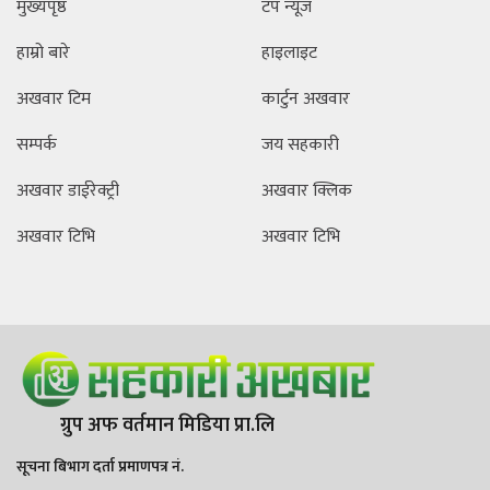
मुख्यपृष्ठ
टप न्यूज
हाम्रो बारे
हाइलाइट
अखवार टिम
कार्टुन अखवार
सम्पर्क
जय सहकारी
अखवार डाईरेक्ट्री
अखवार क्लिक
अखवार टिभि
अखवार टिभि
ग्रुप अफ वर्तमान मिडिया प्रा.लि
सूचना बिभाग दर्ता प्रमाणपत्र नं.