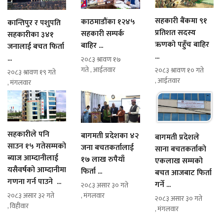
सहकारी बैंकमा ९१
काठमाडौंका १२४५
कान्तिपुर र पशुपति
प्रतिशत सदस्य
सहकारी सम्पर्क
सहकारीका ३४१
ऋणको पहुँच बाहिर
बाहिर ...
जनालाई बचत फिर्ता
...
...
२०८३ श्रावण १७
गते , आईतवार
२०८३ श्रावण १० गते
२०८३ श्रावण १९ गते
, आईतवार
, मंगलवार
सहकारीले पनि
बागमती प्रदेशका ४२
बागमती प्रदेशले
साउन १५ गतेसम्मको
जना बचतकर्तालाई
साना बचतकर्ताको
ब्याज आम्दानीलाई
१७ लाख रुपैयाँ
एकलाख सम्मको
यसैवर्षको आम्दानीमा
फिर्ता ...
बचत आजबाट फिर्ता
गणना गर्न पाउने ...
गर्ने ...
२०८३ असार ३० गते
२०८३ असार ३२ गते
, मंगलवार
२०८३ असार ३० गते
, विहीवार
, मंगलवार