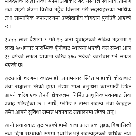
मार्गदर्शक सिद्धान्तका रूपमा अंगीकार गर्दै संस्थाले स्थानीय, ग्रामीण
तथा शहरी क्षेत्रमा वित्तीय पहुँच विस्तार गरी सदस्यहरूको आर्थिक
तथा सामाजिक रूपान्तरणमा उल्लेखनीय योगदान पुर्याउँदै आएको
छ ।
२०५५ साल वैशाख ९ गते २५ जना युवाहरूको सक्रिय पहलमा २
लाख ५० हजार प्रारम्भिक पूँजीबाट स्थापना भएको यस संस्था आज
२९ वर्षको सफल यात्रामा करिब १६० अर्बको कारोबार गर्न सफल
भएको छ।
सुरुआती चरणमा काठमाडौं, अनामनगर स्थित भाडाको कोठाबाट
सेवा सञ्चालन गरेको हाम्रो संस्था आज बसुन्धरा काठमाडौं स्थित
आफ्नै करिब एक रोपनी क्षेत्रफलमा निर्मित आधुनिक भवनबाट सेवा
प्रवाह गरिरहेको छ । साथै, फर्पिङ र टोखा सदस्य सेवा केन्द्रहरू
समेत आफ्नै सुविधा सम्पन्न भवनबाट सञ्चालनमा रहेका छन् ।
सानो प्रयासबाट सुरु भएको हामो यात्रा आज एक सुदृढ, विश्वासिलो
तथा दिगो संस्थाको रूपमा स्थापित भई सदस्यहरूको आर्थिक तथा