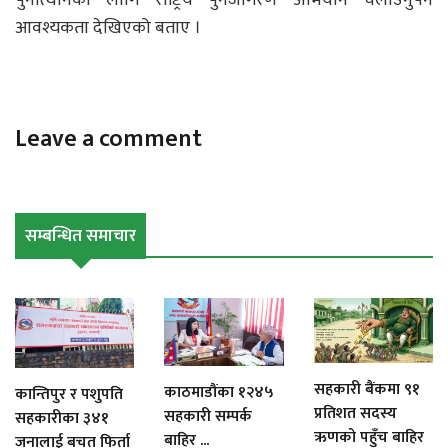
पुर्नोत्थानका लागि राष्ट्रिय पुनर्जागरण अभियान चलाउनुपर्ने
आवश्यकता देखिएको बताए ।
Leave a comment
सम्बन्धित समाचार
सहकारी बैंकमा ९१
काठमाडौंका १२४५
कान्तिपुर र पशुपति
प्रतिशत सदस्य
सहकारी सम्पर्क
सहकारीका ३४१
ऋणको पहुँच बाहिर
बाहिर ...
जनालाई बचत फिर्ता