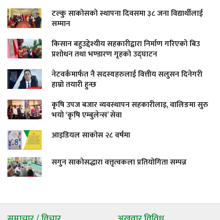
टल्कु साकोसको स्थापना दिवसमा ३८ जना विद्यार्थीलाई
सम्मान
किसान बहुउद्देश्यीय सहकारीद्वारा निर्माण गरिएको बिउ
प्रशोधन तथा भण्डारण गृहको उद्घाटन
नेटवर्कमार्फत नै सदस्यहरुलाई वित्तीय सलुसन दिनेगरी
हाम्रो तयारी हुन्छ
कृषि उपज बजार व्यवस्थापन सहकारीलाइ, वालिङमा सुरु
भयो ‘कृषि एम्बुलेन्स’ सेवा
आइडियल साकोस २८ वर्षमा
सगुन साकोसद्धारा वत्तृत्वकला प्रतियोगिता सम्पन्न
समाचार / विचार
अखवार विविध