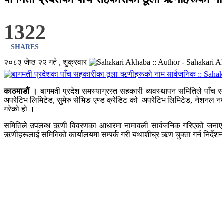
1322
SHARES
२०८३ जेष्ठ २२ गते , शुक्रवार
काठमाडौं ।
बागमती प्रदेश समस्याग्रस्त सहकारी व्यवस्थापन समितिले पाँच
अपरेटिभ लिमिटेड, सुमेरु सेभिङ एण्ड क्रेडिट को–अपरेटिभ लिमिटेड, नेशन
गरेको हो ।
समितिले उपलब्ध ऋणी विवरणका आधारमा नामावली सार्वजनिक गरिएको जनाएको
ऋणीहरूलाई समितिको कार्यालयमा सम्पर्क गरी यथाशीघ्र ऋण चुक्ता गर्न निर्