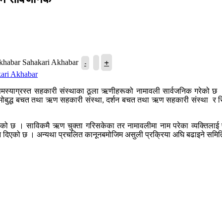
+
-
Sahakari Akhabar
 समस्याग्रस्त सहकारी संस्थाका ठूला ऋणीहरूको नामावली सार्वजनिक गरेको छ 
ल नमोबुद्ध बचत तथा ऋण सहकारी संस्था, दर्शन बचत तथा ऋण सहकारी संस्था र
 छ । साविकमै ऋण चुक्ता गरिसकेका तर नामावलीमा नाम परेका व्यक्तिलाई 
देशन दिएको छ । अन्यथा प्रचलित कानूनबमोजिम असुली प्रक्रिया अघि बढाइने सम