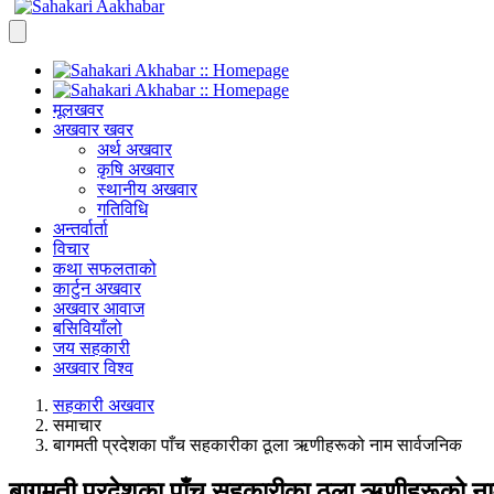
मूलखवर
अखवार खवर
अर्थ अखवार
कृषि अखवार
स्थानीय अखवार
गतिविधि
अन्तर्वार्ता
विचार
कथा सफलताको
कार्टुन अखवार
अखवार आवाज
बसिवियाँलो
जय सहकारी
अखवार विश्व
सहकारी अखवार
समाचार
बागमती प्रदेशका पाँच सहकारीका ठूला ऋणीहरूको नाम सार्वजनिक
बागमती प्रदेशका पाँच सहकारीका ठूला ऋणीहरूको ना