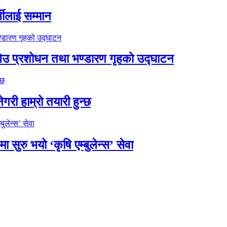
थीलाई सम्मान
को बिउ प्रशोधन तथा भण्डारण गृहको उद्घाटन
गरी हाम्रो तयारी हुन्छ
ुरु भयो ‘कृषि एम्बुलेन्स’ सेवा