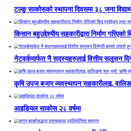
टल्कु साकोसको स्थापना दिवसमा ३८ जना विद्यार्
किसान बहुउद्देश्यीय सहकारीद्वारा निर्माण गरिए
नेटवर्कमार्फत नै सदस्यहरुलाई वित्तीय सलुसन दिने
कृषि उपज बजार व्यवस्थापन सहकारीलाइ, वालिङमा स
आइडियल साकोस २८ वर्षमा