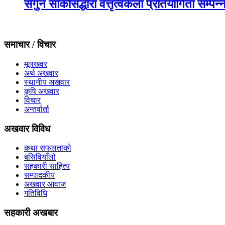
सगुन साकोसद्धारा वत्तृत्वकला प्रतियोगिता सम्पन्
समाचार / विचार
मूलखवर
अर्थ अखवार
स्थानीय अखवार
कृषि अखवार
विचार
अन्तर्वार्ता
अखवार विविध
कथा सफलताको
बसिवियाँलो
सहकारी साहित्य
सम्पादकीय
अखवार आवाज
गतिविधि
सहकारी अखबार