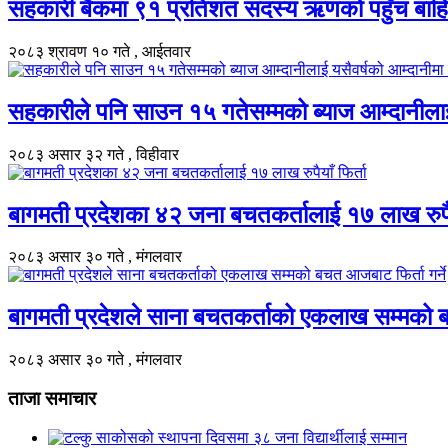
सहकारी बैंकमा ९१ प्रतिशत सदस्य ऋणको पहुँच बाहिर
२०८३ श्रावण १० गते , आईतवार
सहकारीले पनि साउन १५ गतेसम्मको ब्याज आम्दानीलाई 
२०८३ असार ३२ गते , विहीवार
बागमती प्रदेशका ४२ जना बचतकर्तालाई १७ लाख रुपैयाँ
२०८३ असार ३० गते , मंगलवार
बागमती प्रदेशले साना बचतकर्ताको एकलाख सम्मको बच
२०८३ असार ३० गते , मंगलवार
ताजा समाचार