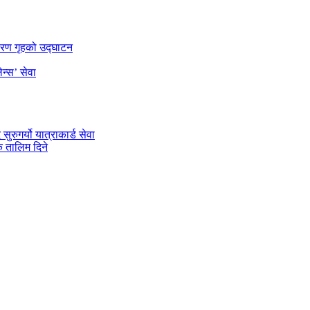
डारण गृहको उद्घाटन
न्स’ सेवा
रुगर्यो यात्राकार्ड सेवा
 तालिम दिने