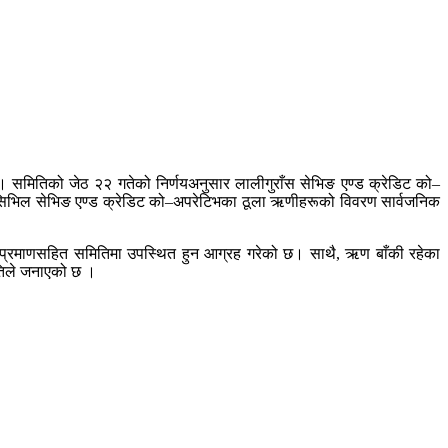
। समितिको जेठ २२ गतेको निर्णयअनुसार लालीगुराँस सेभिङ एण्ड क्रेडिट को–
 सिभिल सेभिङ एण्ड क्रेडिट को–अपरेटिभका ठूला ऋणीहरूको विवरण सार्वजनिक
प्रमाणसहित समितिमा उपस्थित हुन आग्रह गरेको छ। साथै, ऋण बाँकी रहेका
ितिले जनाएको छ ।