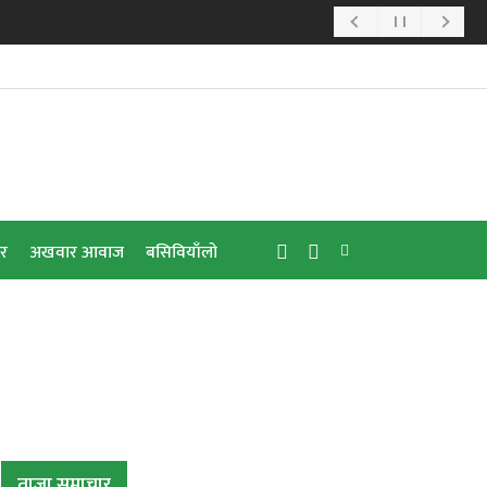
ार
अखवार आवाज
बसिवियाँलो
ताजा समाचार