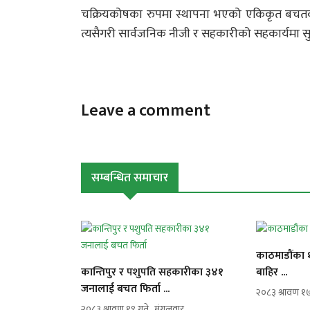
चक्रियकोषका रुपमा स्थापना भएको एकिकृत बचतकर्ता
त्यसैगरी सार्वजनिक नीजी र सहकारीको सहकार्यमा सुल
Leave a comment
सम्बन्धित समाचार
काठमाडौंका 
कान्तिपुर र पशुपति सहकारीका ३४१
बाहिर ...
जनालाई बचत फिर्ता ...
२०८३ श्रावण १
२०८३ श्रावण १९ गते , मंगलवार