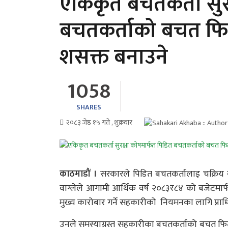
एकिकृत बचतकर्ता सुर
बचतकर्ताको बचत फिर्त
शसक्त बनाउने
1058
SHARES
२०८३ जेष्ठ १५ गते , शुक्रवार
काठमाडौं ।
सरकारले पिडित बचतकर्तालाइ चक्रिय कोष 
वाग्लेले आगामी आर्थिक वर्ष २०८३र८४ को बजेटमा
मुख्य कारोबार गर्ने सहकारीको नियमनका लागि प्र
उनले समस्याग्रस्त सहकारीका बचतकर्ताको बचत फिर्त