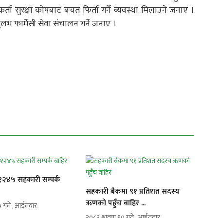
 सुरक्षा कोषबाट बचत फिर्ता गर्ने ब्यवस्था मिलाउने जनाए ।
भ फार्मेसी सेवा संचालन गर्ने जनाए ।
१२४५ सहकारी सम्पर्क
सहकारी बैंकमा ९१ प्रतिशत सदस्य
ऋणको पहुँच बाहिर ...
७ गते , आईतवार
२०८३ श्रावण १० गते , आईतवार