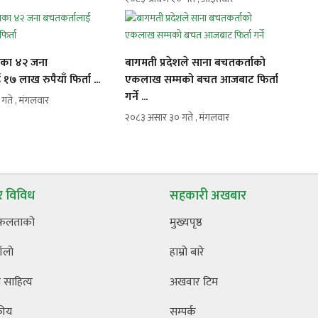
ेशका ४२ जना
बागमती प्रदेशले साना बचतकर्ताको
७ लाख रुपैयाँ फिर्ता ...
एकलाख सम्मको बचत आजबाट फिर्ता
गर्ने ...
गते , मंगलवार
२०८३ असार ३० गते , मंगलवार
 विविध
सहकारी अखबार
फलताको
मुख्यपृष्ठ
ँलो
हाम्रो बारे
साहित्य
अखवार टिम
कीय
सम्पर्क