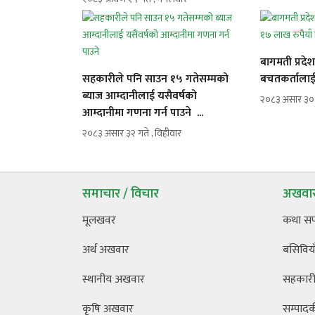
बागमती प्रद
सहकारीले पनि साउन १५ गतेसम्मको
बचतकर्तालाई १
ब्याज आम्दानीलाई यसैवर्षको
२०८३ असार ३० 
आम्दानीमा गणना गर्न पाउने ...
२०८३ असार ३२ गते , विहीवार
समाचार / विचार
अखवार
मूलखवर
कथा स
अर्थ अखवार
बसिविया
स्थानीय अखवार
सहकारी 
कृषि अखवार
सम्पाद