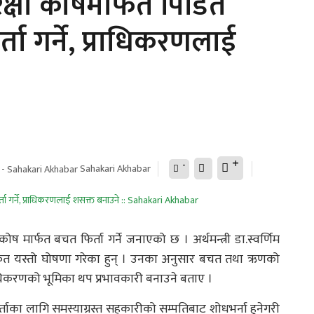
क्षा कोषमार्फत पिडित
ा गर्ने, प्राधिकरणलाई
+
-
Sahakari Akhabar
मार्फत बचत फिर्ता गर्ने जनाएको छ । अर्थमन्त्री डा.स्वर्णिम
र्फत यस्तो घोषणा गरेका हुन् । उनका अनुसार बचत तथा ऋणको
ाधिकरणको भूमिका थप प्रभावकारी बनाउने बताए ।
ाका लागि समस्याग्रस्त सहकारीको सम्पतिबाट शोधभर्ना हुनेगरी