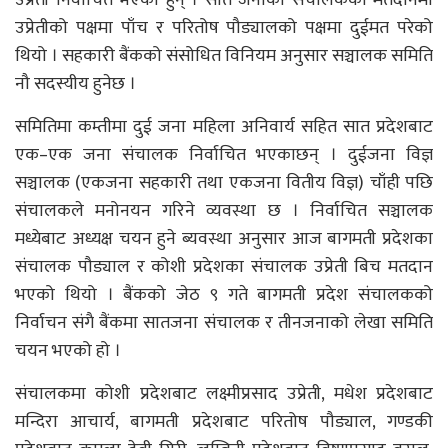
उप्रेती निर्वाचित भएका हुन् । सात जनाको संचालकको मतदानमा
उप्रेतीको पक्षमा पाँच र परितोष पौड्यालको पक्षमा दुईमत परेको
थियो । सहकारी बैंकको संसोधित विनियम अनुसार सञ्चालक समिति
नौ सदस्यीय हुनेछ ।
समितिमा कम्तीमा दुई जना महिला अनिवार्य सहित सात प्रदेशबाट
एक–एक जना संचालक निर्वाचित भएकाछन् । दुईजना विज्ञ
सञ्चालक (एकजना सहकारी तथा एकजना वितीय विज्ञ) चाँही पछि
संचालकले मनोनयन गरिने व्यवस्था छ । निर्वाचित सञ्चालक
मध्येबाट अध्यक्ष चयन हुने ब्यवस्था अनुसार आज बागमती प्रदेशका
संचालक पौड्याल र कोशी प्रदेशका संचालक उप्रेती बिच मतदान
भएको थियो । बैंकको जेठ ९ गते बागमती प्रदेश संचालकको
निर्वाचन संगै बैंकमा सातजना संचालक र तीनजनाको लेखा समिति
चयन भएको हो ।
संचालकमा कोशी प्रदेशबाट लक्ष्मीप्रसाद उप्रेती, मधेश प्रदेशबाट
मन्दिरा आचार्य, बागमती प्रदेशबाट परितोष पौड्याल, गण्डकी