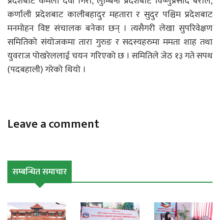
प्रदेशबाट कमला देवी गिरी, लुम्बिनी प्रदेशबाट विष्णुप्रसाद बराल,
कर्णाली प्रदेशबाट कालीबहादुर महतारा र सुदुर पश्चिम प्रदेशबाट
मनमोहन विष्ट संचालक बनेका छन् । त्यसैगरी लेखा सुपरिवेक्षण
समितिको संयोजकमा तारा गुरुङ र सदस्यहरुमा ममता शाह तथा
युवराज पोखरेललाई चयन गरिएको छ । समितिले जेठ १३ गते सपथ
(पदबहाली) गरेको थियो ।
Leave a comment
सम्बन्धित समाचार