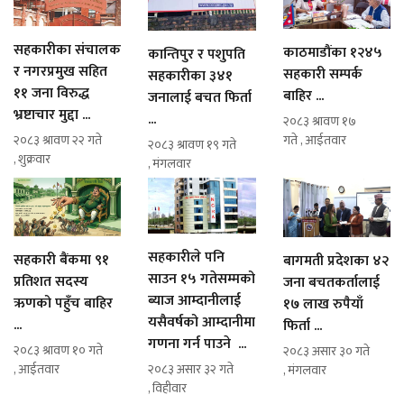
सहकारीका संचालक
काठमाडौंका १२४५
कान्तिपुर र पशुपति
र नगरप्रमुख सहित
सहकारी सम्पर्क
सहकारीका ३४१
११ जना विरुद्ध
बाहिर ...
जनालाई बचत फिर्ता
भ्रष्टाचार मुद्दा ...
...
२०८३ श्रावण १७
गते , आईतवार
२०८३ श्रावण २२ गते
२०८३ श्रावण १९ गते
, शुक्रवार
, मंगलवार
सहकारीले पनि
सहकारी बैंकमा ९१
बागमती प्रदेशका ४२
साउन १५ गतेसम्मको
प्रतिशत सदस्य
जना बचतकर्तालाई
ब्याज आम्दानीलाई
ऋणको पहुँच बाहिर
१७ लाख रुपैयाँ
यसैवर्षको आम्दानीमा
...
फिर्ता ...
गणना गर्न पाउने ...
२०८३ श्रावण १० गते
२०८३ असार ३० गते
, आईतवार
२०८३ असार ३२ गते
, मंगलवार
, विहीवार