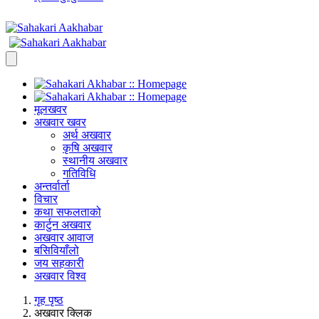
मूलखवर
अखवार खवर
अर्थ अखवार
कृषि अखवार
स्थानीय अखवार
गतिविधि
अन्तर्वार्ता
विचार
कथा सफलताको
कार्टुन अखवार
अखवार आवाज
बसिवियाँलो
जय सहकारी
अखवार विश्व
गृह पृष्ठ
अखवार क्लिक