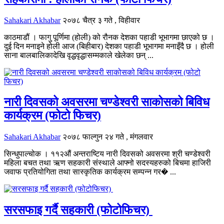
Sahakari Akhabar
२०७८ चैत्र ३ गते , विहीवार
काठमाडौं । फागु पूर्णिमा (होली) को रौनक देशका पहाडी भूभागमा छाएको छ ।
दुई दिन मनाइने होली आज (बिहीबार) देशका पहाडी भूभागमा मनाइँदै छ । होली
साना बालबालिकादेखि वृद्धवृद्धासम्मकाले खेलेका छन् ...
नारी दिवसको अवसरमा चण्डेश्वरी साकोसको बिविध
कार्यक्रम (फोटो फिचर)
Sahakari Akhabar
२०७८ फाल्गुन २४ गते , मंगलवार
सिन्धुपाल्चोक । ११२औं अन्तराष्टिय नारी दिवसको अवसरमा श्री चण्डेश्वरी
महिला बचत तथा ऋण सहकारी संस्थाले आफ्नो सदस्यहरुको बिचमा हाजिरी
जवाफ प्रतियोगिता तथा सास्कृतिक कार्यक्रम सम्पन्न गर� ...
सरसफाइ गर्दै सहकारी (फोटोफिचर)