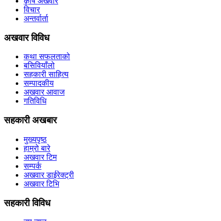
कृषि अखवार
विचार
अन्तर्वार्ता
अखवार विविध
कथा सफलताको
बसिवियाँलो
सहकारी साहित्य
सम्पादकीय
अखवार आवाज
गतिविधि
सहकारी अखबार
मुख्यपृष्ठ
हाम्रो बारे
अखवार टिम
सम्पर्क
अखवार डाईरेक्ट्री
अखवार टिभि
सहकारी विविध