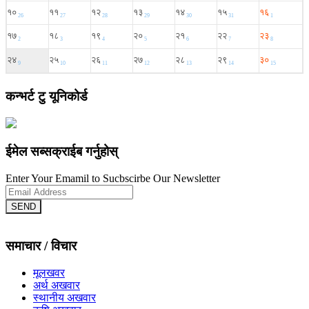
कन्भर्ट टु यूनिकोर्ड
ईमेल सब्सक्राईब गर्नुहोस्
Enter Your Emamil to Sucbscirbe Our Newsletter
SEND
समाचार / विचार
मूलखवर
अर्थ अखवार
स्थानीय अखवार