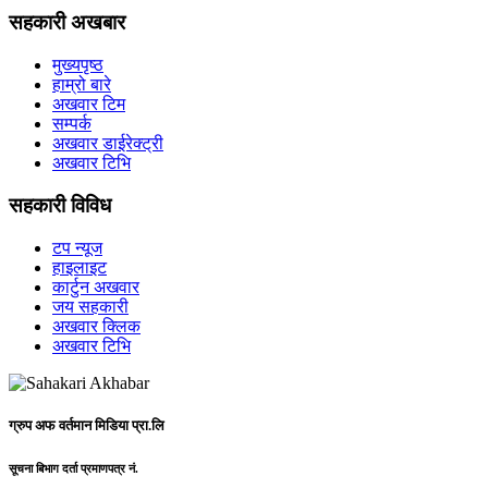
सहकारी अखबार
मुख्यपृष्ठ
हाम्रो बारे
अखवार टिम
सम्पर्क
अखवार डाईरेक्ट्री
अखवार टिभि
सहकारी विविध
टप न्यूज
हाइलाइट
कार्टुन अखवार
जय सहकारी
अखवार क्लिक
अखवार टिभि
ग्रुप अफ वर्तमान मिडिया प्रा.लि
सूचना बिभाग दर्ता प्रमाणपत्र नं.