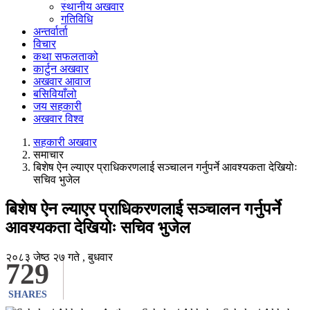
स्थानीय अखवार
गतिविधि
अन्तर्वार्ता
विचार
कथा सफलताको
कार्टुन अखवार
अखवार आवाज
बसिवियाँलो
जय सहकारी
अखवार विश्व
सहकारी अखवार
समाचार
बिशेष ऐन ल्याएर प्राधिकरणलाई सञ्चालन गर्नुपर्ने आवश्यकता देखियोः
सचिव भुजेल
बिशेष ऐन ल्याएर प्राधिकरणलाई सञ्चालन गर्नुपर्ने
आवश्यकता देखियोः सचिव भुजेल
२०८३ जेष्ठ २७ गते , बुधवार
729
SHARES