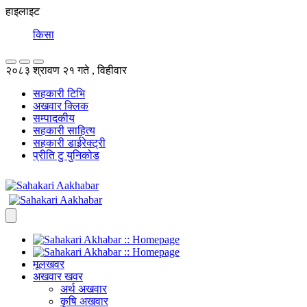
हाइलाइट
किसान बहुउद्द
२०८३ श्रावण २१ गते , विहीवार
सहकारी टिभि
अखवार क्लिक
सम्पादकीय
सहकारी साहित्य
सहकारी डाईरेक्ट्री
प्रीति टु युनिकोड
मूलखवर
अखवार खवर
अर्थ अखवार
कृषि अखवार