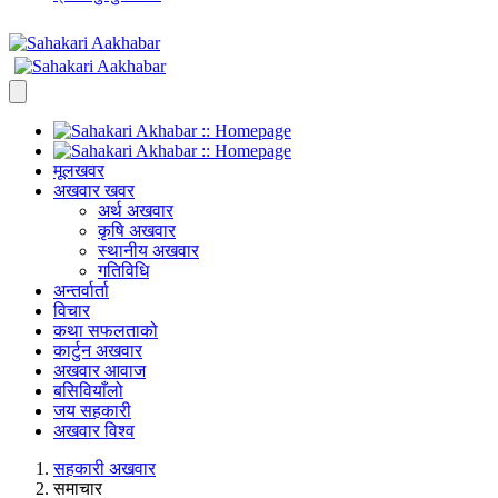
मूलखवर
अखवार खवर
अर्थ अखवार
कृषि अखवार
स्थानीय अखवार
गतिविधि
अन्तर्वार्ता
विचार
कथा सफलताको
कार्टुन अखवार
अखवार आवाज
बसिवियाँलो
जय सहकारी
अखवार विश्व
सहकारी अखवार
समाचार