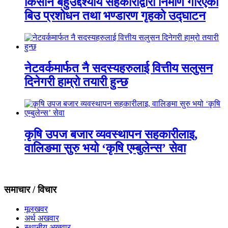
किसान बहुउद्देश्यीय सहकारीद्वारा निर्माण गरिएको
बिउ प्रशोधन तथा भण्डारण गृहको उद्घाटन
नेटवर्कमार्फत नै सदस्यहरुलाई वित्तीय सलुसन
दिनेगरी हाम्रो तयारी हुन्छ
कृषि उपज बजार व्यवस्थापन सहकारीलाइ,
वालिङमा सुरु भयो ‘कृषि एम्बुलेन्स’ सेवा
समाचार / विचार
मूलखवर
अर्थ अखवार
स्थानीय अखवार