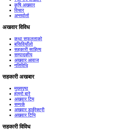
कृषि अखवार
विचार
अन्तर्वार्ता
अखवार विविध
कथा सफलताको
बसिवियाँलो
सहकारी साहित्य
सम्पादकीय
अखवार आवाज
गतिविधि
सहकारी अखबार
मुख्यपृष्ठ
हाम्रो बारे
अखवार टिम
सम्पर्क
अखवार डाईरेक्ट्री
अखवार टिभि
सहकारी विविध