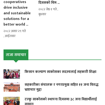
cooperatives
दिवसको थिम ...
drive inclusive
२०८२ जेष्ठ १ गते ,
and sustainable
बुधवार
solutions for a
better world ...
२०८२ असार २९ गते
, आईतवार
ताजा समाचार
किसान कल्याण साकोसका सदस्यलाई सहकारी शिक्षा
सहकारीका संचालक र नगरप्रमुख सहित ११ जना विरुद्ध
भ्रष्टाचार मुद्दा
टल्कु साकोसको स्थापना दिवसमा ३८ जना विद्यार्थीलाई
सम्मान