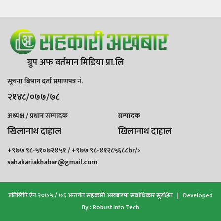
ग्रुप अफ वर्तमान मिडिया प्रा.लि
सूचना बिभाग दर्ता प्रमाणपत्र नं.
२१४८/०७७/७८
अध्यक्ष / प्रधान सम्पादक
सम्पादक
खिलानाथ दाहाल
खिलानाथ दाहाल
+९७७ ९८-५१०७२४५१ / +९७७ ९८-४१२८५६८८br/>
sahakariakhabar@gmail.com
प्रतिलिपि ऐन २०७५ / ७६ अन्तर्गत सहकारी अखबारमा सर्वाधिकार सुरक्षित | Developed
By::
Robust Info Tech