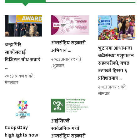
अन्तर्राष्ट्रिय सहकारी
चन्द्रागिरि
भुटानमा आधाभन्दा
अभियान ...
साकोसलाई
बढीसंख्या पशुपालन
डिजिटल ग्रोथ अवार्ड
२०८३ असार १९ गते
सहकारीको, बचत
, शुक्रवार
...
ऋणको हिस्सा ६
२०८३ श्रावण ५ गते ,
प्रतिशतमात्र ...
मंगलवार
२०८३ असार ८ गते ,
सोमवार
आईसिएले
CoopsDay
सार्वजनिक गर्यो
highlights how
अन्तर्राष्ट्रिय सहकारी