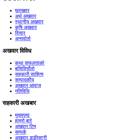
मूलखवर
अर्थ अखवार
स्थानीय अखवार
कृषि अखवार
विचार
अन्तर्वार्ता
अखवार विविध
कथा सफलताको
बसिवियाँलो
सहकारी साहित्य
सम्पादकीय
अखवार आवाज
गतिविधि
सहकारी अखबार
मुख्यपृष्ठ
हाम्रो बारे
अखवार टिम
सम्पर्क
अखवार डाईरेक्ट्री