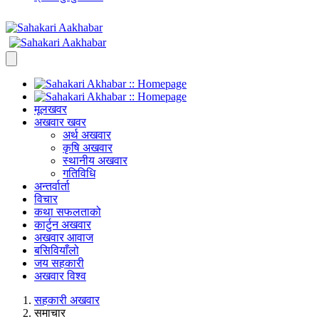
मूलखवर
अखवार खवर
अर्थ अखवार
कृषि अखवार
स्थानीय अखवार
गतिविधि
अन्तर्वार्ता
विचार
कथा सफलताको
कार्टुन अखवार
अखवार आवाज
बसिवियाँलो
जय सहकारी
अखवार विश्व
सहकारी अखवार
समाचार