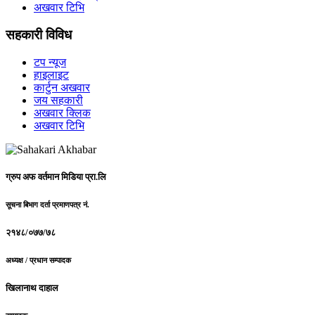
अखवार टिभि
सहकारी विविध
टप न्यूज
हाइलाइट
कार्टुन अखवार
जय सहकारी
अखवार क्लिक
अखवार टिभि
ग्रुप अफ वर्तमान मिडिया प्रा.लि
सूचना बिभाग दर्ता प्रमाणपत्र नं.
२१४८/०७७/७८
अध्यक्ष / प्रधान सम्पादक
खिलानाथ दाहाल