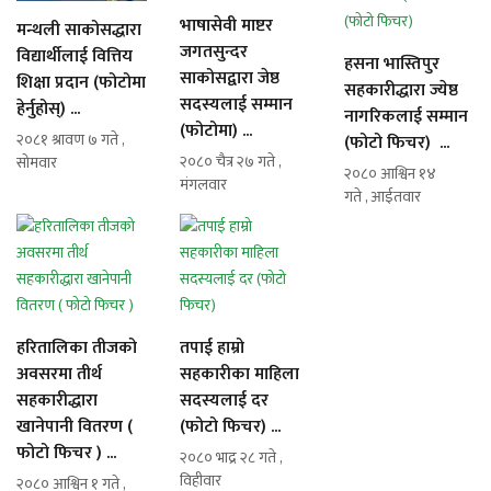
भाषासेवी माष्टर
मन्थली साकोसद्धारा
जगतसुन्दर
विद्यार्थीलाई वित्तिय
हसना भास्तिपुर
साकोसद्वारा जेष्ठ
शिक्षा प्रदान (फोटोमा
सहकारीद्धारा ज्येष्ठ
सदस्यलाई सम्मान
हेर्नुहोस्) ...
नागरिकलाई सम्मान
(फोटोमा) ...
२०८१ श्रावण ७ गते ,
(फोटो फिचर) ...
२०८० चैत्र २७ गते ,
सोमवार
२०८० आश्विन १४
मंगलवार
गते , आईतवार
हरितालिका तीजको
तपाई हाम्रो
अवसरमा तीर्थ
सहकारीका माहिला
सहकारीद्धारा
सदस्यलाई दर
खानेपानी वितरण (
(फोटो फिचर) ...
फोटो फिचर ) ...
२०८० भाद्र २८ गते ,
विहीवार
२०८० आश्विन १ गते ,