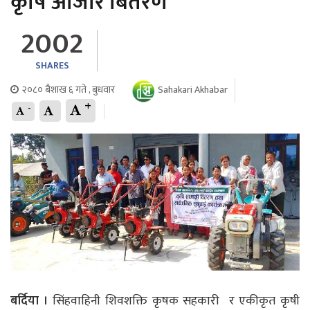
कृषि औजार बितरण
2002
SHARES
२०८० बैशाख ६ गते , बुधवार
Sahakari Akhabar
+
-
बर्दिया ।
सिंहवाहिनी शिवशक्ति कृषक सहकारी र एकीकृत कृषी