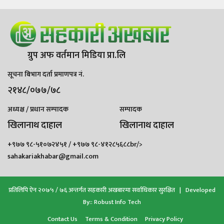
ग्रुप अफ वर्तमान मिडिया प्रा.लि
सूचना बिभाग दर्ता प्रमाणपत्र नं.
२१४८/०७७/७८
अध्यक्ष / प्रधान सम्पादक
सम्पादक
खिलानाथ दाहाल
खिलानाथ दाहाल
+९७७ ९८-५१०७२४५१ / +९७७ ९८-४१२८५६८८br/>
sahakariakhabar@gmail.com
प्रतिलिपि ऐन २०७५ / ७६ अन्तर्गत सहकारी अखबारमा सर्वाधिकार सुरक्षित | Developed
By::
Robust Info Tech
Contact Us
Terms & Condition
Privacy Policy