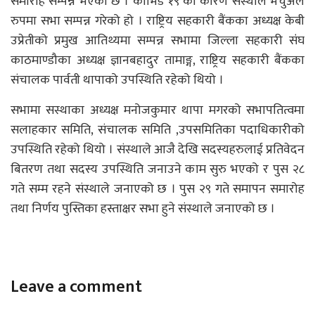
समारोह सम्पन्न भएको छ । कोभिड १९ का कारण संस्थाले भर्चुअल
रुपमा सभा सम्पन्न गरेको हो । राष्ट्रिय सहकारी बैंकका अध्यक्ष केबी
उप्रेतीको प्रमुख आतिथ्यमा सम्पन्न सभामा जिल्ला सहकारी संंघ
काठमाण्डौका अध्यक्ष ज्ञानबहादुर तामाङ्ग, राष्ट्रिय सहकारी बैंकका
संचालक पार्वती थापाको उपस्थिति रहेको थियो ।
सभामा सस्थाका अध्यक्ष मनोजकुमार थापा मगरको सभापतित्वमा
सलाहकार समिति, संचालक समिति ,उपसमितिका पदाधिकारीको
उपस्थिति रहेको थियो । संस्थाले आजै देखि सदस्यहरुलाई प्रतिवेदन
बितरण तथा सदस्य उपस्थिति जनाउने काम सुरु भएको र पुस २८
गते सम्म रहने संस्थाले जनाएको छ । पुस २९ गते समापन समारोह
तथा निर्णय पुस्तिका हस्ताक्षर सभा हुने संस्थाले जनाएको छ ।
Leave a comment