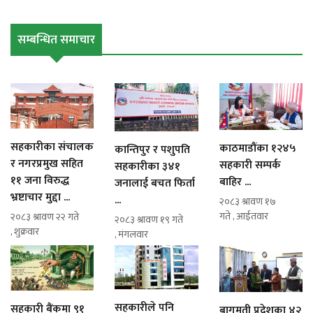
सम्बन्धित समाचार
सहकारीका संचालक
काठमाडौंका १२४५
कान्तिपुर र पशुपति
र नगरप्रमुख सहित
सहकारी सम्पर्क
सहकारीका ३४१
११ जना विरुद्ध
बाहिर ...
जनालाई बचत फिर्ता
भ्रष्टाचार मुद्दा ...
...
२०८३ श्रावण १७
गते , आईतवार
२०८३ श्रावण २२ गते
२०८३ श्रावण १९ गते
, शुक्रवार
, मंगलवार
सहकारीले पनि
सहकारी बैंकमा ९१
बागमती प्रदेशका ४२