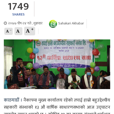
1749
SHARES
२०७७ पौष २४ गते , शुक्रवार
Sahakari Akhabar
+
-
काठमाडौं ।
नैकापमा मुख्य कार्यालय रहेको तपाई हाम्रो बहुउद्देश्यीय
सहकारी संस्थाको १३ औ वार्षिक साधारणसभाको आज उद्घाटन