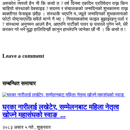
अरुकोत त्यस्तो हैन नी कि कसो त ? वर्ष दिनमा एकदिन प्रतिवेदन राख्न किन
चाहियो संस्थाको वेबसाइड ? सदस्य र संचालकको जन्मदिनको शुभकामना राख्न
ब्यक्तीगत फेसबुक छंदैछ । संस्थाकै भएपनि म..ज्यूले जन्मदिनको शुभकामनाको
फोटो पोष्ट्याएपछि सवैले मान्ने नै भए । नियामककोमा फाइल बुझाइरहनु पर्ला र
? संस्थामा अनुगमन आउने हैन, आएपनि पार्टीको पावर छ पावरले पुगेन भने, धेरै
करकर गरे भने मुद्धा हालिदिन्छौं कानुन हाम्लेपनि जानेका छौं नी । कि कसो त !
Leave a comment
सम्बन्धित समाचार
घरका नारीलाई लखेटेर, सम्मेलनबाट महिला नेतृत्व
खोज्ने महासंघको स्वाङ ...
२०८३ असार ५ गते , शुक्रवार