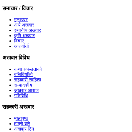
समाचार / विचार
मूलखवर
अर्थ अखवार
स्थानीय अखवार
कृषि अखवार
विचार
अन्तर्वार्ता
अखवार विविध
कथा सफलताको
बसिवियाँलो
सहकारी साहित्य
सम्पादकीय
अखवार आवाज
गतिविधि
सहकारी अखबार
मुख्यपृष्ठ
हाम्रो बारे
अखवार टिम