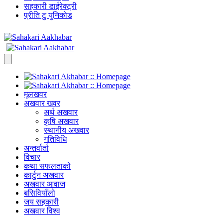
सहकारी डाईरेक्ट्री
प्रीति टु युनिकोड
मूलखवर
अखवार खवर
अर्थ अखवार
कृषि अखवार
स्थानीय अखवार
गतिविधि
अन्तर्वार्ता
विचार
कथा सफलताको
कार्टुन अखवार
अखवार आवाज
बसिवियाँलो
जय सहकारी
अखवार विश्व