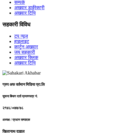
सम्पर्क
अखवार डाईरेक्ट्री
अखवार टिभि
सहकारी विविध
टप न्यूज
हाइलाइट
कार्टुन अखवार
जय सहकारी
अखवार क्लिक
अखवार टिभि
ग्रुप अफ वर्तमान मिडिया प्रा.लि
सूचना बिभाग दर्ता प्रमाणपत्र नं.
२१४८/०७७/७८
अध्यक्ष / प्रधान सम्पादक
खिलानाथ दाहाल