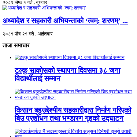
२०८२ जेष्ठ १ गते , बुधवार
अध्यादेश र सहकारी अभियन्ताको ‘त्वम्: शरणम्’ ...
२०८१ पौष २१ गते , आईतवार
ताजा समाचार
टल्कु साकोसको स्थापना दिवसमा ३८ जना
विद्यार्थीलाई सम्मान
किसान बहुउद्देश्यीय सहकारीद्वारा निर्माण गरिएको
बिउ प्रशोधन तथा भण्डारण गृहको उद्घाटन