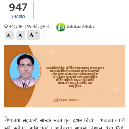
947
SHARES
२०८३ असार १७ गते , बुधवार
Sahakari Akhabar
+
-
ने
पालमा सहकारी आन्दोलनको मूल दर्शन थियो— ‘एकका लागि
सबै, सबैका लागि एक’ । गाउँघरमा आपसी विश्वास, ऐँचो–पैँचो,