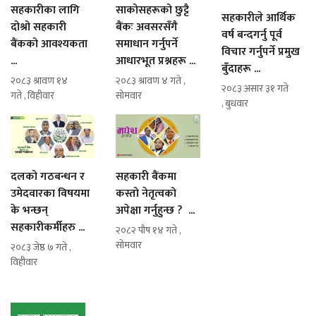
सहकारीका लागि
साकोसहरूको छुट्टै
सहकारीले आर्थिक
दोश्रो सहकारी
बैंकः अवसरसँगै
वर्ष बन्दगर्नु पूर्व
बैंकको आवश्यकता
समाधान गर्नुपर्ने
विचार गर्नुपर्ने प्रमुख
...
आधारभूत प्रश्नहरू ...
बुँदाहरू ...
२०८३ श्रावण १४
२०८३ श्रावण ४ गते ,
२०८३ असार ३१ गते
गते , विहीवार
सोमवार
, बुधवार
दलको गठबन्धन र
सहकारी बैंकमा
उमेदवारका विषयमा
कस्तो नेतृत्वको
के भन्छन्
अपेक्षा गर्नुहुन्छ ? ...
सहकारीकर्मीहरु ...
२०८२ पौष १४ गते ,
सोमवार
२०८३ जेष्ठ ७ गते ,
विहीवार