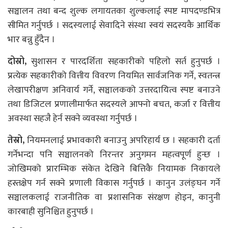
सञ्चालन तथा बन्द शुल्क लगायतका शुल्कलाई स्पष्ट मापदण्डभित्र
सीमित गर्नुपर्छ । सदस्यलाई सेवादिने संस्था स्वयं सदस्यकै आर्थिक
भार बन्नु हुँदैन ।
दोस्रो,
सुशासन र पारदर्शिता सहकारीको पहिलो सर्त हुनुपर्छ ।
प्रत्येक सहकारीको वित्तीय विवरण नियमित सार्वजनिक गर्ने, स्वतन्त्र
लेखापरीक्षण अनिवार्य गर्ने, सञ्चालकको उत्तरदायित्व स्पष्ट बनाउने
तथा डिजिटल प्रणालीमार्फत सदस्यले आफ्नो बचत, कर्जा र वित्तीय
अवस्था सहजै हेर्न सक्ने व्यवस्था गर्नुपर्छ ।
तेस्रो,
नियमनलाई प्रभावकारी बनाउनु अपरिहार्य छ । सहकारी दर्ता
गर्नेभन्दा पनि सञ्चालनको निरन्तर अनुगमन महत्वपूर्ण हुन्छ ।
जोखिमको प्रारम्भिक संकेत देखिने बित्तिकै नियामक निकायले
हस्तक्षेप गर्न सक्ने प्रणाली विकास गर्नुपर्छ । कानुन उलंङ्घन गर्ने
सञ्चालकलाई राजनीतिक वा प्रशासनिक संरक्षण होइन, कानुनी
कारबाही सुनिश्चित हुनुपर्छ ।