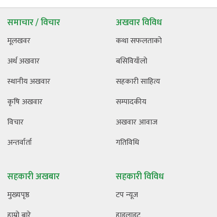
समाचार / विचार
अखवार विविध
मूलखवर
कथा सफलताको
अर्थ अखवार
बसिवियाँलो
स्थानीय अखवार
सहकारी साहित्य
कृषि अखवार
सम्पादकीय
विचार
अखवार आवाज
अन्तर्वार्ता
गतिविधि
सहकारी अखबार
सहकारी विविध
मुख्यपृष्ठ
टप न्यूज
हाम्रो बारे
हाइलाइट