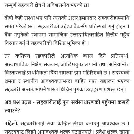
सम्पूर्ण सहकारी क्षेत्र नै अविश्वसनीय भएको छ।
दोषी केही संस्था भए पनि त्यसको असर इमानदार सहकारीहरूमाथि
समेत परेको छ । सहकारीको उद्देश्य बैंकसँग प्रतिस्पर्धा गर्नु होइन ।
बैंक नपुगेको स्थानमा सामाजिक उत्तरदायित्वसहित वित्तीय पहुँच
विस्तार गर्नु नै सहकारीको विशिष्ट भूमिका हो ।
तर कतिपय सहकारीले अत्यधिक ब्याज दिने प्रतिस्पर्धा,
अस्वाभाविक निक्षेप संकलन, जोखिमयुक्त लगानी तथा अनियन्त्रित
विस्तारलाई प्राथमिकता दिँदा समस्या झन् गहिरिएको छ । सदस्यको
क्षमता र स्थानीय आवश्यकताभन्दा बाहिर गएर सञ्चालन भएका
सहकारी अन्ततः आफ्नै भारले थिचिन पुगेका उदाहरण प्रशस्त छन् ।
अब प्रश्न उठ्छ - सहकारीलाई पुनः सर्वसाधारणको पहुँचमा कसरी
ल्याउने?
पहिलाे,
सहकारीलाई सेवा–केन्द्रित संस्था बनाउनु आवश्यक छ ।
सदस्यबाट लिइने अनावश्यक शुल्क घटाइनुपर्छ । प्रवेश शुल्क, खाता