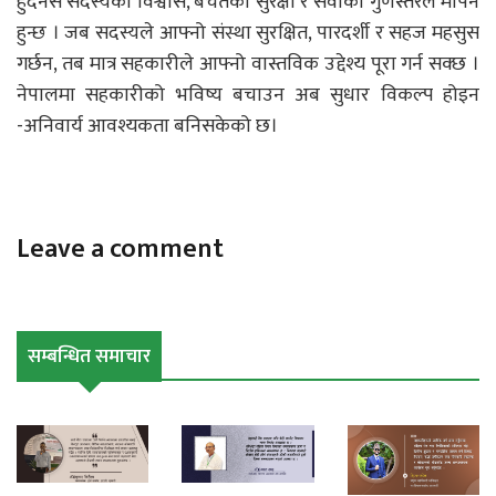
हुँदैनस सदस्यको विश्वास, बचतको सुरक्षा र सेवाको गुणस्तरले मापन
हुन्छ । जब सदस्यले आफ्नो संस्था सुरक्षित, पारदर्शी र सहज महसुस
गर्छन, तब मात्र सहकारीले आफ्नो वास्तविक उद्देश्य पूरा गर्न सक्छ ।
नेपालमा सहकारीको भविष्य बचाउन अब सुधार विकल्प होइन
-अनिवार्य आवश्यकता बनिसकेको छ।
Leave a comment
सम्बन्धित समाचार