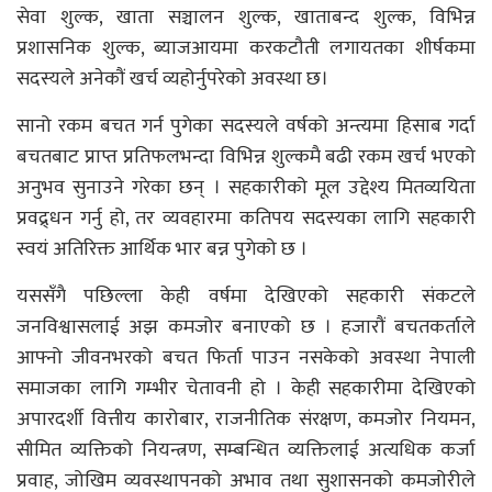
सेवा शुल्क, खाता सञ्चालन शुल्क, खाताबन्द शुल्क, विभिन्न
प्रशासनिक शुल्क, ब्याजआयमा करकटौती लगायतका शीर्षकमा
सदस्यले अनेकौं खर्च व्यहोर्नुपरेको अवस्था छ।
सानो रकम बचत गर्न पुगेका सदस्यले वर्षको अन्त्यमा हिसाब गर्दा
बचतबाट प्राप्त प्रतिफलभन्दा विभिन्न शुल्कमै बढी रकम खर्च भएको
अनुभव सुनाउने गरेका छन् । सहकारीको मूल उद्देश्य मितव्ययिता
प्रवद्र्धन गर्नु हो, तर व्यवहारमा कतिपय सदस्यका लागि सहकारी
स्वयं अतिरिक्त आर्थिक भार बन्न पुगेको छ ।
यससँगै पछिल्ला केही वर्षमा देखिएको सहकारी संकटले
जनविश्वासलाई अझ कमजोर बनाएको छ । हजारौं बचतकर्ताले
आफ्नो जीवनभरको बचत फिर्ता पाउन नसकेको अवस्था नेपाली
समाजका लागि गम्भीर चेतावनी हो । केही सहकारीमा देखिएको
अपारदर्शी वित्तीय कारोबार, राजनीतिक संरक्षण, कमजोर नियमन,
सीमित व्यक्तिको नियन्त्रण, सम्बन्धित व्यक्तिलाई अत्यधिक कर्जा
प्रवाह, जोखिम व्यवस्थापनको अभाव तथा सुशासनको कमजोरीले