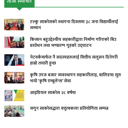
ताजा समाचार
टल्कु साकोसको स्थापना दिवसमा ३८ जना विद्यार्थीलाई
सम्मान
किसान बहुउद्देश्यीय सहकारीद्वारा निर्माण गरिएको बिउ
प्रशोधन तथा भण्डारण गृहको उद्घाटन
नेटवर्कमार्फत नै सदस्यहरुलाई वित्तीय सलुसन दिनेगरी
हाम्रो तयारी हुन्छ
कृषि उपज बजार व्यवस्थापन सहकारीलाइ, वालिङमा सुरु
भयो ‘कृषि एम्बुलेन्स’ सेवा
आइडियल साकोस २८ वर्षमा
सगुन साकोसद्धारा वत्तृत्वकला प्रतियोगिता सम्पन्न