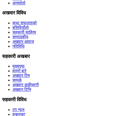
अन्तर्वार्ता
अखवार विविध
कथा सफलताको
बसिवियाँलो
सहकारी साहित्य
सम्पादकीय
अखवार आवाज
गतिविधि
सहकारी अखबार
मुख्यपृष्ठ
हाम्रो बारे
अखवार टिम
सम्पर्क
अखवार डाईरेक्ट्री
अखवार टिभि
सहकारी विविध
टप न्यूज
हाइलाइट