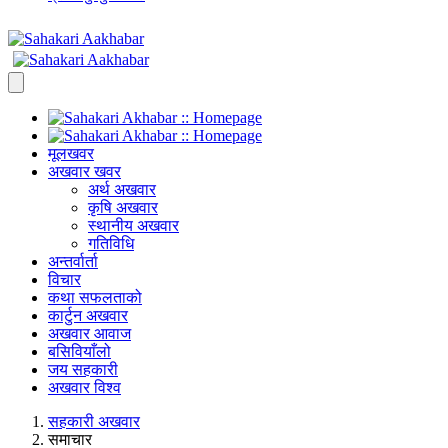
मूलखवर
अखवार खवर
अर्थ अखवार
कृषि अखवार
स्थानीय अखवार
गतिविधि
अन्तर्वार्ता
विचार
कथा सफलताको
कार्टुन अखवार
अखवार आवाज
बसिवियाँलो
जय सहकारी
अखवार विश्व
सहकारी अखवार
समाचार