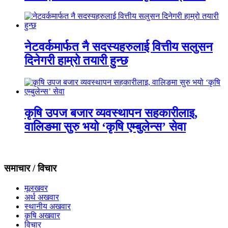
नेटवर्कमार्फत नै सदस्यहरुलाई वित्तीय सलुसन
दिनेगरी हाम्रो तयारी हुन्छ
कृषि उपज बजार व्यवस्थापन सहकारीलाइ,
वालिङमा सुरु भयो ‘कृषि एम्बुलेन्स’ सेवा
समाचार / विचार
मूलखवर
अर्थ अखवार
स्थानीय अखवार
कृषि अखवार
विचार