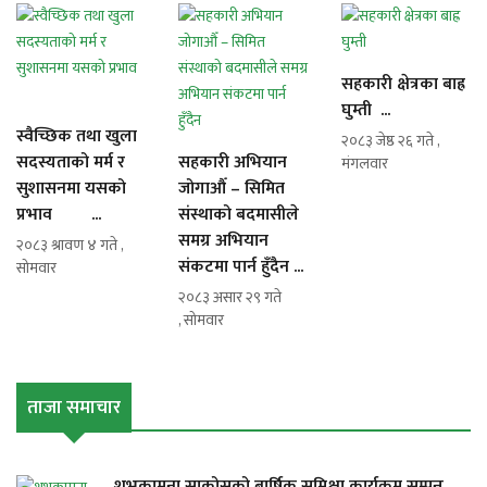
सहकारी क्षेत्रका बाह्र
घुम्ती ...
स्वैच्छिक तथा खुला
२०८३ जेष्ठ २६ गते ,
सदस्यताको मर्म र
सहकारी अभियान
मंगलवार
सुशासनमा यसको
जोगाऔँ – सिमित
प्रभाव ...
संस्थाको बदमासीले
समग्र अभियान
२०८३ श्रावण ४ गते ,
संकटमा पार्न हुँदैन ...
सोमवार
२०८३ असार २९ गते
, सोमवार
ताजा समाचार
शुभकामना साकोसको बार्षिक समिक्षा कार्यक्रम सम्पन्न