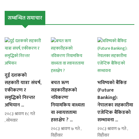
सम्बन्धित समाचार
दुई दशकको
सहकारी यात्राः संघर्ष,
बचत ऋण
भविष्यको बैंकिङ
एकीकरण र
सहकारीहरूको
(Future
समृद्धिको निरन्तर
नविकरणः
Banking):
अभियान ...
नियामकिय वाध्यता
नेपालका सहकारीमा
वा स्वायत्ततामा
एजेन्टिक बैंकिङको
२०८३ श्रावण १८ गते
हस्तक्षेप ? ...
सम्भावना ...
, सोमवार
२०८३ श्रावण ७ गते ,
२०८३ श्रावण ७ गते ,
विहीवार
विहीवार