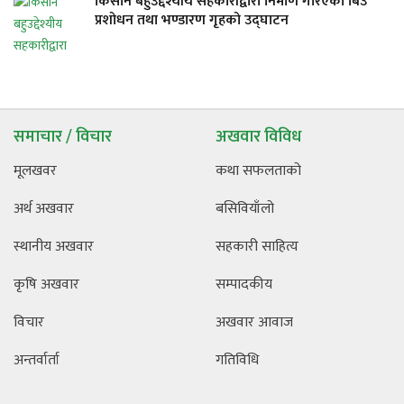
किसान बहुउद्देश्यीय सहकारीद्वारा निर्माण गरिएको बिउ
प्रशोधन तथा भण्डारण गृहको उद्घाटन
समाचार / विचार
अखवार विविध
मूलखवर
कथा सफलताको
अर्थ अखवार
बसिवियाँलो
स्थानीय अखवार
सहकारी साहित्य
कृषि अखवार
सम्पादकीय
विचार
अखवार आवाज
अन्तर्वार्ता
गतिविधि