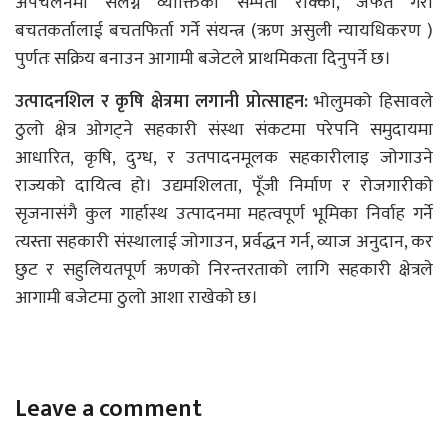
अपचलनमा संलग्न व्याक्तिको सम्पती रोक्का, जफत गरी
बचतकर्तालाई बचतफिर्ता गर्ने संयन्त्र (ऋण असुली न्यायधिकरण )
पुर्णतः सक्रिय बनाउन आगामी बजेटले प्राथमिकता दिनुपर्ने छ।
उत्पादनशिल र कृषि क्षेत्रमा लगानी प्रोत्साहन:
भोलुमको हिसावले
ठुलो क्षेत्र ओगट्ने सहकारी संस्था संकटमा परेपनि समुदायमा
आधारित, कृषि, दुग्ध, र उतपादनमूलक सहकारीलाइ जोगाउने
राज्यको दायित्व हो। उद्यमशिलता, पूँजी निर्माण र रोजगारीको
सृजनासंगै कुल गार्हास्थ उत्पादनमा महत्वपूर्ण भूमिका निर्वाह गर्ने
त्यस्ता सहकारी संस्थालाई जोगाउन, प्रर्वद्धन गर्न, व्याज अनुदान, कर
छुट र सहुलियतपूर्ण ऋणको निरन्तरताको लागि सहकारी क्षेत्रले
आगामी बजेटमा ठुलो आशा राखेको छ।
Leave a comment