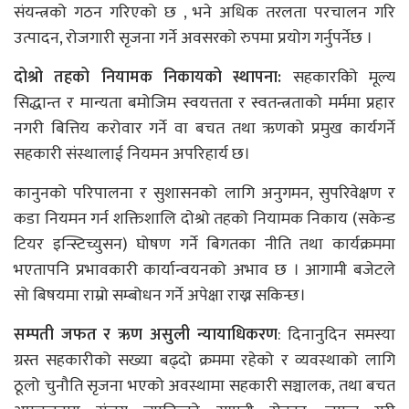
संयन्त्रको गठन गरिएको छ , भने अधिक तरलता परचालन गरि
उत्पादन, रोजगारी सृजना गर्ने अवसरको रुपमा प्रयोग गर्नुपर्नेछ ।
दोश्रो तहको नियामक निकायको स्थापना:
सहकारकिो मूल्य
सिद्धान्त र मान्यता बमोजिम स्वयत्तता र स्वतन्त्रताको मर्ममा प्रहार
नगरी बित्तिय करोवार गर्ने वा बचत तथा ऋणको प्रमुख कार्यगर्ने
सहकारी संस्थालाई नियमन अपरिहार्य छ।
कानुनको परिपालना र सुशासनको लागि अनुगमन, सुपरिवेक्षण र
कडा नियमन गर्न शक्तिशालि दोश्रो तहको नियामक निकाय (सकेन्ड
टियर इन्स्टिच्युसन) घोषण गर्ने बिगतका नीति तथा कार्यक्रममा
भएतापनि प्रभावकारी कार्यान्वयनको अभाव छ । आगामी बजेटले
सो बिषयमा राम्रो सम्बोधन गर्ने अपेक्षा राख्न सकिन्छ।
सम्पती जफत र ऋण असुली न्यायाधिकरण
: दिनानुदिन समस्या
ग्रस्त सहकारीको सख्या बढ्दो क्रममा रहेको र व्यवस्थाको लागि
ठूलो चुनौति सृजना भएको अवस्थामा सहकारी सञ्चालक, तथा बचत