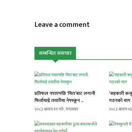
Leave a comment
सम्बन्धित समाचार
प्रतिफल नपाएपछि ‘मिरा’बाट लगानी
‘सहकारी कसुर
फिर्तामाग्ने तयारीमा नेफ्स्कून ...
गठनको माग .
२०८३ श्रावण १९ गते , मंगलवार
२०८३ श्रावण १६