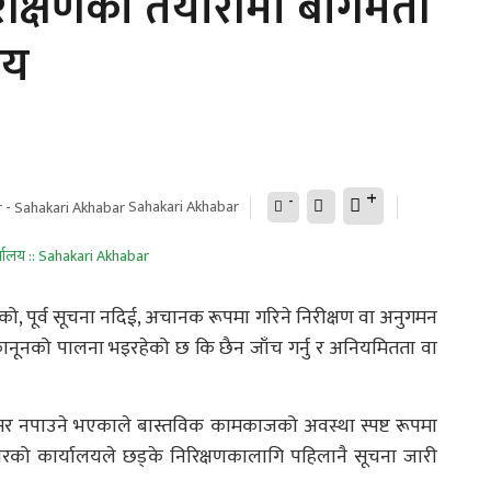
रीक्षणको तयारीमा बागमती
लय
+
-
Sahakari Akhabar
नेको, पूर्व सूचना नदिई, अचानक रूपमा गरिने निरीक्षण वा अनुगमन
म–कानूनको पालना भइरहेको छ कि छैन जाँच गर्नु र अनियमितता वा
े अवसर नपाउने भएकाले बास्तविक कामकाजको अवस्था स्पष्ट रूपमा
्रारको कार्यालयले छड्के निरिक्षणकालागि पहिलानै सूचना जारी