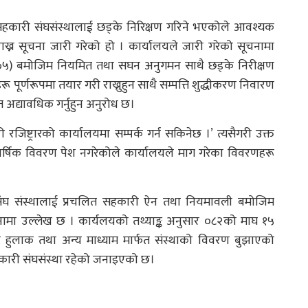
रका सहकारी संघसंस्थालाई छड्के निरिक्षण गरिने भएकोले आवश्यक
ाख्न सूचना जारी गरेको हो । कार्यालयले जारी गरेको सूचनामा
७५) बमोजिम नियमित तथा सघन अनुगमन साथै छड्के निरीक्षण
पूर्णरूपमा तयार गरी राख्नुहुन साथै सम्पत्ति शुद्धीकरण निवारण
त अद्यावधिक गर्नुहुन अनुरोध छ।
िष्ट्रारको कार्यालयमा सम्पर्क गर्न सकिनेछ ।’ त्यसैगरी उक्त
ले वार्षिक विवरण पेश नगरेकोले कार्यालयले माग गरेका विवरणहरू
संघ संस्थालाई प्रचलित सहकारी ऐन तथा नियमावली बमोजिम
ूचनामा उल्लेख छ । कार्यलयको तथ्याङ्क अनुसार ०८२को माघ १५
थाले हुलाक तथा अन्य माध्याम मार्फत संस्थाको विवरण बुझाएको
० सहकारी संघसंस्था रहेको जनाइएको छ।