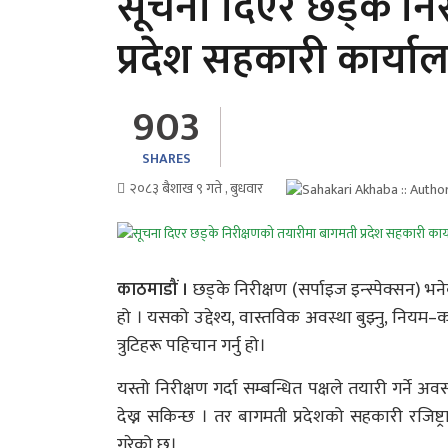
सूचना दिएर छड्के नि
प्रदेश सहकारी कार्या
903
SHARES
२०८३ बैशाख ९ गते , बुधवार
काठमाडौं ।
छड्के निरीक्षण (सर्पाइज इन्स्पेक्सन) भ
हो । यसको उद्देश्य, वास्तविक अवस्था बुझ्नु, निय
त्रुटिहरू पहिचान गर्नु हो।
यस्तो निरीक्षण गर्दा सम्बन्धित पक्षले तयारी गर्न
देख्न सकिन्छ । तर बागमती प्रदेशको सहकारी रजिष्ट
गरेको छ।