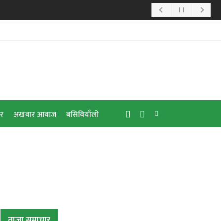
ार
अखवार आवाज
बसिवियाँलो
ताजा समाचार