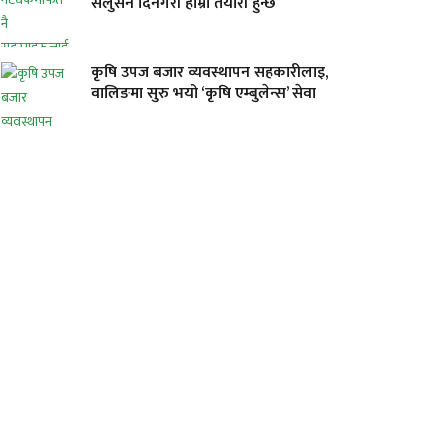
सलुसन दिनेगरी हाम्रो तयारी हुन्छ
कृषि उपज बजार व्यवस्थापन सहकारीलाइ,
वालिङमा सुरु भयो ‘कृषि एम्बुलेन्स’ सेवा