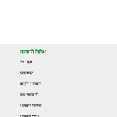
सहकारी विविध
टप न्यूज
हाइलाइट
कार्टुन अखवार
जय सहकारी
अखवार क्लिक
अखवार टिभि