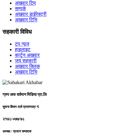
अखवार टिम
सम्पर्क
अखवार डाईरेक्ट्री
अखवार टिभि
सहकारी विविध
टप न्यूज
हाइलाइट
कार्टुन अखवार
जय सहकारी
अखवार क्लिक
अखवार टिभि
ग्रुप अफ वर्तमान मिडिया प्रा.लि
सूचना बिभाग दर्ता प्रमाणपत्र नं.
२१४८/०७७/७८
अध्यक्ष / प्रधान सम्पादक