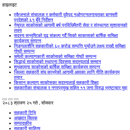
हाइलाइट
एकैजनाले संचालक र कर्मचारी दुवैपद नओगट्नलगायतका बागमती
प्रदेशको ६१ बुँदे निर्देशन
नेचुरल साकोसको आगामी बर्ष प्रविधिमैत्री सेवा र संस्थागत सुशासनको
लक्ष्य
सदस्य सन्तुष्टिको दृढ संकल्प गर्दै सिको साकासको बार्षिक समिक्षा
कार्यक्रम सम्पन्न
निङ्गलाशैनि सहकारीको ६० करोड सम्पत्ति पुर्याउने लक्ष्य राख्दै समिक्षा
गोष्ठी सम्पन्न
चमेली कल्याणकारी साकोसको समिक्षा गोष्ठी सम्पन्न
सिद्धार्थ साकोसको स्थापना दिवसमा सदस्यलाई सम्मान
शुभकामना साकोसको बार्षिक समिक्षा कार्यक्रम सम्पन्न
जिल्ला सहकारी संघ काभ्रेको आगामी आवका लागि नीति कार्यक्रम
तयार
किसान कल्याण साकोसका सदस्यलाई सहकारी शिक्षा
सहकारीका संचालक र नगरप्रमुख सहित ११ जना विरुद्ध भ्रष्टाचार मुद्दा
२०८३ श्रावण २५ गते , सोमवार
सहकारी टिभि
अखवार क्लिक
सम्पादकीय
सहकारी साहित्य