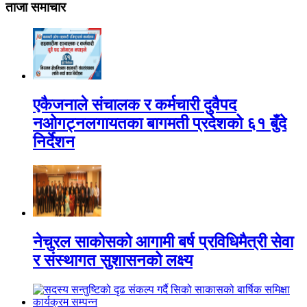
ताजा समाचार
एकैजनाले संचालक र कर्मचारी दुवैपद
नओगट्नलगायतका बागमती प्रदेशको ६१ बुँदे
निर्देशन
नेचुरल साकोसको आगामी बर्ष प्रविधिमैत्री सेवा
र संस्थागत सुशासनको लक्ष्य