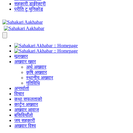
सहकारी डाईरेक्ट्री
प्रीति टु युनिकोड
मूलखवर
अखवार खवर
अर्थ अखवार
कृषि अखवार
स्थानीय अखवार
गतिविधि
अन्तर्वार्ता
विचार
कथा सफलताको
कार्टुन अखवार
अखवार आवाज
बसिवियाँलो
जय सहकारी
अखवार विश्व