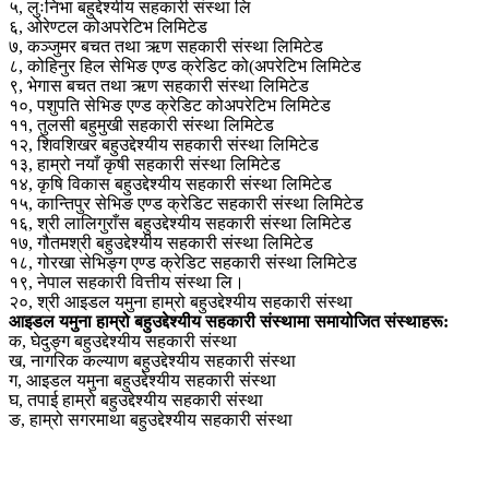
५, लुःनिभा बहुद्देश्यीय सहकारी संस्था लि
६, ओरेण्टल कोअपरेटिभ लिमिटेड
७, कञ्जुमर बचत तथा ऋण सहकारी संस्था लिमिटेड
८, कोहिनुर हिल सेभिङ एण्ड क्रेडिट को(अपरेटिभ लिमिटेड
९, भेगास बचत तथा ऋण सहकारी संस्था लिमिटेड
१०, पशुपति सेभिङ एण्ड क्रेडिट कोअपरेटिभ लिमिटेड
११, तुलसी बहुमुखी सहकारी संस्था लिमिटेड
१२, शिवशिखर बहुउद्देश्यीय सहकारी संस्था लिमिटेड
१३, हाम्रो नयाँ कृषी सहकारी संस्था लिमिटेड
१४, कृषि विकास बहुउद्देश्यीय सहकारी संस्था लिमिटेड
१५, कान्तिपुर सेभिङ एण्ड क्रेडिट सहकारी संस्था लिमिटेड
१६, श्री लालिगुराँस बहुउद्देश्यीय सहकारी संस्था लिमिटेड
१७, गौतमश्री बहुउद्देश्यीय सहकारी संस्था लिमिटेड
१८, गोरखा सेभिङ्ग एण्ड क्रेडिट सहकारी संस्था लिमिटेड
१९, नेपाल सहकारी वित्तीय संस्था लि।
२०, श्री आइडल यमुना हाम्रो बहुउद्देश्यीय सहकारी संस्था
आइडल यमुना हाम्रो बहुउद्देश्यीय सहकारी संस्थामा समायोजित संस्थाहरू:
क, घेदुङ्ग बहुउद्देश्यीय सहकारी संस्था
ख, नागरिक कल्याण बहुउद्देश्यीय सहकारी संस्था
ग, आइडल यमुना बहुउद्देश्यीय सहकारी संस्था
घ, तपाई हाम्रो बहुउद्देश्यीय सहकारी संस्था
ङ, हाम्रो सगरमाथा बहुउद्देश्यीय सहकारी संस्था