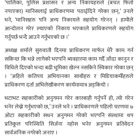
‘पालिका, पुलिस प्रशासन र अन्य निकायहरुले (बचत फिर्ता
नपाएका) मानिसलाई प्राधिकरणमा पठाईदिने गरेका छन्,’ उनले
भने, ‘मानिसहरु पनि अन्य निकायले सहयोग गरेनन् । हामीले
आन्दोलन गरेर ल्याएको निकाय भएकाले प्राधिकरणले सहयोग
गर्नुपर्छ भन्दै आउने गर्नुभएको छ ।’
अध्यक्ष शर्माले सुरुवाती दिनमा प्राधिकरण मार्फत धेरै काम गर्न
सकिन्छ कि भन्ने लागेको भएपनि ब्यवहारमा काम गर्दै जाँदा कानुन र
विधिले दिएको भन्दा बढी भूमिका खेल्न नसकिने स्विकार गरेका छन्
। ‘अहिले कतिपय अभियानका साथीहरु र मिडियाकर्मीहरुले
प्राधिकरण दर्ता अभिलेखीकरण कार्यमामात्र अड्कियो ।
भटाभट सहकारीको अनुगमन गरेर कारबाही गर्नुपर्ने हो, त्यो गरेन
भनेर लेख्ने गर्नुभएको छ,’ उनले भने । प्राधिकरणले पहिलो चरणमा ७
ओटा सहकारीको सधन अनुगमन गरेको भएपनि संस्थामा थप
प्रतिकूल परिस्थिति सिर्जना नहोस भनेर अनुगमन प्रतिवेदन
सार्वजनिक नगरेको जनाए ।