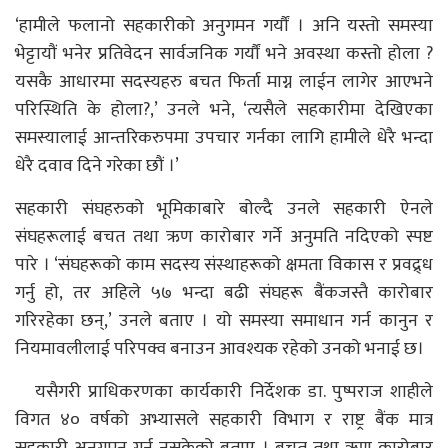
‘हामीले फलानो सहकारीको अनुगमन गर्यौं । अनि यस्तो समस्या
भेट्टायौं भनेर प्रतिवेदन सार्वजनिक गर्यौं भने अवस्था कस्तो होला ?
यसकै आधारमा सदस्यहरु बचत फिर्ता माग्न लाईन लागेर आएभने
परिस्थिति के होला?,’ उनले भने, ‘त्यसैले सहकारीमा देखिएका
समस्यालाई आन्तरिकरुपमा उपचार गर्नका लागि हामीले धेरै भन्दा
धेरै दवाव दिने गरेका छौं ।’
सहकारी संघहरुको भूमिकाबारे बोल्दै उनले सहकारी ऐनले
संघहरूलाई बचत तथा ऋण कारोबार गर्ने अनुमति नदिएको स्पष्ट
पारे । ‘संघहरूको काम सदस्य संस्थाहरूको क्षमता विकास र प्रवद्र्ध
गर्नु हो, तर अहिले ५७ भन्दा बढी संघहरू बैंकजस्तै कारोबार
गरिरहेका छन्,’ उनले बताए । यो समस्या समाधान गर्न कानुन र
नियमावलीलाई परिपक्व बनाउन आवश्यक रहेको उनको भनाई छ।
यसैगरी प्राधिकरणका कार्यकारी निर्देशक डा. पुष्पराज शाहीले
विगत ४० वर्षको अभ्यासले सहकारी विभाग र राष्ट्र बैंक मात्र