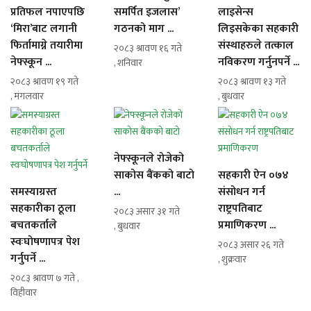
प्रतिफल नपाएपछि
समर्पित इजलास’
लाइसेन्स
‘मिरा’बाट लगानी
गठनको माग ...
लिइसकेका सहकारी
फिर्तामाग्ने तयारीमा
संस्थाहरुले तत्काल
२०८३ श्रावण १६ गते
नेफ्स्कून ...
नविकरण गर्नुनपर्ने ...
, शनिवार
२०८३ श्रावण १९ गते
२०८३ श्रावण १३ गते
, मंगलवार
, बुधवार
नेफ्स्कूनले रोजेको
साकोस बैंकको बाटो
सहकारी ऐन ०७४
समस्याग्रस्त
...
संसोधन गर्न
सहकारीका ठूला
राष्ट्रपतिबाट
२०८३ असार ३१ गते
बचतकर्ताले
प्रमाणिकरण ...
, बुधवार
स्वःघोषणापत्र पेश
२०८३ असार २६ गते
गर्नुपर्ने ...
, शुक्रवार
२०८३ श्रावण ७ गते ,
विहीवार