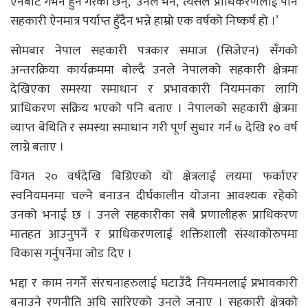
ऐनबाट गभर्न हुने गरेका छन्,’ उनले भने, ‘त्यसैले प्राधिकरणलाई पनि
सहकारी ऐनमात्र पर्याप्त हुँदैन भन्ने हाम्रो एक वर्षको निष्कर्ष हो ।’
सोमबार नेपाल सहकारी पत्रकार समाज (सिजेएन) सँगको
अन्तरक्रिया कार्यक्रममा बोल्दै उनले नेपालको सहकारी क्षेत्रमा
देखिएका समस्या समाधान र प्रभावकारी नियमनका लागि
प्राधिकरण सक्रिय भएको पनि बताए । नेपालको सहकारी क्षेत्रमा
व्याप्त बेथिति र समस्या समाधान गरी पूर्ण सुधार गर्न ७ देखि १० वर्ष
लाग्ने बताए ।
विगत २० वर्षदेखि बिग्रिएको यो क्षेत्रलाई लयमा फर्काएर
स्वनियमनमा चल्ने बनाउन दीर्घकालीन योजना आवश्यक रहेको
उनको भनाई छ । उनले सहकारीका सबै प्रणालीहरू प्राधिकरण
मातहत आउनुपर्ने र प्राधिकरणलाई शक्तिशाली संस्थाकोरुपमा
विकास गर्नुपर्नेमा जोड दिए ।
भद्दा र काम नगर्ने संरचनाहरुलाई घटाउँदै नियमनलाई प्रभावकारी
बनाउने रणनीति अघि सारिएको उनले जनाए । सहकारी क्षेत्रको