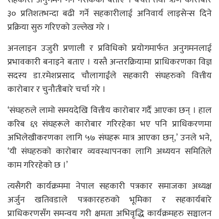
सहकारी अनुगमन गर्न नसकेको बताए । बचत तथा ऋण कारोबार
३० प्रतिशतभन्दा बढी गर्ने सहकारीलाई अनिवार्य लाइसेन्स दिने
प्रक्रिया सुरु गरिएको उल्लेख गरे ।
अनलाइन उजुरी प्रणाली र प्रविधिको प्रयोगमार्फत अनुगमनलाई
प्रभावकारी बनाइने बताए । यस्तै अन्तरक्रियामा प्राधिकरणका विज्ञ
सदस्य डा.रमेशप्रसाद चौलागाईंले सहकारी संघहरुको वित्तीय
कारोबार र चुनौतीबारे चर्चा गरे ।
‘संघहरुले लामो समयदेखि वित्तीय कारोबार गर्दै आएका छन् । हाल
करिब ६९ संघहरूले कारोबार गरिरहेका भए पनि प्राधिकरणमा
अभिलेखीकरणका लागि ५७ संघहरू मात्र आएका छन्,’ उनले भने,
‘यी संघहरुको कारोबार व्यवस्थापनका लागि अध्ययन समितिले
काम गरिरहेको छ ।’
त्यसैगरी कार्यक्रममा नेपाल सहकारी पत्रकार समाजका अध्यक्ष
अर्जुन खतिवडाले पत्रकारहरुको भूमिका र सहकार्यबारे
प्राधिकरणसँग समन्वय गरी क्षमता अभिवृद्धि कार्यक्रमहरु सञ्चालन