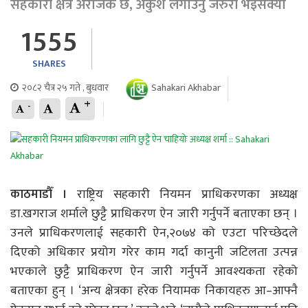
सहकारी क्षेत्र अराजक छ, अंकुश लगाउनु जरुरी भइसक्यो
1555
SHARES
२०८२ चैत्र २५ गते , बुधवार
Sahakari Akhabar
+
-
काठमाडौँ ।
राष्ट्रिय सहकारी नियमन प्राधिकरणका अध्यक्ष
डा.खगराज शर्माले छुट्टै प्राधिकरण ऐन जारी गर्नुपर्ने बताएका छन् ।
उनले प्राधिकरणलाई सहकारी ऐन,२०७४ को एउटा परिच्छेदले
दिएको अधिकार प्रयोग गरेर काम गर्दा कानुनी जटिलता उत्पन्न
भएकाले छुट्टै प्राधिकरण ऐन जारी गर्नुपर्ने आवश्यकता रहेको
बताएका हुन् । ‘अन्य क्षेत्रका हरेक नियामक निकायहरु आ–आफ्नै