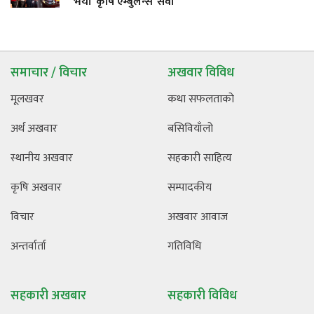
भयो ‘कृषि एम्बुलेन्स’ सेवा
समाचार / विचार
अखवार विविध
मूलखवर
कथा सफलताको
अर्थ अखवार
बसिवियाँलो
स्थानीय अखवार
सहकारी साहित्य
कृषि अखवार
सम्पादकीय
विचार
अखवार आवाज
अन्तर्वार्ता
गतिविधि
सहकारी अखबार
सहकारी विविध