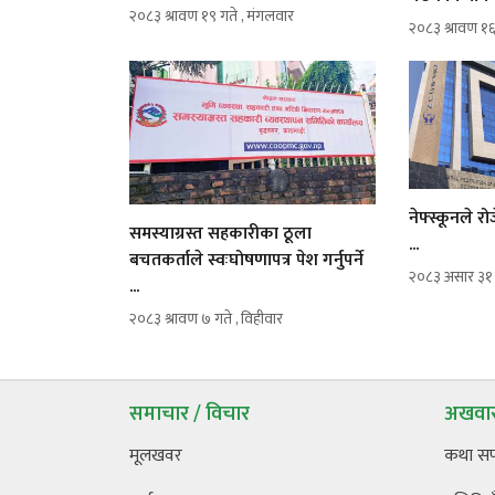
२०८३ श्रावण १९ गते , मंगलवार
२०८३ श्रावण १६
नेफ्स्कूनले 
समस्याग्रस्त सहकारीका ठूला
...
बचतकर्ताले स्वःघोषणापत्र पेश गर्नुपर्ने
२०८३ असार ३१ ग
...
२०८३ श्रावण ७ गते , विहीवार
समाचार / विचार
अखवार
मूलखवर
कथा स