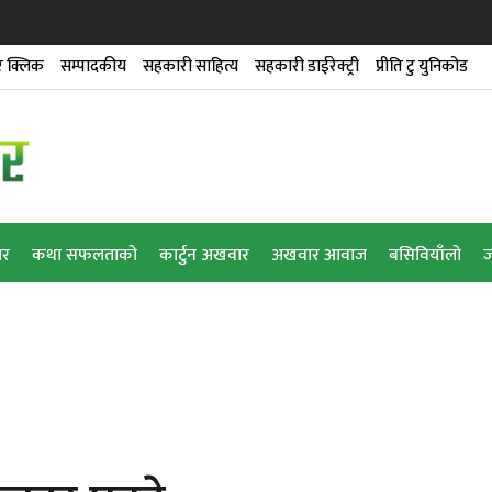
 क्लिक
सम्पादकीय
सहकारी साहित्य
सहकारी डाईरेक्ट्री
प्रीति टु युनिकोड
ार
कथा सफलताको
कार्टुन अखवार
अखवार आवाज
बसिवियाँलो
ज