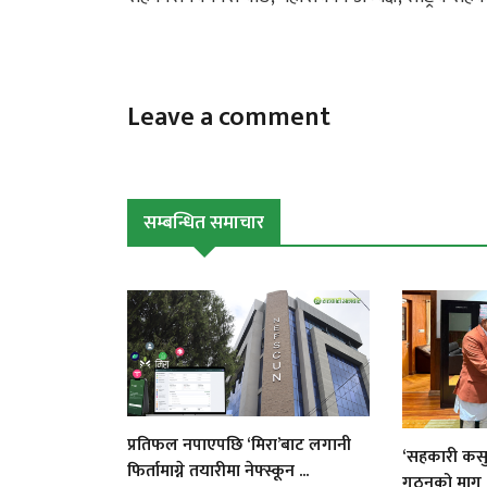
Leave a comment
सम्बन्धित समाचार
प्रतिफल नपाएपछि ‘मिरा’बाट लगानी
‘सहकारी कसुर
फिर्तामाग्ने तयारीमा नेफ्स्कून ...
गठनको माग .