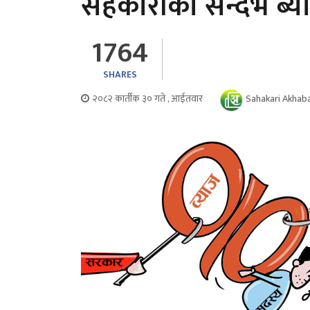
सहकारीको सन्दर्भ ब्य
1764
SHARES
२०८२ कार्तीक ३० गते , आईतवार
Sahakari Akhab