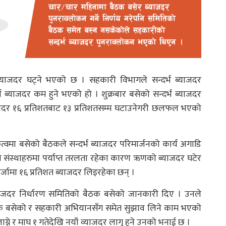
याजदर घट्ने भएको छ । सहकारी विभागले सन्दर्भ ब्याजदर
भ ब्याजदर कम हुने भएको हो । शुक्रबार बसेको सन्दर्भ ब्याजदर
याजदर १६ प्रतिशतबाट १३ प्रतिशतसम्म घटाउनेगरी छलफल भएको
त्वमा बसेको बैठकले सन्दर्भ ब्याजदर परिमार्जनको कार्य अगाडि
य संस्थाहरुमा पर्याप्त तरलता रहेका कारण ऋणको ब्याजदर घटेर
ामा १६ प्रतिशत ब्याजदर लिइरहेका छन् ।
्भ ब्याजदर निर्धारण समितिको बैठक बसेको जानकारी दिए । उनले
ैठक बसेको र सहकारी अभियानसँग समेत सुझाव लिने काम भएको
लाग्ने र माघ १ गतेदेखि नयाँ व्याजदर लागु हुने उनको भनाई छ ।