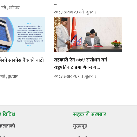
...
 गते , शनिवार
२०८३ श्रावण १३ गते , बुधवार
सहकारी ऐन ०७४ संसोधन गर्न
रोजेको साकोस बैंकको बाटो
राष्ट्रपतिबाट प्रमाणिकरण ...
२०८३ असार २६ गते , शुक्रवार
ते , बुधवार
 विविध
सहकारी अखबार
फलताको
मुख्यपृष्ठ