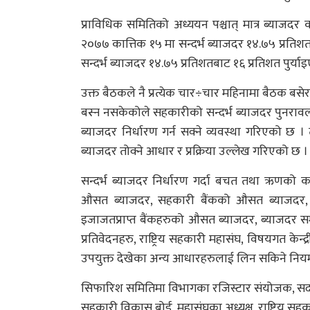
प्राविधिक समितिको अध्ययन पश्चात् मात्र ब्याजदर
२०७७ कात्तिक १५ मा सन्दर्भ ब्याजदर १४.७५ प्रत
सन्दर्भ ब्याजदर १४.७५ प्रतिशतबाट १६ प्रतिशत पुर्या
उक्त बैठकले नै प्रत्येक चार÷चार महिनामा बैठक बसे
बस्न नसकेकोले सहकारीको सन्दर्भ ब्याजदर पुनर
ब्याजदर निर्धारण गर्न सक्ने व्यवस्था गरिएको छ 
ब्याजदर तोक्ने आधार र प्रक्रिया उल्लेख गरिएको छ ।
सन्दर्भ ब्याजदर निर्धारण गर्दा बचत तथा ऋणको कार
औसत ब्याजदर, सहकारी बैंकको औसत ब्याजदर, बैं
इजाजतप्राप्त बैंकहरुको औसत ब्याजदर, ब्याजदर सम्ब
प्रतिवेदनहरु, राष्ट्रिय सहकारी महासंघ, विषयगत केन्द
उपयुक्त देखेका अन्य आधारहरुलाई लिन सकिने नियम
सिफारिश समितिमा विभागका रजिस्टार संयोजक, सदस्यहरूमा 
सहकारी विकास बोर्ड, महासंघका अध्यक्ष, राष्ट्रिय सह