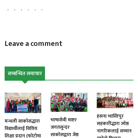
Leave a comment
सम्बन्धित समाचार
हसना भास्तिपुर
भाषासेवी माष्टर
मन्थली साकोसद्धारा
सहकारीद्धारा ज्येष्ठ
जगतसुन्दर
विद्यार्थीलाई वित्तिय
नागरिकलाई सम्मान
साकोसद्वारा जेष्ठ
शिक्षा प्रदान (फोटोमा