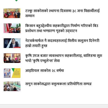
टल्कु साकोसको स्थापना दिवसमा ३८ जना विद्यार्थीलाई
सम्मान
किसान बहुउद्देश्यीय सहकारीद्वारा निर्माण गरिएको बिउ
प्रशोधन तथा भण्डारण गृहको उद्घाटन
नेटवर्कमार्फत नै सदस्यहरुलाई वित्तीय सलुसन दिनेगरी
हाम्रो तयारी हुन्छ
कृषि उपज बजार व्यवस्थापन सहकारीलाइ, वालिङमा सुरु
भयो ‘कृषि एम्बुलेन्स’ सेवा
आइडियल साकोस २८ वर्षमा
सगुन साकोसद्धारा वत्तृत्वकला प्रतियोगिता सम्पन्न