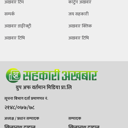
अखवार टिम
कार्टुन अखवार
सम्पर्क
जय सहकारी
अखवार डाईरेक्ट्री
अखवार क्लिक
अखवार टिभि
अखवार टिभि
ग्रुप अफ वर्तमान मिडिया प्रा.लि
सूचना बिभाग दर्ता प्रमाणपत्र नं.
२१४८/०७७/७८
अध्यक्ष / प्रधान सम्पादक
सम्पादक
खिलानाथ दाहाल
खिलानाथ दाहाल