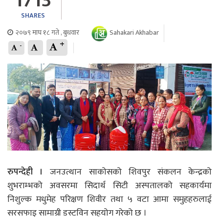
1713
SHARES
२०७९ माघ १८ गते , बुधवार
Sahakari Akhabar
+
-
रुपन्देही ।
जनउत्थान साकोसको शिवपुर संकलन केन्द्रको
शुभराम्भको अवसरमा सिदार्थ सिटी अस्पतालको सहकार्यमा
निशुल्क मधुमेह परिक्षण शिवीर तथा ५ वटा आमा समुहहरुलाई
सरसफाइ सामाग्री डस्टविन सहयोग गरेको छ ।