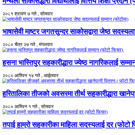
मन्थली साकोसद्धारा विद्यार्थीलाई वित्तिय शिक्षा प्रदान (फो
२०८१ श्रावण ७ गते , सोमवार
भाषासेवी माष्टर जगतसुन्दर साकोसद्वारा जेष्ठ सदस्यला
२०८० चैत्र २७ गते , मंगलवार
हसना भास्तिपुर सहकारीद्धारा ज्येष्ठ नागरिकलाई सम्म
२०८० आश्विन १४ गते , आईतवार
हरितालिका तीजको अवसरमा तीर्थ सहकारीद्धारा खानेपा
२०८० आश्विन १ गते , सोमवार
तपाई हाम्रो सहकारीका माहिला सदस्यलाई दर (फोटो फ