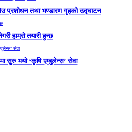
को बिउ प्रशोधन तथा भण्डारण गृहको उद्घाटन
गरी हाम्रो तयारी हुन्छ
ुरु भयो ‘कृषि एम्बुलेन्स’ सेवा