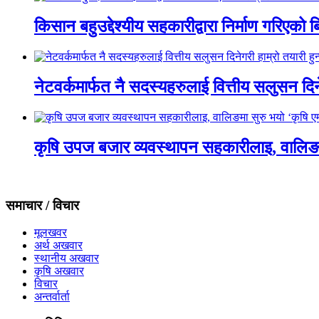
किसान बहुउद्देश्यीय सहकारीद्वारा निर्माण गरिए
नेटवर्कमार्फत नै सदस्यहरुलाई वित्तीय सलुसन दिने
कृषि उपज बजार व्यवस्थापन सहकारीलाइ, वालिङमा स
समाचार / विचार
मूलखवर
अर्थ अखवार
स्थानीय अखवार
कृषि अखवार
विचार
अन्तर्वार्ता