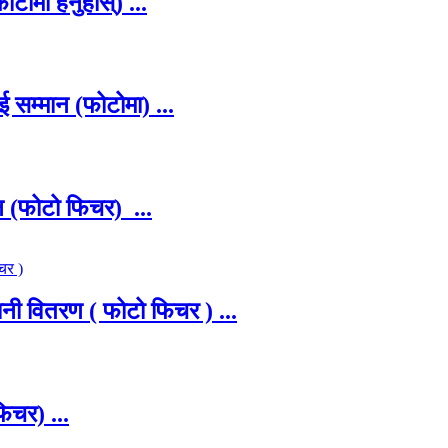
टोमा हेर्नुहोस्) ...
ई सम्मान (फोटोमा) ...
ान (फोटो फिचर) ...
नी वितरण ( फोटो फिचर ) ...
िचर) ...