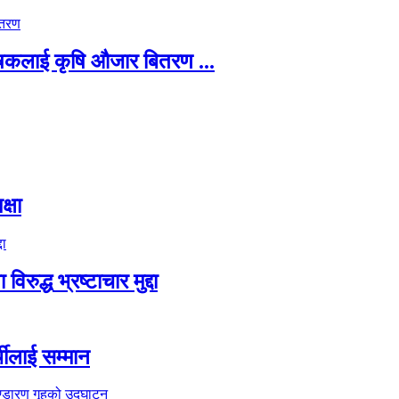
षकलाई कृषि औजार बितरण ...
्षा
्ध भ्रष्टाचार मुद्दा
थीलाई सम्मान