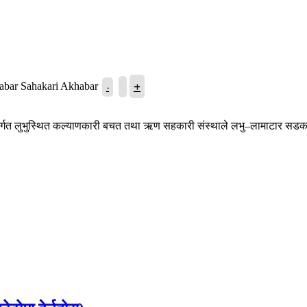
+
-
Sahakari Akhabar
्तर्गत लुभुस्थित कल्याणकारी बचत तथा ऋण सहकारी संस्थाले लभु–लामाटार सडक 