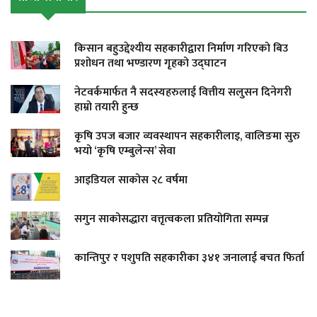
किसान बहुउद्देश्यीय सहकारीद्वारा निर्माण गरिएको बिउ
प्रशोधन तथा भण्डारण गृहको उद्घाटन
नेटवर्कमार्फत नै सदस्यहरुलाई वित्तीय सलुसन दिनेगरी
हाम्रो तयारी हुन्छ
कृषि उपज बजार व्यवस्थापन सहकारीलाइ, वालिङमा सुरु
भयो ‘कृषि एम्बुलेन्स’ सेवा
आइडियल साकोस २८ वर्षमा
सगुन साकोसद्धारा वत्तृत्वकला प्रतियोगिता सम्पन्न
कान्तिपुर र पशुपति सहकारीका ३४१ जनालाई बचत फिर्ता