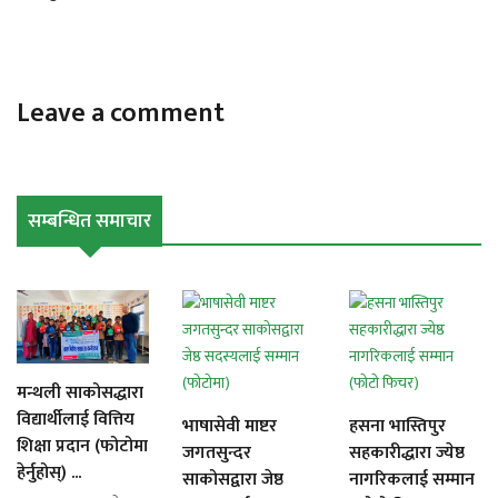
Leave a comment
सम्बन्धित समाचार
मन्थली साकोसद्धारा
विद्यार्थीलाई वित्तिय
भाषासेवी माष्टर
हसना भास्तिपुर
शिक्षा प्रदान (फोटोमा
जगतसुन्दर
सहकारीद्धारा ज्येष्ठ
हेर्नुहोस्) ...
साकोसद्वारा जेष्ठ
नागरिकलाई सम्मान