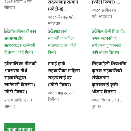
२०८१ श्रावण ७ गते ,
सदस्यलाई सम्मान
(फोटो फिचर) ...
सोमवार
(फोटोमा) ...
२०८० आश्विन १४
गते , आईतवार
२०८० चैत्र २७ गते ,
मंगलवार
हरितालिका तीजको
तपाई हाम्रो
सिंहवाहिनी शिवशक्ति
अवसरमा तीर्थ
सहकारीका माहिला
कृषक सहकारीको
सहकारीद्धारा
सदस्यलाई दर
संयोजनमा
खानेपानी वितरण (
(फोटो फिचर) ...
कृषकलाई कृषि
फोटो फिचर ) ...
औजार बितरण ...
२०८० भाद्र २८ गते ,
विहीवार
२०८० आश्विन १ गते ,
२०८० बैशाख ६ गते ,
सोमवार
बुधवार
ताजा समाचार