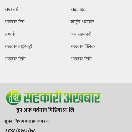
हाम्रो बारे
हाइलाइट
अखवार टिम
कार्टुन अखवार
सम्पर्क
जय सहकारी
अखवार डाईरेक्ट्री
अखवार क्लिक
अखवार टिभि
अखवार टिभि
ग्रुप अफ वर्तमान मिडिया प्रा.लि
सूचना बिभाग दर्ता प्रमाणपत्र नं.
२१४८/०७७/७८