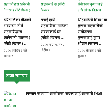
हरितालिका तीजको
तपाई हाम्रो
सिंहवाहिनी शिवशक्ति
अवसरमा तीर्थ
सहकारीका माहिला
कृषक सहकारीको
सहकारीद्धारा
सदस्यलाई दर
संयोजनमा
खानेपानी वितरण (
(फोटो फिचर) ...
कृषकलाई कृषि
फोटो फिचर ) ...
औजार बितरण ...
२०८० भाद्र २८ गते ,
विहीवार
२०८० आश्विन १ गते ,
२०८० बैशाख ६ गते ,
सोमवार
बुधवार
ताजा समाचार
किसान कल्याण साकोसका सदस्यलाई सहकारी शिक्षा