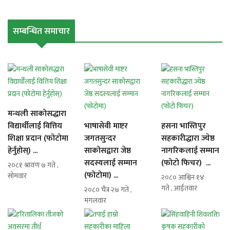
सम्बन्धित समाचार
मन्थली साकोसद्धारा
विद्यार्थीलाई वित्तिय
भाषासेवी माष्टर
हसना भास्तिपुर
शिक्षा प्रदान (फोटोमा
जगतसुन्दर
सहकारीद्धारा ज्येष्ठ
हेर्नुहोस्) ...
साकोसद्वारा जेष्ठ
नागरिकलाई सम्मान
सदस्यलाई सम्मान
(फोटो फिचर) ...
२०८१ श्रावण ७ गते ,
(फोटोमा) ...
सोमवार
२०८० आश्विन १४
गते , आईतवार
२०८० चैत्र २७ गते ,
मंगलवार