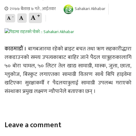
२०७७ बैशाख ७ गते , आईतवार
Sahakari Akhabar
+
-
काठमाडौं ।
बागबजारमा रहेको ब्राइट बचत तथा ऋण सहकारीद्धारा
लकडाउनको समय उपत्यकाबाट बाहिर जाने पैदल यात्रुहरुकालागि
५० बोरा चामल, ५० लिटर तेल खाद्य सामाग्री, मास्क, जुत्ता, छाता,
ग्लुकोज, बिस्कुट लगाएतका सामाग्री वितरण साथै बिपि हाइवेमा
खटिएका सुरक्षाकर्मी र पैदलयात्रुलाई सामाग्री उपलब्ध गराएको
संस्थाका प्रमुख लक्ष्मण न्यौपानेले बताएका छन् ।
Leave a comment