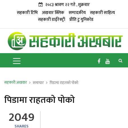
२०८३ श्रावण २२ गते , शुक्रवार
सहकारी टिभि
अखवार क्लिक
सम्पादकीय
सहकारी साहित्य
सहकारी डाईरेक्ट्री
प्रीति टु युनिकोड
सहकारी अखवार
समाचार
पिडामा राहतको पोको
पिडामा राहतको पोको
2049
SHARES