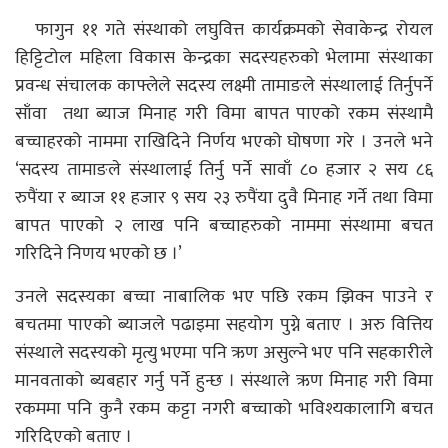
फागुन ११ गते संस्थाको लघुवित्त कार्यक्रमको सेवाकेन्द्र रोयल
हिट्टिटोल महिला विकास केन्द्रका सदस्यहरुको भेलामा संस्थाका
प्रवन्ध संचालक काफ्लेले सदस्य लक्ष्मी तामाङले संस्थालाई तिर्नुपर्ने
साँवा तथा ब्याज मिनाह गरी विमा बापत पाएको रकम संस्थामै
बच्चाहरको नाममा राखिदिने निर्णय भएको घोषणा गरे । उनले भने
‘सदस्य तामाङले संस्थालाई तिर्नु पर्ने सावाँ ८० हजार २ सय ८६
रुपैंया र ब्याज ११ हजार ९ सय २३ रुपैंया दुवै मिनाह गर्ने तथा विमा
बापत पाएको २ लाख पनि बच्चाहरुको नाममा संस्थामा बचत
गरिदिने निणय भएको छ ।’
उनले सदस्यका बच्चा नाबालिक भए पछि रकम झिक्न पाउने र
बचतमा पाएको ब्याजले पढाइमा सहयोग पुग्ने बताए । अरु वित्तिय
संस्थाले सदस्यको मृत्यु भएमा पनि ऋण असुल्ने भए पनि सहकारीले
मानवताको ब्यबहार गर्नु पर्ने हुन्छ । संस्थाले ऋण मिनाह गरी विमा
रकममा पनि कुनै रकम कट्टा नगरी बच्चाको भविश्यकालागि बचत
गरिदिएको बताए ।