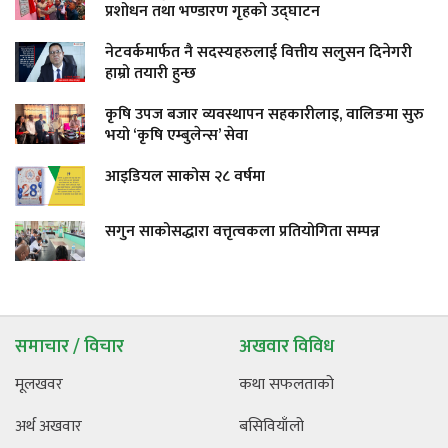
प्रशोधन तथा भण्डारण गृहको उद्घाटन
नेटवर्कमार्फत नै सदस्यहरुलाई वित्तीय सलुसन दिनेगरी
हाम्रो तयारी हुन्छ
कृषि उपज बजार व्यवस्थापन सहकारीलाइ, वालिङमा सुरु
भयो ‘कृषि एम्बुलेन्स’ सेवा
आइडियल साकोस २८ वर्षमा
सगुन साकोसद्धारा वत्तृत्वकला प्रतियोगिता सम्पन्न
समाचार / विचार
अखवार विविध
मूलखवर
कथा सफलताको
अर्थ अखवार
बसिवियाँलो