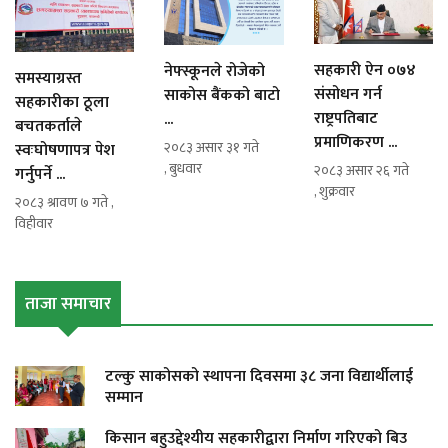
सहकारी ऐन ०७४
नेफ्स्कूनले रोजेको
समस्याग्रस्त
संसोधन गर्न
साकोस बैंकको बाटो
सहकारीका ठूला
राष्ट्रपतिबाट
...
बचतकर्ताले
प्रमाणिकरण ...
२०८३ असार ३१ गते
स्वःघोषणापत्र पेश
, बुधवार
२०८३ असार २६ गते
गर्नुपर्ने ...
, शुक्रवार
२०८३ श्रावण ७ गते ,
विहीवार
ताजा समाचार
टल्कु साकोसको स्थापना दिवसमा ३८ जना विद्यार्थीलाई
सम्मान
किसान बहुउद्देश्यीय सहकारीद्वारा निर्माण गरिएको बिउ