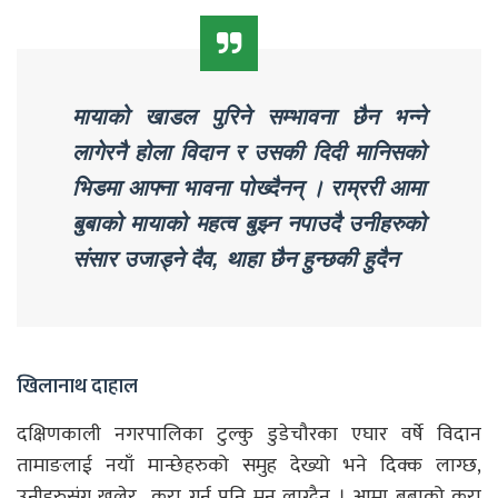
मायाको खाडल पुरिने सम्भावना छैन भन्ने
लागेरनै होला विदान र उसकी दिदी मानिसको
भिडमा आफ्ना भावना पोख्दैनन् । राम्ररी आमा
बुबाको मायाको महत्व बुझ्न नपाउदै उनीहरुको
संसार उजाड्ने दैव, थाहा छैन हुन्छकी हुदैन
खिलानाथ दाहाल
दक्षिणकाली नगरपालिका टुल्कु डुडेचौरका एघार वर्षे विदान
तामाङलाई नयाँ मान्छेहरुको समुह देख्यो भने दिक्क लाग्छ,
उनीहरुसंग खुलेर कुरा गर्न पनि मन लाग्दैन । आमा बुबाको कुरा