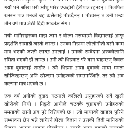
गर्यो भने आँखा भरी आँशु पारेर एकहोरो हेरीमात्र रहन्छन् । पिलपिल
रुन्छन मात्र मनको बह कसैलाई पोख्दैनन् । पोख्छन् त उनी भन्दा
तीन वर्ष मात्र जेठी दिदी आकांक्ष संग ।
नयाँ मानिसहरुका माझ जान र बोल्न नरुचाउने विदानलाई आफू
प्रदर्शति सामाग्री जस्तो लाग्छ । उनका पिडामा लोलोपोतो घस्ने काम
मात्र भएको जस्तो लाग्छ उनलाई । उनको सम्वेदना अरुकोलागि
रमिता भएको झै लाग्छ । उनी त्यो भिडबाट परै बस्न चाहन्छन् केवल
आमा बुवालाई सम्झेर । त्यो भिडमा आमा बुवाको माया ममता
खोजिरहन्छन् अनि खोज्छन् उनीहरुको समउपस्थिति, तर त्यो अव
कल्पना मात्र भएको छ ।
एक वर्ष अघीको दुखद घटनाले कलिलो अनुहारको सवै खुसी
खोसेको थियो । निष्ठुरी आगोले चटक्कै चुडाएको उनीहरुको
ममताको खानी अव पुरै रित्तियको छ । त्यो मायाको खाडल पुरिने
सम्भावना छैन भन्ने लागेरनै होला विदान र उसकी दिदी मानिसको