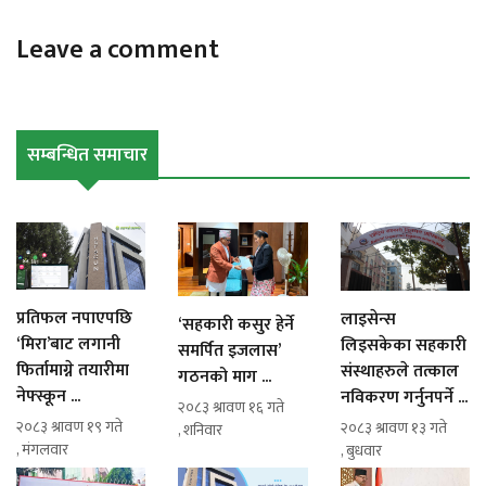
Leave a comment
सम्बन्धित समाचार
प्रतिफल नपाएपछि
लाइसेन्स
‘सहकारी कसुर हेर्ने
‘मिरा’बाट लगानी
लिइसकेका सहकारी
समर्पित इजलास’
फिर्तामाग्ने तयारीमा
संस्थाहरुले तत्काल
गठनको माग ...
नेफ्स्कून ...
नविकरण गर्नुनपर्ने ...
२०८३ श्रावण १६ गते
२०८३ श्रावण १९ गते
२०८३ श्रावण १३ गते
, शनिवार
, मंगलवार
, बुधवार