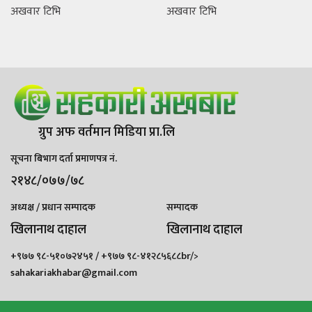
अखवार टिभि
अखवार टिभि
ग्रुप अफ वर्तमान मिडिया प्रा.लि
सूचना बिभाग दर्ता प्रमाणपत्र नं.
२१४८/०७७/७८
अध्यक्ष / प्रधान सम्पादक
सम्पादक
खिलानाथ दाहाल
खिलानाथ दाहाल
+९७७ ९८-५१०७२४५१ / +९७७ ९८-४१२८५६८८br/>
sahakariakhabar@gmail.com