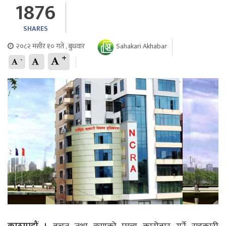
1876
SHARES
२०८२ मंसीर १० गते , बुधवार
Sahakari Akhabar
+
-