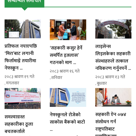
सम्बन्धित समाचार
प्रतिफल नपाएपछि
लाइसेन्स
‘सहकारी कसुर हेर्ने
‘मिरा’बाट लगानी
लिइसकेका सहकारी
समर्पित इजलास’
फिर्तामाग्ने तयारीमा
संस्थाहरुले तत्काल
गठनको माग ...
नेफ्स्कून ...
नविकरण गर्नुनपर्ने ...
२०८३ श्रावण १६ गते
२०८३ श्रावण १९ गते
२०८३ श्रावण १३ गते
, शनिवार
, मंगलवार
, बुधवार
सहकारी ऐन ०७४
नेफ्स्कूनले रोजेको
समस्याग्रस्त
संसोधन गर्न
साकोस बैंकको बाटो
सहकारीका ठूला
राष्ट्रपतिबाट
...
बचतकर्ताले