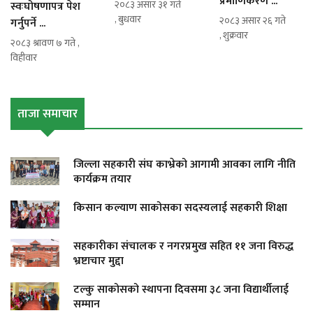
प्रमाणिकरण ...
२०८३ असार ३१ गते
स्वःघोषणापत्र पेश
, बुधवार
२०८३ असार २६ गते
गर्नुपर्ने ...
, शुक्रवार
२०८३ श्रावण ७ गते ,
विहीवार
ताजा समाचार
जिल्ला सहकारी संघ काभ्रेको आगामी आवका लागि नीति
कार्यक्रम तयार
किसान कल्याण साकोसका सदस्यलाई सहकारी शिक्षा
सहकारीका संचालक र नगरप्रमुख सहित ११ जना विरुद्ध
भ्रष्टाचार मुद्दा
टल्कु साकोसको स्थापना दिवसमा ३८ जना विद्यार्थीलाई
सम्मान