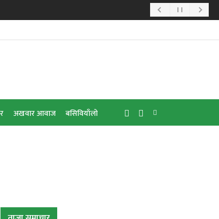
ार
अखवार आवाज
बसिवियाँलो
ताजा समाचार