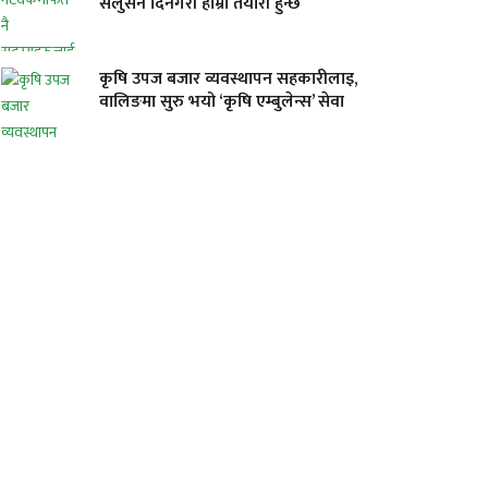
सलुसन दिनेगरी हाम्रो तयारी हुन्छ
कृषि उपज बजार व्यवस्थापन सहकारीलाइ,
वालिङमा सुरु भयो ‘कृषि एम्बुलेन्स’ सेवा