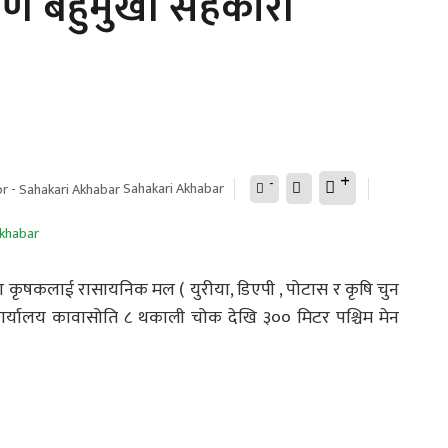
ेणि बहुमुखी सहकारी
+
-
Sahakari Akhabar
 कृषकलाई रासायनिक मल ( युरीया, डिएपी , पोटास र कृषि चुन
 कार्यालय कावासोति ८ थकाली चोक देखि ३०० मिटर पश्चिम मेन