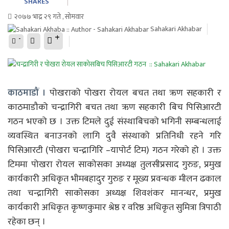
SHARES
२०७७ भाद्र २९ गते , सोमवार
Sahakari Akhabar
+
-
काठमाडौं ।
पोखराको पोखरा रोयल बचत तथा ऋण सहकारी र
काठमाडौको चन्द्रागिरी बचत तथा ऋण सहकारी बिच पिसिआरटी
गठन भएको छ । उक्त टिमले दुई संस्थाबिचको भगिनी सम्बन्धलाई
व्यवस्थित बनाउनको लागि दुवै संस्थाको प्रतिनिधी रहने गरि
पिसिआरटी (पोखरा चन्द्रागिरि –यापोर्ट टिम) गठन गरेको हो । उक्त
टिममा पोखरा रोयल साकोसका अध्यक्ष तुलसीप्रसाद गुरुङ, प्रमुख
कार्यकारी अधिकृत भीमबहादुर गुरुङ र मूख्य प्रवन्धक मीलन ढकाल
तथा चन्द्रागिरी साकोसका अध्यक्ष शिवशंकर मानन्धर, प्रमुख
कार्यकारी अधिकृत कृष्णकुमार श्रेष्ठ र वरिष्ठ अधिकृत सुमित्रा त्रिपाठी
रहेका छन् ।