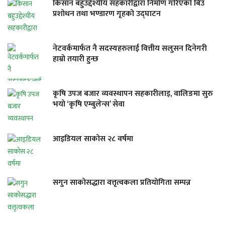
किसान बहुउद्देश्यीय सहकारीद्वारा निर्माण गरिएको बिउ
प्रशोधन तथा भण्डारण गृहको उद्घाटन
नेटवर्कमार्फत नै सदस्यहरुलाई वित्तीय सलुसन दिनेगरी
हाम्रो तयारी हुन्छ
कृषि उपज बजार व्यवस्थापन सहकारीलाइ, वालिङमा सुरु
भयो ‘कृषि एम्बुलेन्स’ सेवा
आइडियल साकोस २८ वर्षमा
सगुन साकोसद्धारा वत्तृत्वकला प्रतियोगिता सम्पन्न