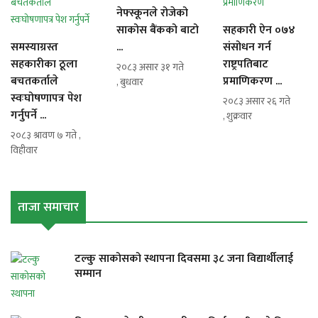
नेफ्स्कूनले रोजेको
साकोस बैंकको बाटो
सहकारी ऐन ०७४
समस्याग्रस्त
...
संसोधन गर्न
सहकारीका ठूला
राष्ट्रपतिबाट
२०८३ असार ३१ गते
बचतकर्ताले
प्रमाणिकरण ...
, बुधवार
स्वःघोषणापत्र पेश
२०८३ असार २६ गते
गर्नुपर्ने ...
, शुक्रवार
२०८३ श्रावण ७ गते ,
विहीवार
ताजा समाचार
टल्कु साकोसको स्थापना दिवसमा ३८ जना विद्यार्थीलाई
सम्मान