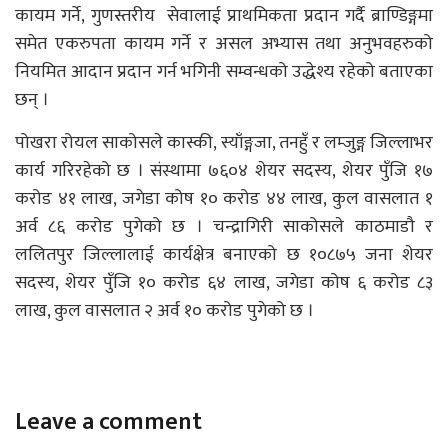
कायम गर्ने, गुणस्तरीय सेवालाई प्राथमिकता प्रदान गर्दै ब्राण्डिङ्गमा
समेत एकरुपता कायम गर्ने र असल अभ्यास तथा अनुभवहरुको
नियमित आदान प्रदान गर्न भगिनी सम्वन्धको उद्धेश्य रहेको बताएका
छन् ।
पोखरा रोयल साकोसले कास्की, स्याँङ्गजा, तनहुँ र लम्जुङ्ग जिल्लाभर
कार्य गरिरहेको छ । संस्थामा ७६०४ शेयर सदस्य, शेयर पुँजि १७
करोड ४१ लाख, जगेडा कोष १० करोड ४४ लाख, कुल वासलात १
अर्व ८६ करोड पुगेको छ । चन्द्रागिरी साकोसले काठमाडौ र
ललितपुर जिल्लालाई कार्यक्षेत्र बनाएको छ १०८७५ जना शेयर
सदस्य, शेयर पुँजि १० करोड ६४ लाख, जगेडा कोष ६ करोड ८३
लाख, कुल वासलात २ अर्व १० करोड पुगेको छ ।
Leave a comment