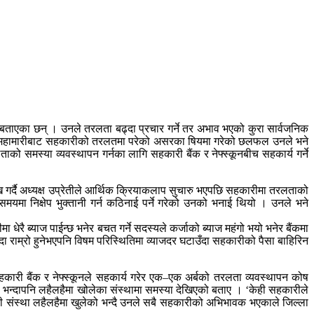
 बताएका छन् । उनले तरलता बढ्दा प्रचार गर्ने तर अभाव भएको कुरा सार्वजनिक
 महामारीबाट सहकारीको तरलतमा परेको असरका षियमा गरेको छलफल उनले भने
 समस्या व्यवस्थापन गर्नका लागि सहकारी बैंक र नेफ्स्कूनबीच सहकार्य गर्ने
ख गर्दै अध्यक्ष उप्रेतीले आर्थिक क्रियाकलाप सुचारु भएपछि सहकारीमा तरलताको
मयमा निक्षेप भुक्तानी गर्न कठिनाई पर्ने गरेको उनको भनाई थियो । उनले भने
ेरै ब्याज पाईन्छ भनेर बचत गर्ने सदस्यले कर्जाको ब्याज महंगो भयो भनेर बैंकमा
ा राम्रो हुनेभएपनि विषम परिस्थितिमा व्याजदर घटाउँदा सहकारीको पैसा बाहिरिन
ारी बैंक र नेफ्स्कूनले सहकार्य गरेर एक–एक अर्बको तरलता व्यवस्थापन कोष
भन्दापनि लहैलहैमा खोलेका संस्थामा समस्या देखिएको बताए । ‘केही सहकारीले
कारी संस्था लहैलहैमा खुलेको भन्दै उनले सबै सहकारीको अभिभावक भएकाले जिल्ला