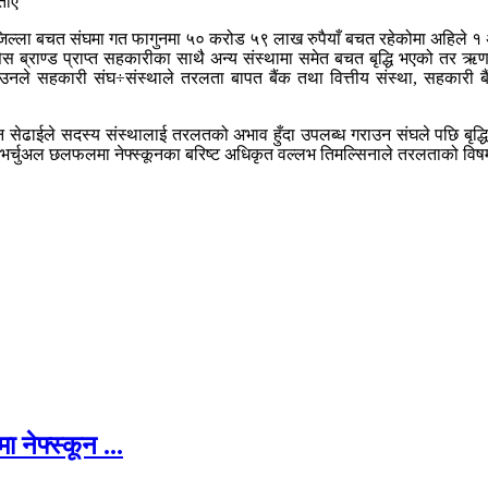
ताए
जिल्ला बचत संघमा गत फागुनमा ५० करोड ५९ लाख रुपैयाँ बचत रहेकोमा अहिले १ अर
सेस ब्राण्ड प्राप्त सहकारीका साथै अन्य संस्थामा समेत बचत बृद्धि भएको तर 
। उनले सहकारी संघ÷संस्थाले तरलता बापत बैंक तथा वित्तीय संस्था, सहकारी
ेढाईले सदस्य संस्थालाई तरलतको अभाव हुँदा उपलब्ध गराउन संघले पछि बृद्धि 
भर्चुअल छलफलमा नेफ्स्कूनका बरिष्ट अधिकृत वल्लभ तिमल्सिनाले तरलताको विषमा 
 नेफ्स्कून ...