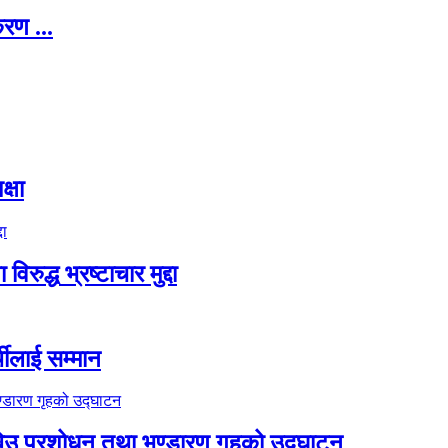
रण ...
्षा
्ध भ्रष्टाचार मुद्दा
थीलाई सम्मान
को बिउ प्रशोधन तथा भण्डारण गृहको उद्घाटन