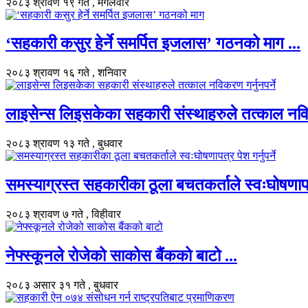
२०८३ श्रावण १९ गते , मंगलवार
‘सहकारी कसुर हेर्ने समर्पित इजलास’ गठनको माग ...
२०८३ श्रावण १६ गते , शनिवार
लाइसेन्स लिइसकेका सहकारी संस्थाहरुले तत्काल नविकर
२०८३ श्रावण १३ गते , बुधवार
समस्याग्रस्त सहकारीका ठूला बचतकर्ताले स्वःघोषणापत्र 
२०८३ श्रावण ७ गते , विहीवार
नेफ्स्कूनले रोजेको साकोस बैंकको बाटो ...
२०८३ असार ३१ गते , बुधवार