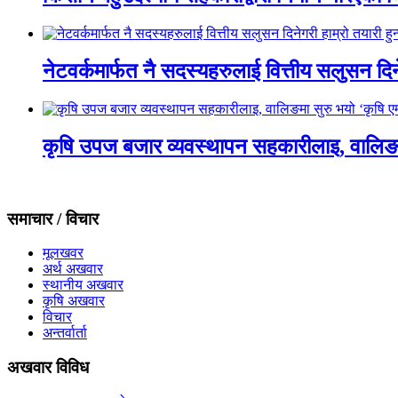
नेटवर्कमार्फत नै सदस्यहरुलाई वित्तीय सलुसन दिने
कृषि उपज बजार व्यवस्थापन सहकारीलाइ, वालिङमा स
समाचार / विचार
मूलखवर
अर्थ अखवार
स्थानीय अखवार
कृषि अखवार
विचार
अन्तर्वार्ता
अखवार विविध