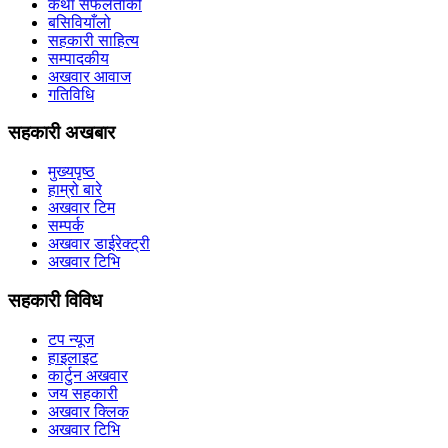
कथा सफलताको
बसिवियाँलो
सहकारी साहित्य
सम्पादकीय
अखवार आवाज
गतिविधि
सहकारी अखबार
मुख्यपृष्ठ
हाम्रो बारे
अखवार टिम
सम्पर्क
अखवार डाईरेक्ट्री
अखवार टिभि
सहकारी विविध
टप न्यूज
हाइलाइट
कार्टुन अखवार
जय सहकारी
अखवार क्लिक
अखवार टिभि