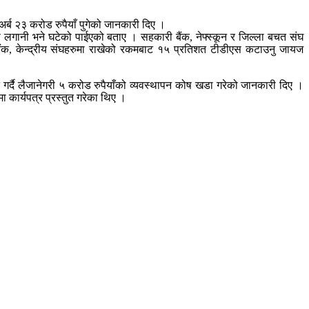
्ब २३ करोड रुपैयाँ पुगेको जानकारी दिए ।
ऋण लगानी भने घटेको पाईएको बताए । सहकारी बैंक, नेफ्स्कून र जिल्ला बचत संघ
 बैंक, केन्द्रीय संघहरुमा राखेको रकमबाट १५ प्रतिशत टीडीएस कटाउनु जायज
गर्दै लैजानेगरी ५ करोड रुपैयाँको व्यवस्थापन कोष खडा गरेको जानकारी दिए ।
कार्यपत्र प्रस्तुत गरेका थिए ।