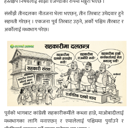
हस्तक्षेप निषेधलाई साझा एजेण्डाका रुपमा मञ्जुरी भएछ ।
संसाँझै तीनदलका नीतजना भेला भएछन्, तीन तिरबाट उमेदवार हुने
सहमती गरेछन् । एकजना पूर्व तिरबाट उठ्ने, अर्को पश्चिम तीरबाट र
अर्कोलाई मध्यभाग परेछ।
पूर्वको भागबाट कांग्रेसी सहकारीकर्मीले कब्जा हान्ने, माओबादीलाई
मध्यभागका लागि मनाएछन् र एमालेलाई पश्चिममा पुर्याउने र