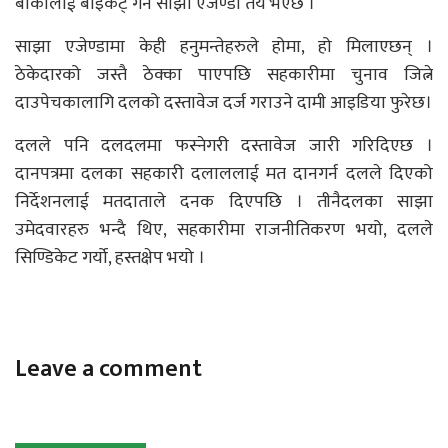
बाँकीलाई बाइकट् गर्ने साझा एजेण्डा तय भएछ ।
साझा एजेण्डामा केही हनुमन्तेहरुले होमा, हो मिलाएछन् ।
ठेकेदारको जस्तै ठेक्का पाएपछि सहकारीमा चुनाव जित्ने
दाउपेचकालागि दलको दस्तावेज दर्ज गराउने दामी आइडिया फुरेछ।
दलले पनि दलदलमा फस्नेगरी दस्तावेज जारी गरिदिएछ ।
दानपत्रमा दलका सहकारी दलाललाई मत दानगर्न दलले दिएको
निर्देशनलाई मतदाताले दनक दिएपछि । तीनैदलका साझा
उमेदवारहरु भन्दै थिए, सहकारीमा राजनीतिकरण भयो, दलले
सिण्डिकेट गर्यो, हस्तक्षेप भयो ।
Leave a comment