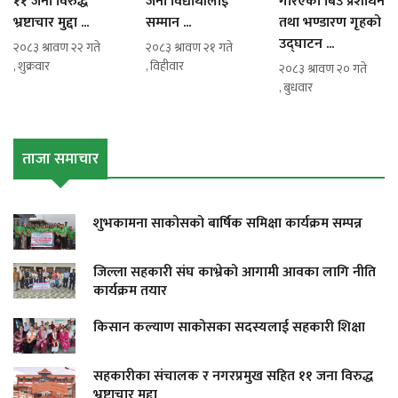
११ जना विरुद्ध
जना विद्यार्थीलाई
गरिएको बिउ प्रशोधन
भ्रष्टाचार मुद्दा ...
सम्मान ...
तथा भण्डारण गृहको
उद्घाटन ...
२०८३ श्रावण २२ गते
२०८३ श्रावण २१ गते
, शुक्रवार
, विहीवार
२०८३ श्रावण २० गते
, बुधवार
ताजा समाचार
शुभकामना साकोसको बार्षिक समिक्षा कार्यक्रम सम्पन्न
जिल्ला सहकारी संघ काभ्रेको आगामी आवका लागि नीति
कार्यक्रम तयार
किसान कल्याण साकोसका सदस्यलाई सहकारी शिक्षा
सहकारीका संचालक र नगरप्रमुख सहित ११ जना विरुद्ध
भ्रष्टाचार मुद्दा