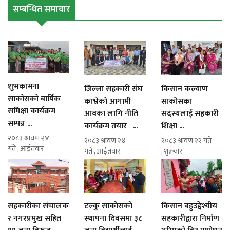
सम्बन्धित समाचार
शुभकामना
जिल्ला सहकारी संघ
किसान कल्याण
साकोसको बार्षिक
काभ्रेको आगामी
साकोसका
समिक्षा कार्यक्रम
आवका लागि नीति
सदस्यलाई सहकारी
सम्पन्न ...
कार्यक्रम तयार ...
शिक्षा ...
२०८३ श्रावण २४
२०८३ श्रावण २४
२०८३ श्रावण २२ गते
गते , आईतवार
गते , आईतवार
, शुक्रवार
सहकारीका संचालक
टल्कु साकोसको
किसान बहुउद्देश्यीय
र नगरप्रमुख सहित
स्थापना दिवसमा ३८
सहकारीद्वारा निर्माण