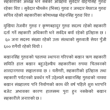
सहकारीको अध्यक्ष भने सबैको आग्रहमा सुवेदार खड्गसिंह गुरुङ
रहेका थिए । सुवेदार भीमसेन (भिसा) गुरुङ र जमदार मेघराज गुरुङ
सचिव रहेको सहकारीका कोषाध्यक्ष मोहनसिंह गुरुङ थिए ।
मुखिया तेजवीर गुरुङ र कृष्णबहादुर गुरुङ सदस्य रहेको सहकारी
दर्ता गर्ने सहकारी अधिकारी भने सर्वदेव बर्मा रहेको इतिहास छ ।
६० जना सदस्य संख्या रहेको उक्त संस्थाको सुरुवाती सेयर पुँजी
६०० रुपैयाँ रहेको थियो ।
बखानसिंह गुरुङको पहलमा स्थापना गरिएको बखान ऋण सहकारी
समिति हाल बखान बहुउद्देश्यीय सहकारीका रुपमा चितवनको
शारदानगरमा सञ्चालनमा छ । यसैगरी, सहकारीको इतिहास तथा
सहकारी पर्यटनको प्रवर्धन गर्ने उद्देश्यले बखानसिंह गुरुङको नाममा
बखान संग्रहालय पनि निर्माणको काम धेरै वर्ष पहिले शुरु भएपनि
बजेट अभावका कारण हालसम्म पुरा हुन नसकेको बखान
सहकारीले जनाएको छ ।