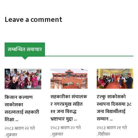
Leave a comment
सम्बन्धित समाचार
सहकारीका संचालक
टल्कु साकोसको
किसान कल्याण
र नगरप्रमुख सहित
स्थापना दिवसमा ३८
साकोसका
११ जना विरुद्ध
जना विद्यार्थीलाई
सदस्यलाई सहकारी
भ्रष्टाचार मुद्दा ...
सम्मान ...
शिक्षा ...
२०८३ श्रावण २२ गते
२०८३ श्रावण २१ गते
२०८३ श्रावण २२ गते
, शुक्रवार
, विहीवार
, शुक्रवार