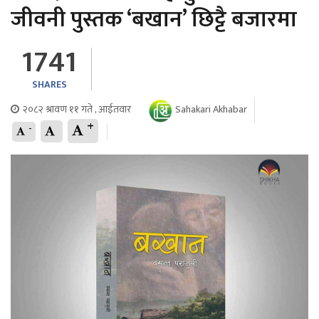
जीवनी पुस्तक ‘बखान’ छिट्टै बजारमा
1741
SHARES
२०८२ श्रावण ११ गते , आईतवार
Sahakari Akhabar
+
-