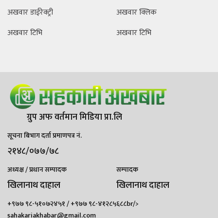
अखवार डाईरेक्ट्री
अखवार क्लिक
अखवार टिभि
अखवार टिभि
ग्रुप अफ वर्तमान मिडिया प्रा.लि
सूचना बिभाग दर्ता प्रमाणपत्र नं.
२१४८/०७७/७८
अध्यक्ष / प्रधान सम्पादक
सम्पादक
खिलानाथ दाहाल
खिलानाथ दाहाल
+९७७ ९८-५१०७२४५१ / +९७७ ९८-४१२८५६८८br/>
sahakariakhabar@gmail.com