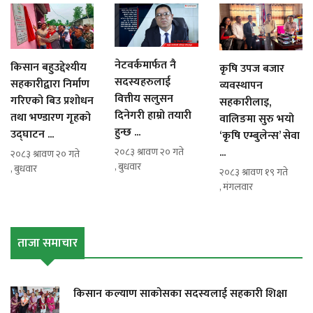
नेटवर्कमार्फत नै
किसान बहुउद्देश्यीय
कृषि उपज बजार
सदस्यहरुलाई
सहकारीद्वारा निर्माण
व्यवस्थापन
वित्तीय सलुसन
गरिएको बिउ प्रशोधन
सहकारीलाइ,
दिनेगरी हाम्रो तयारी
तथा भण्डारण गृहको
वालिङमा सुरु भयो
हुन्छ ...
उद्घाटन ...
‘कृषि एम्बुलेन्स’ सेवा
...
२०८३ श्रावण २० गते
२०८३ श्रावण २० गते
, बुधवार
, बुधवार
२०८३ श्रावण १९ गते
, मंगलवार
ताजा समाचार
किसान कल्याण साकोसका सदस्यलाई सहकारी शिक्षा