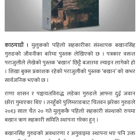
काठमाडौं ।
मुलुकको पहिलो सहकारीका संस्थापक बखानसिंह
गुरुङको जीवनीका बारेमा पुस्तक लेखिएको छ । पत्रकार वसन्त
पराजुलीले लेखेको पुस्तक ‘बखान’ छिट्टै बजारमा ल्याइन लागेको हो
। शिखा बुक्स प्रकाशक रहेको पराजुलीको पुस्तक ‘बखान’ को कभर
सार्वजनिक भएको छ ।
राणा शासन र पञ्चायतविरुद्ध लडेका गुरुङले आफ्ना दुई जवान
छोरा गुमाएका थिए । तनहुँको पुलिमराङबाट चितवन झरेका गुरुङले
२०१३ साल चैत २० गते मुलुककै पहिलो सहकारी संस्थाको रुपमा
बखान ऋण सहकारी समिति स्थापना गरेका हुन् ।
बखानसिंह गुरुङको अवधारणा र अगुवाइमा स्थापना भए पनि उक्त