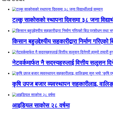
टल्कु साकोसको स्थापना दिवसमा ३८ जना विद्यार्
किसान बहुउद्देश्यीय सहकारीद्वारा निर्माण गरिए
नेटवर्कमार्फत नै सदस्यहरुलाई वित्तीय सलुसन दिने
कृषि उपज बजार व्यवस्थापन सहकारीलाइ, वालिङमा स
आइडियल साकोस २८ वर्षमा