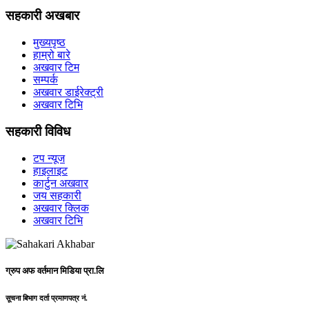
सहकारी अखबार
मुख्यपृष्ठ
हाम्रो बारे
अखवार टिम
सम्पर्क
अखवार डाईरेक्ट्री
अखवार टिभि
सहकारी विविध
टप न्यूज
हाइलाइट
कार्टुन अखवार
जय सहकारी
अखवार क्लिक
अखवार टिभि
ग्रुप अफ वर्तमान मिडिया प्रा.लि
सूचना बिभाग दर्ता प्रमाणपत्र नं.