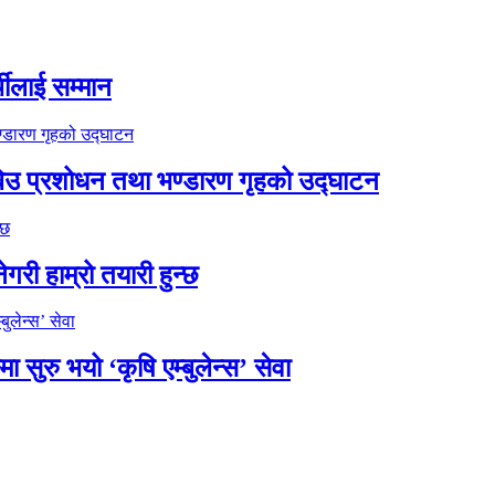
थीलाई सम्मान
को बिउ प्रशोधन तथा भण्डारण गृहको उद्घाटन
गरी हाम्रो तयारी हुन्छ
ुरु भयो ‘कृषि एम्बुलेन्स’ सेवा