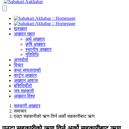
मूलखवर
अखवार खवर
अर्थ अखवार
कृषि अखवार
स्थानीय अखवार
गतिविधि
अन्तर्वार्ता
विचार
कथा सफलताको
कार्टुन अखवार
अखवार आवाज
बसिवियाँलो
जय सहकारी
अखवार विश्व
सहकारी अखवार
समाचार
एउटा सहकारीको ऋण तिर्न अर्को सहकारीबाट ऋण
एउटा सहकारीको ऋण तिर्न अर्को सहकारीबाट ऋण