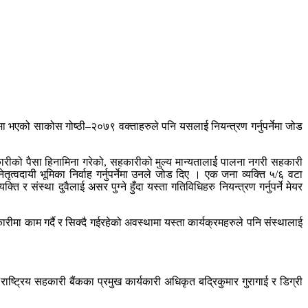
ो साकोस गोष्ठी–२०७९ वक्ताहरुले पनि यसलाई नियन्त्रण गर्नुपर्नेमा जोड
हकारीको पैसा हिनामिना गरेको, सहकारीको मुल्य मान्यतालाई पालना नगरी सहकारी
त्वदायी भूमिका निर्वाह गर्नुपर्नेमा उनले जोड दिए । एक जना व्यक्ति ५/६ वटा
 संस्था दुवैलाई असर पुग्ने हुँदा यस्ता गतिविधिहरु नियन्त्रण गर्नुपर्ने मेयर
ीमा काम गर्दै र सिक्दै गईरहेको अवस्थामा यस्ता कार्यक्रमहरुले पनि संस्थालाई
ाष्ट्रिय सहकारी बैंकका प्रमुख कार्यकारी अधिकृत बद्रिकुमार गुरागाई र डिग्री