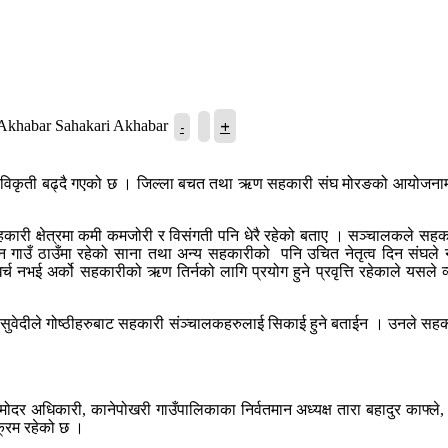
+
-
Sahakari Akhabar
कृती बढ्दै गएको छ । जिल्ला बचत तथा ऋण सहकारी संघ मोरङको आयोजनामा भएक
 सहकारी क्षेत्रमा कमी कमजोरी र विसंगती पनि धेरै रहेको बताए । सञ्चालकले स
 गाउँ ठाउँमा रहेको साना तथा अन्य सहकारीको पनि उचित नेतृत्व दिन संघले नेतृ
 अर्को सहकारीको ऋण तिर्नको लागि प्रयोग हुने प्रवृत्ति रहेकाले यसले व्यक्ति र
या सुवेदीले गोष्ठीहरुबाट सहकारी संञ्चालकहरुलाई सिकाई हुने बताईन । उनले सहकार
ोदर अधिकारी, कानेपोखरी गाउँपालिकाका निर्वतमान अध्यक्ष तारा बहादुर काफ्ले, र
्यक्रम रहेको छ ।