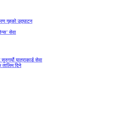
डारण गृहको उद्घाटन
न्स’ सेवा
रुगर्यो यात्राकार्ड सेवा
 तालिम दिने