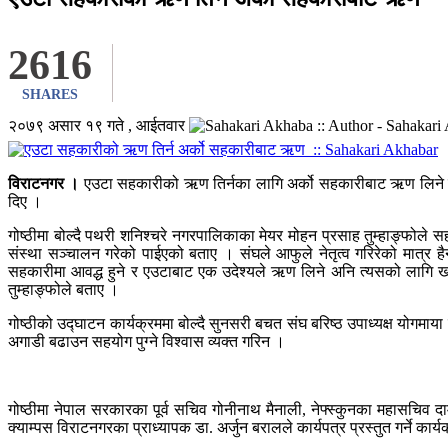
2616
SHARES
२०७९ असार १९ गते , आईतवार
विराटनगर ।
एउटा सहकारीको ऋण तिर्नका लागि अर्को सहकारीबाट ऋण लिने वि
दिए ।
गोष्ठीमा बोल्दै पथरी शनिश्चरे नगरपालिकाका मेयर मोहन प्रसाह तुम्हाङ्फोले
संस्था सञ्चालन गरेको पाईएको बताए । संघले आफुले नेतृत्व गरिरेको मात्र हैन
सहकारीमा आवद्ध हुने र एउटाबाट एक उदेश्यले ऋण लिने अनि त्यसको लागि खर्च नभई
तुम्हाङ्फोले बताए ।
गोष्ठीको उद्घाटन कार्यक्रममा बोल्दै सुनसरी बचत संघ बरिष्ठ उपाध्यक्ष योगमा
अगाडी बढाउन सहयोग पुग्ने विश्वास व्यक्त गरिन ।
गोष्ठीमा नेपाल सरकारका पूर्व सचिव गोनीनाथ मैनाली, नेफ्स्कुनका महासचिव दाम
क्याम्पस विराटनगरका प्राध्यापक डा. अर्जुन बरालले कार्यपत्र प्रस्तुत गर्ने कार