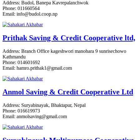
Address: Budol, Banepa Kavrepalanchwok
Phone: 011660564
Email: info@budol.coop.np
Prithak Saving & Credit Cooperative ltd,
Address: Branch Office kageshwori manohara 9 sunrisechowo
Kathmandu
Phone: 014601692
Email: hamro.prithak1@gmail.com
Anmol Saving & Credit Cooperative Ltd
Address: Suryabinayak, Bhaktapur, Nepal
Phone: 016619973
Email: anmolsaving@gmail.com