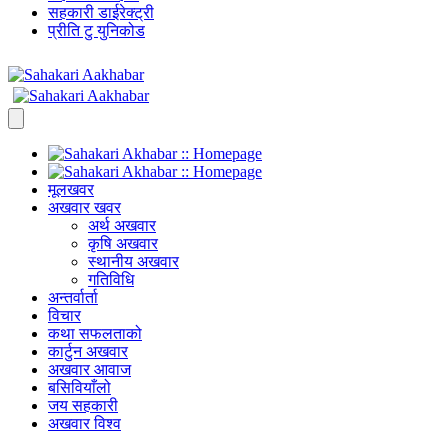
सहकारी डाईरेक्ट्री
प्रीति टु युनिकोड
मूलखवर
अखवार खवर
अर्थ अखवार
कृषि अखवार
स्थानीय अखवार
गतिविधि
अन्तर्वार्ता
विचार
कथा सफलताको
कार्टुन अखवार
अखवार आवाज
बसिवियाँलो
जय सहकारी
अखवार विश्व