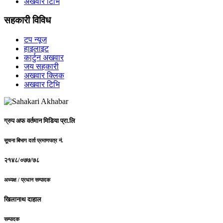
अखवार टिभि
सहकारी विविध
टप न्यूज
हाइलाइट
कार्टुन अखवार
जय सहकारी
अखवार क्लिक
अखवार टिभि
ग्रुप अफ वर्तमान मिडिया प्रा.लि
सूचना बिभाग दर्ता प्रमाणपत्र नं.
२१४८/०७७/७८
अध्यक्ष / प्रधान सम्पादक
खिलानाथ दाहाल
सम्पादक