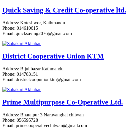
Quick Saving & Credit Co-operative ltd.
Address: Koteshwor, Kathmandu
Phone: 014610615
Email: quicksaving2076@gmail.com
District Cooperative Union KTM
Address: Bijulibazar,Kathmandu
Phone: 014783151
Email: dristrictcoopunionktm@gmail.com
Prime Multipurpose Co-Operative Ltd.
Address: Bharatpur 3 Narayanghat chitwan
Phone: 056595728
Email: primecooperativechitwan@gmail.com