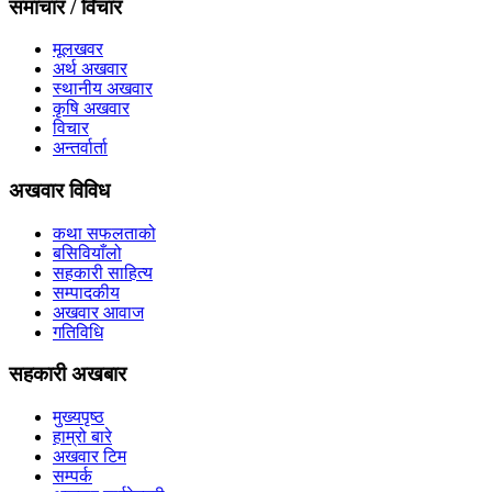
समाचार / विचार
मूलखवर
अर्थ अखवार
स्थानीय अखवार
कृषि अखवार
विचार
अन्तर्वार्ता
अखवार विविध
कथा सफलताको
बसिवियाँलो
सहकारी साहित्य
सम्पादकीय
अखवार आवाज
गतिविधि
सहकारी अखबार
मुख्यपृष्ठ
हाम्रो बारे
अखवार टिम
सम्पर्क