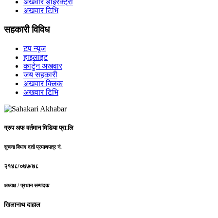
अखवार डाईरेक्ट्री
अखवार टिभि
सहकारी विविध
टप न्यूज
हाइलाइट
कार्टुन अखवार
जय सहकारी
अखवार क्लिक
अखवार टिभि
ग्रुप अफ वर्तमान मिडिया प्रा.लि
सूचना बिभाग दर्ता प्रमाणपत्र नं.
२१४८/०७७/७८
अध्यक्ष / प्रधान सम्पादक
खिलानाथ दाहाल